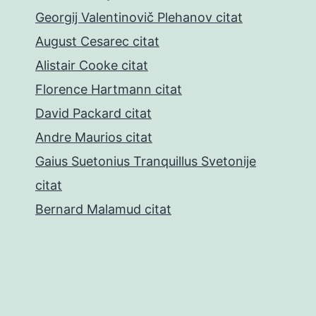
Georgij Valentinovič Plehanov citat
August Cesarec citat
Alistair Cooke citat
Florence Hartmann citat
David Packard citat
Andre Maurios citat
Gaius Suetonius Tranquillus Svetonije
citat
Bernard Malamud citat