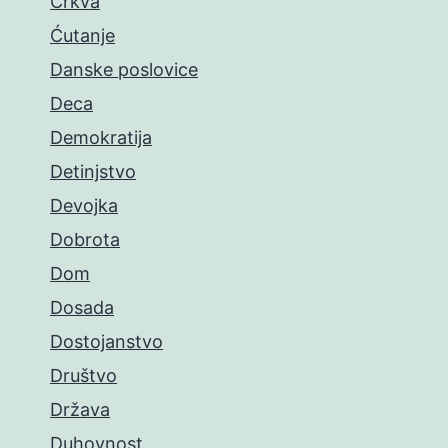
Crkva
Ćutanje
Danske poslovice
Deca
Demokratija
Detinjstvo
Devojka
Dobrota
Dom
Dosada
Dostojanstvo
Društvo
Država
Duhovnost