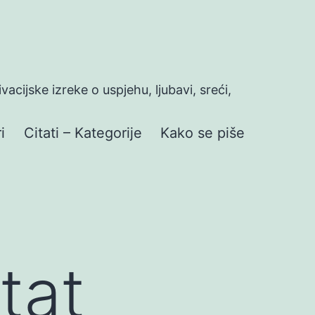
ivacijske izreke o uspjehu, ljubavi, sreći,
i
Citati – Kategorije
Kako se piše
tat