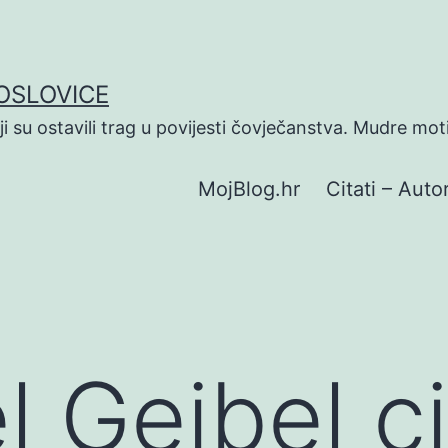
POSLOVICE
koji su ostavili trag u povijesti čovječanstva. Mudre mot
MojBlog.hr
Citati – Autor
 Geibel ci