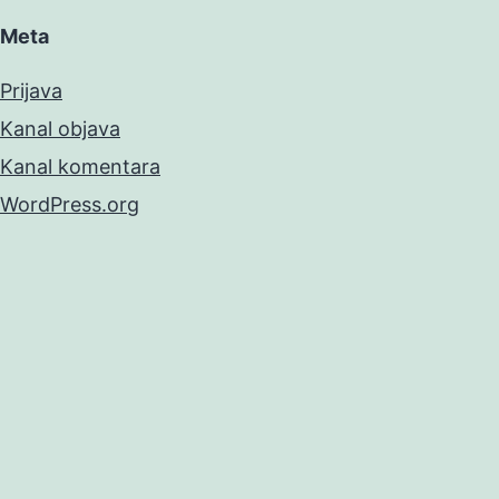
Meta
Prijava
Kanal objava
Kanal komentara
WordPress.org