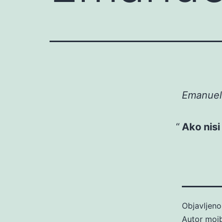
Emanuel 
Ako nisi
Objavljen
Autor
moj