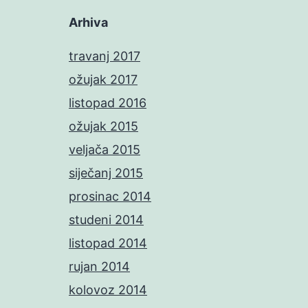
Arhiva
travanj 2017
ožujak 2017
listopad 2016
ožujak 2015
veljača 2015
siječanj 2015
prosinac 2014
studeni 2014
listopad 2014
rujan 2014
kolovoz 2014