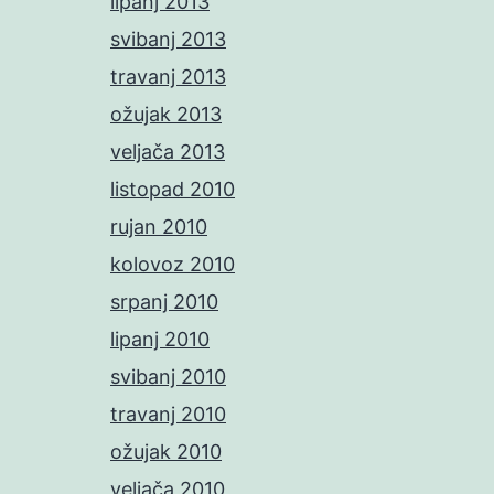
lipanj 2013
svibanj 2013
travanj 2013
ožujak 2013
veljača 2013
listopad 2010
rujan 2010
kolovoz 2010
srpanj 2010
lipanj 2010
svibanj 2010
travanj 2010
ožujak 2010
veljača 2010