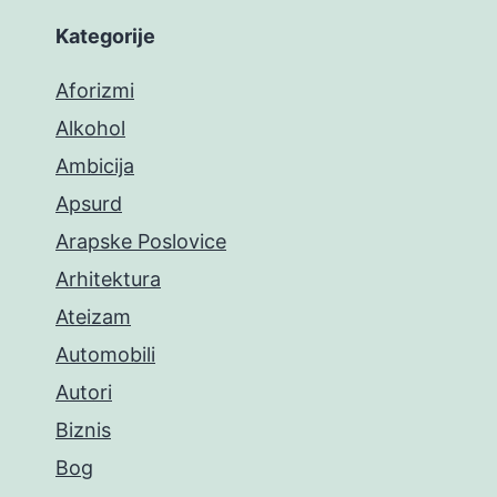
Kategorije
Aforizmi
Alkohol
Ambicija
Apsurd
Arapske Poslovice
Arhitektura
Ateizam
Automobili
Autori
Biznis
Bog