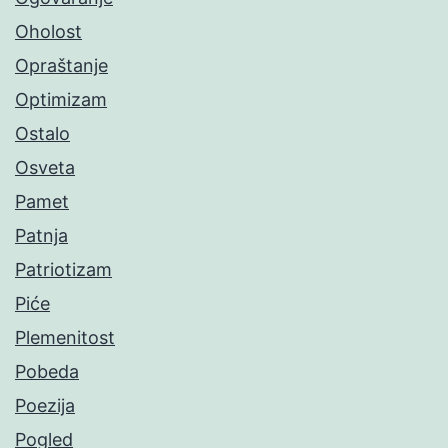
Oholost
Opraštanje
Optimizam
Ostalo
Osveta
Pamet
Patnja
Patriotizam
Piće
Plemenitost
Pobeda
Poezija
Pogled