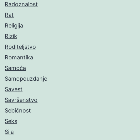
Radoznalost
Rat
Religija
Rizik
Roditeljstvo
Romantika
Samoća
Samopouzdanje
Savest
Savršenstvo
Sebičnost
Seks
Sila