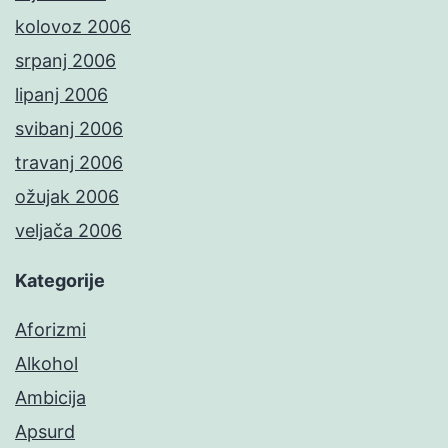
kolovoz 2006
srpanj 2006
lipanj 2006
svibanj 2006
travanj 2006
ožujak 2006
veljača 2006
Kategorije
Aforizmi
Alkohol
Ambicija
Apsurd