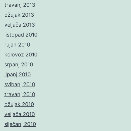
travanj 2013
ožujak 2013
veljača 2013
listopad 2010
rujan 2010
kolovoz 2010
srpanj 2010
lipanj 2010
svibanj 2010
travanj 2010
ožujak 2010
veljača 2010
siječanj 2010