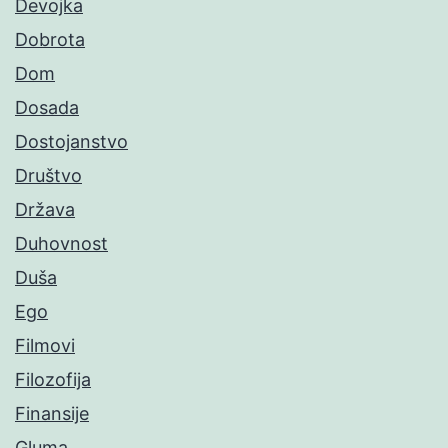
Devojka
Dobrota
Dom
Dosada
Dostojanstvo
Društvo
Država
Duhovnost
Duša
Ego
Filmovi
Filozofija
Finansije
Gluma