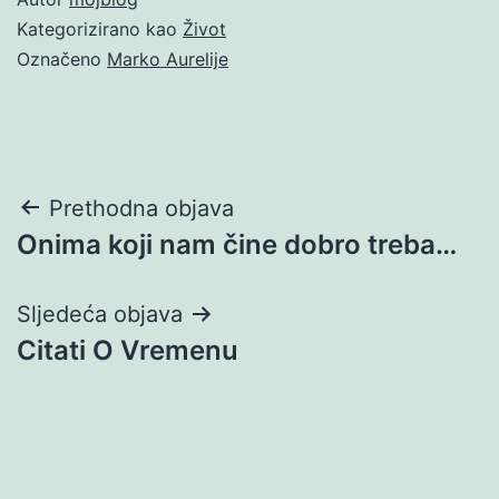
Kategorizirano kao
Život
Označeno
Marko Aurelije
Navigacija
Prethodna objava
Onima koji nam čine dobro treba…
objava
Sljedeća objava
Citati O Vremenu