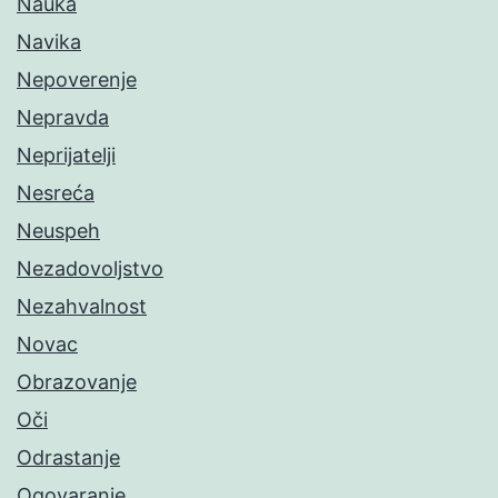
Nauka
Navika
Nepoverenje
Nepravda
Neprijatelji
Nesreća
Neuspeh
Nezadovoljstvo
Nezahvalnost
Novac
Obrazovanje
Oči
Odrastanje
Ogovaranje