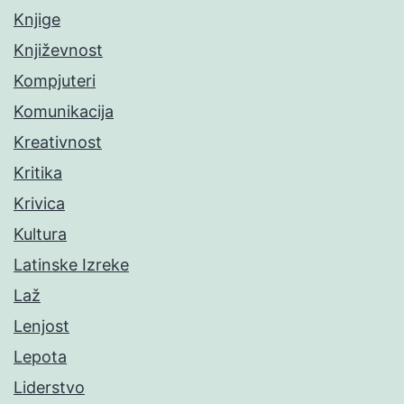
Knjige
Književnost
Kompjuteri
Komunikacija
Kreativnost
Kritika
Krivica
Kultura
Latinske Izreke
Laž
Lenjost
Lepota
Liderstvo