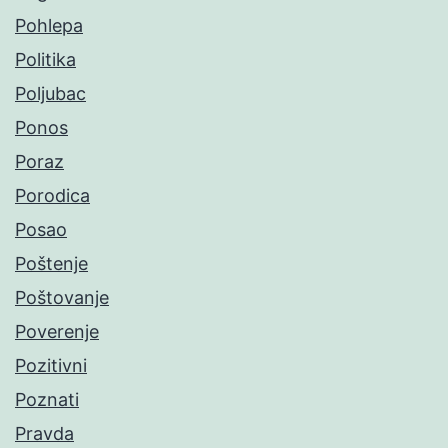
Pohlepa
Politika
Poljubac
Ponos
Poraz
Porodica
Posao
Poštenje
Poštovanje
Poverenje
Pozitivni
Poznati
Pravda