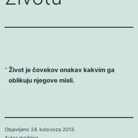
Život je čovekov onakav kakvim ga
oblikuju njegove misli.
Objavljeno
24. kolovoza 2013.
Autor
mojblog