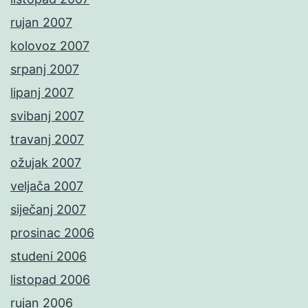
rujan 2007
kolovoz 2007
srpanj 2007
lipanj 2007
svibanj 2007
travanj 2007
ožujak 2007
veljača 2007
siječanj 2007
prosinac 2006
studeni 2006
listopad 2006
rujan 2006