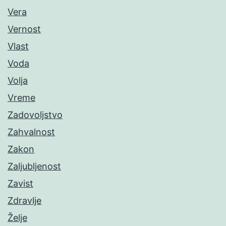
Vera
Vernost
Vlast
Voda
Volja
Vreme
Zadovoljstvo
Zahvalnost
Zakon
Zaljubljenost
Zavist
Zdravlje
Želje