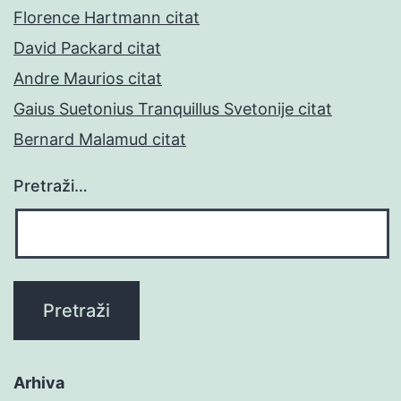
Florence Hartmann citat
David Packard citat
Andre Maurios citat
Gaius Suetonius Tranquillus Svetonije citat
Bernard Malamud citat
Pretraži…
Arhiva