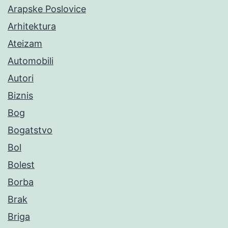
Arapske Poslovice
Arhitektura
Ateizam
Automobili
Autori
Biznis
Bog
Bogatstvo
Bol
Bolest
Borba
Brak
Briga