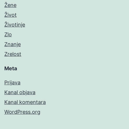
Žene
Život
Životinje
Zlo
Znanje
Zrelost
Meta
Prijava
Kanal objava
Kanal komentara
WordPress.org