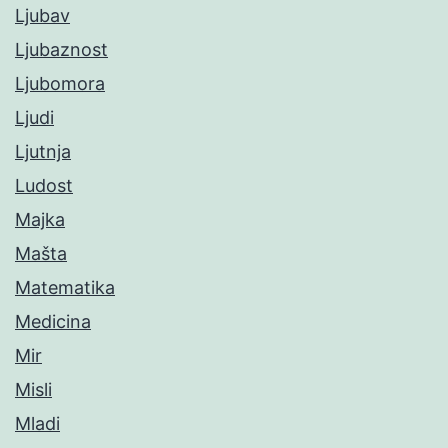
Ljubav
Ljubaznost
Ljubomora
Ljudi
Ljutnja
Ludost
Majka
Mašta
Matematika
Medicina
Mir
Misli
Mladi