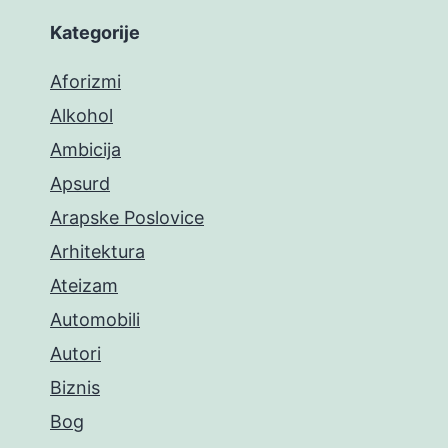
Kategorije
Aforizmi
Alkohol
Ambicija
Apsurd
Arapske Poslovice
Arhitektura
Ateizam
Automobili
Autori
Biznis
Bog