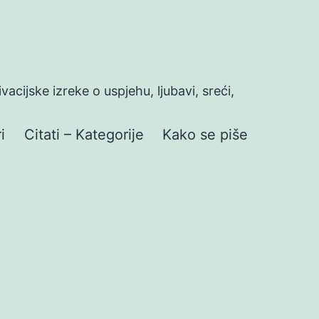
ivacijske izreke o uspjehu, ljubavi, sreći,
i
Citati – Kategorije
Kako se piše