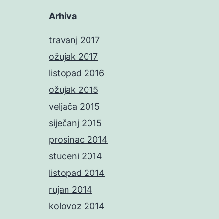
Arhiva
travanj 2017
ožujak 2017
listopad 2016
ožujak 2015
veljača 2015
siječanj 2015
prosinac 2014
studeni 2014
listopad 2014
rujan 2014
kolovoz 2014