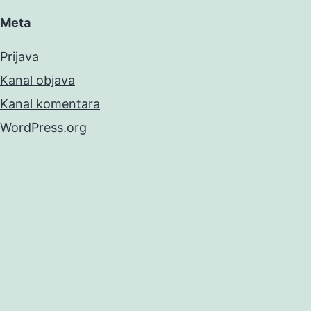
Meta
Prijava
Kanal objava
Kanal komentara
WordPress.org