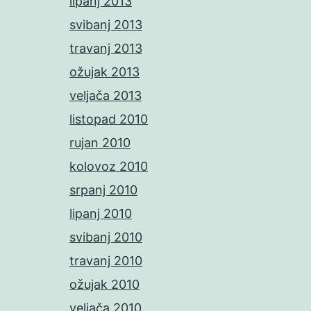
lipanj 2013
svibanj 2013
travanj 2013
ožujak 2013
veljača 2013
listopad 2010
rujan 2010
kolovoz 2010
srpanj 2010
lipanj 2010
svibanj 2010
travanj 2010
ožujak 2010
veljača 2010