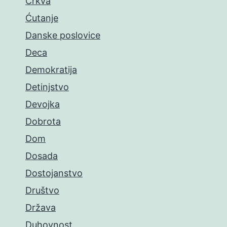
Crkva
Ćutanje
Danske poslovice
Deca
Demokratija
Detinjstvo
Devojka
Dobrota
Dom
Dosada
Dostojanstvo
Društvo
Država
Duhovnost