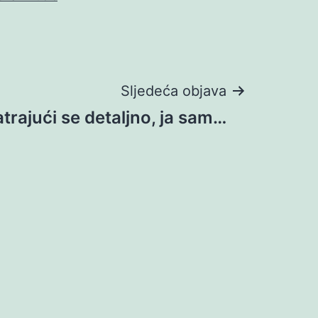
Sljedeća objava
trajući se detaljno, ja sam…