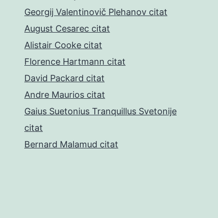
Georgij Valentinovič Plehanov citat
August Cesarec citat
Alistair Cooke citat
Florence Hartmann citat
David Packard citat
Andre Maurios citat
Gaius Suetonius Tranquillus Svetonije
citat
Bernard Malamud citat