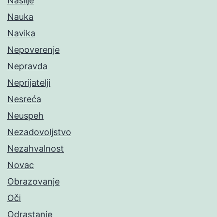
Nasilje
Nauka
Navika
Nepoverenje
Nepravda
Neprijatelji
Nesreća
Neuspeh
Nezadovoljstvo
Nezahvalnost
Novac
Obrazovanje
Oči
Odrastanje