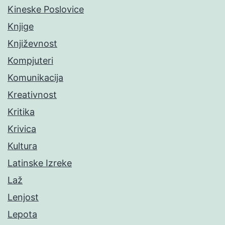
Kineske Poslovice
Knjige
Književnost
Kompjuteri
Komunikacija
Kreativnost
Kritika
Krivica
Kultura
Latinske Izreke
Laž
Lenjost
Lepota