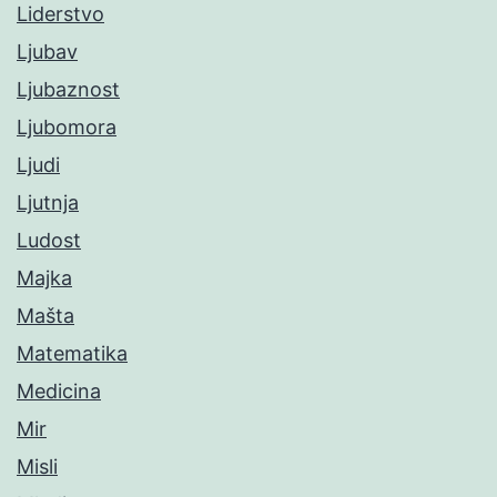
Liderstvo
Ljubav
Ljubaznost
Ljubomora
Ljudi
Ljutnja
Ludost
Majka
Mašta
Matematika
Medicina
Mir
Misli