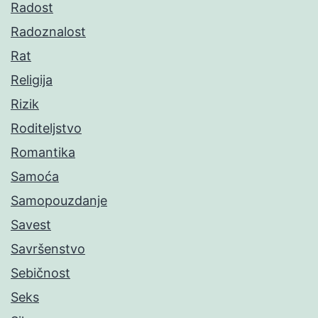
Radost
Radoznalost
Rat
Religija
Rizik
Roditeljstvo
Romantika
Samoća
Samopouzdanje
Savest
Savršenstvo
Sebičnost
Seks