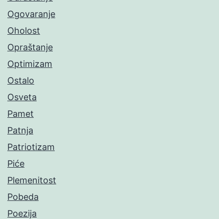
Ogovaranje
Oholost
Opraštanje
Optimizam
Ostalo
Osveta
Pamet
Patnja
Patriotizam
Piće
Plemenitost
Pobeda
Poezija