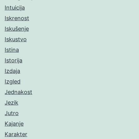
Intuicija
Iskrenost
Iskušenje
Iskustvo
Istina
Istorija
Izdaja
Izgled
Jednakost
Jezik
Jutro
Kajanje
Karakter