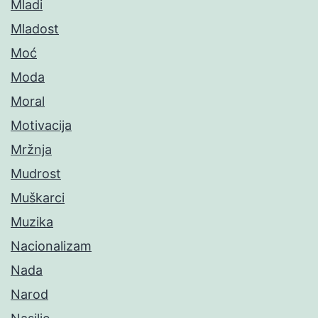
Mladi
Mladost
Moć
Moda
Moral
Motivacija
Mržnja
Mudrost
Muškarci
Muzika
Nacionalizam
Nada
Narod