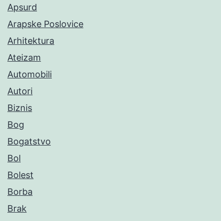
Apsurd
Arapske Poslovice
Arhitektura
Ateizam
Automobili
Autori
Biznis
Bog
Bogatstvo
Bol
Bolest
Borba
Brak