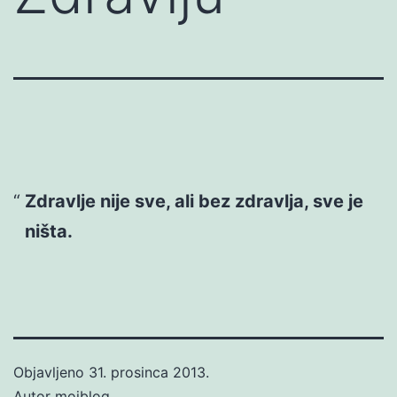
Zdravlje nije sve, ali bez zdravlja, sve je
ništa.
Objavljeno
31. prosinca 2013.
Autor
mojblog