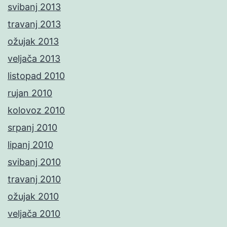
svibanj 2013
travanj 2013
ožujak 2013
veljača 2013
listopad 2010
rujan 2010
kolovoz 2010
srpanj 2010
lipanj 2010
svibanj 2010
travanj 2010
ožujak 2010
veljača 2010