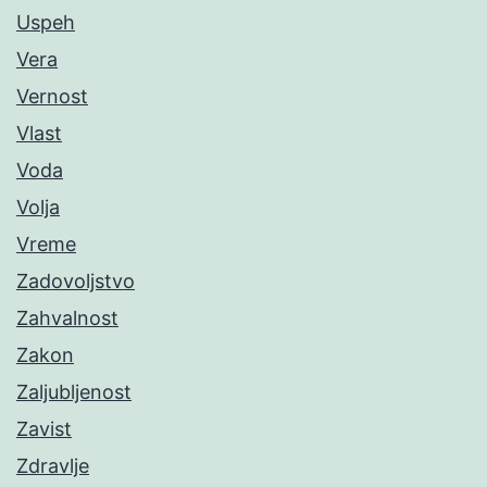
Uspeh
Vera
Vernost
Vlast
Voda
Volja
Vreme
Zadovoljstvo
Zahvalnost
Zakon
Zaljubljenost
Zavist
Zdravlje