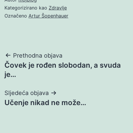
Kategorizirano kao
Zdravlje
Označeno
Artur Šopenhauer
Navigacija
Prethodna objava
Čovek je rođen slobodan, a svuda
objava
je…
Sljedeća objava
Učenje nikad ne može…