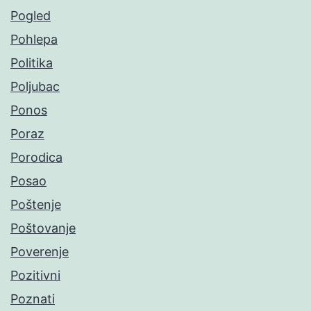
Pogled
Pohlepa
Politika
Poljubac
Ponos
Poraz
Porodica
Posao
Poštenje
Poštovanje
Poverenje
Pozitivni
Poznati