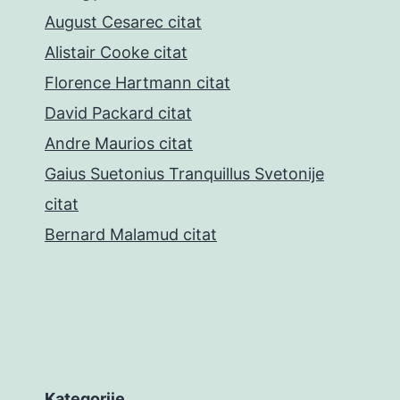
August Cesarec citat
Alistair Cooke citat
Florence Hartmann citat
David Packard citat
Andre Maurios citat
Gaius Suetonius Tranquillus Svetonije
citat
Bernard Malamud citat
Kategorije