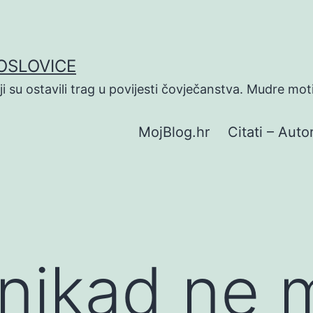
POSLOVICE
koji su ostavili trag u povijesti čovječanstva. Mudre mot
MojBlog.hr
Citati – Autor
 nikad ne