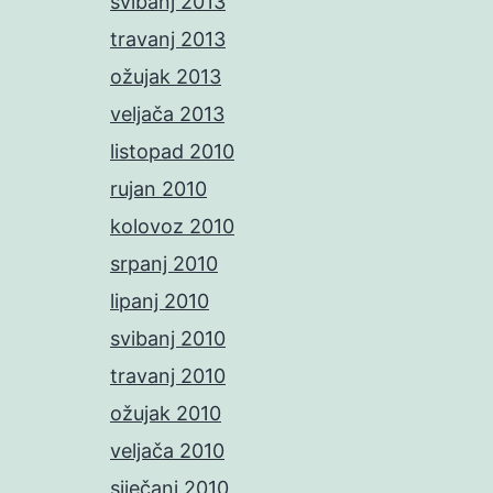
svibanj 2013
travanj 2013
ožujak 2013
veljača 2013
listopad 2010
rujan 2010
kolovoz 2010
srpanj 2010
lipanj 2010
svibanj 2010
travanj 2010
ožujak 2010
veljača 2010
siječanj 2010