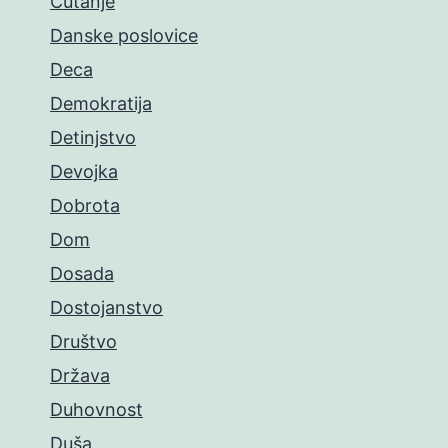
Ćutanje
Danske poslovice
Deca
Demokratija
Detinjstvo
Devojka
Dobrota
Dom
Dosada
Dostojanstvo
Društvo
Država
Duhovnost
Duša