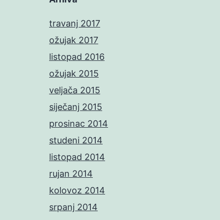
travanj 2017
ožujak 2017
listopad 2016
ožujak 2015
veljača 2015
siječanj 2015
prosinac 2014
studeni 2014
listopad 2014
rujan 2014
kolovoz 2014
srpanj 2014