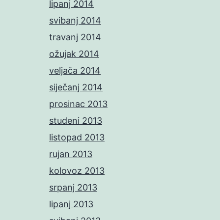
lipanj 2014
svibanj 2014
travanj 2014
ožujak 2014
veljača 2014
siječanj 2014
prosinac 2013
studeni 2013
listopad 2013
rujan 2013
kolovoz 2013
srpanj 2013
lipanj 2013