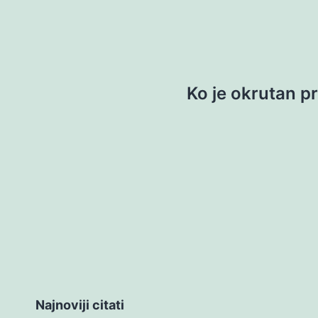
Ko je okrutan p
Najnoviji citati