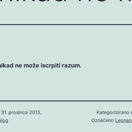
ikad ne može iscrpiti razum.
o
31. prosinca 2013.
Kategorizirano
blog
Označeno
Leonard