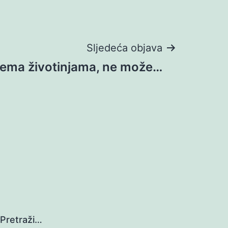
Sljedeća objava
rema životinjama, ne može…
Pretraži…