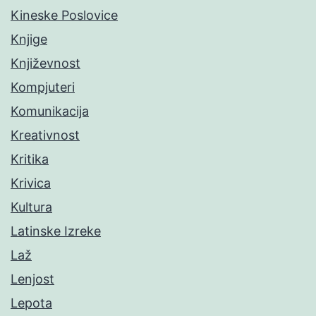
Kineske Poslovice
Knjige
Književnost
Kompjuteri
Komunikacija
Kreativnost
Kritika
Krivica
Kultura
Latinske Izreke
Laž
Lenjost
Lepota