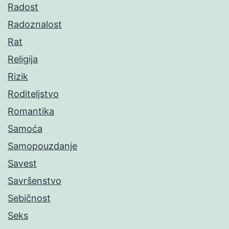
Radost
Radoznalost
Rat
Religija
Rizik
Roditeljstvo
Romantika
Samoća
Samopouzdanje
Savest
Savršenstvo
Sebičnost
Seks