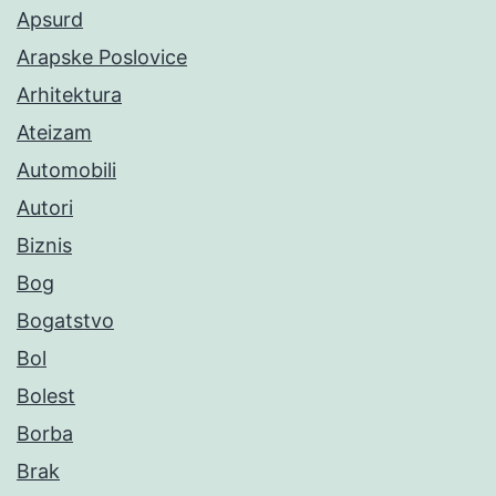
Apsurd
Arapske Poslovice
Arhitektura
Ateizam
Automobili
Autori
Biznis
Bog
Bogatstvo
Bol
Bolest
Borba
Brak