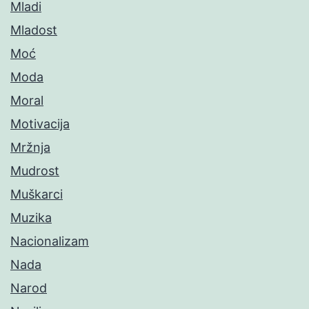
Mladi
Mladost
Moć
Moda
Moral
Motivacija
Mržnja
Mudrost
Muškarci
Muzika
Nacionalizam
Nada
Narod