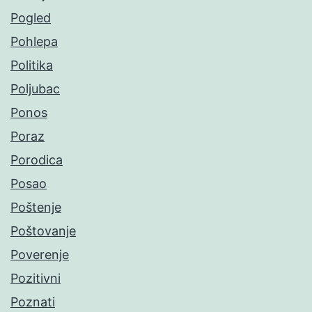
Pogled
Pohlepa
Politika
Poljubac
Ponos
Poraz
Porodica
Posao
Poštenje
Poštovanje
Poverenje
Pozitivni
Poznati