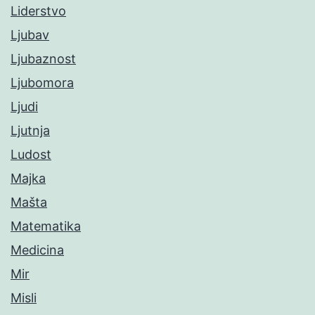
Liderstvo
Ljubav
Ljubaznost
Ljubomora
Ljudi
Ljutnja
Ludost
Majka
Mašta
Matematika
Medicina
Mir
Misli