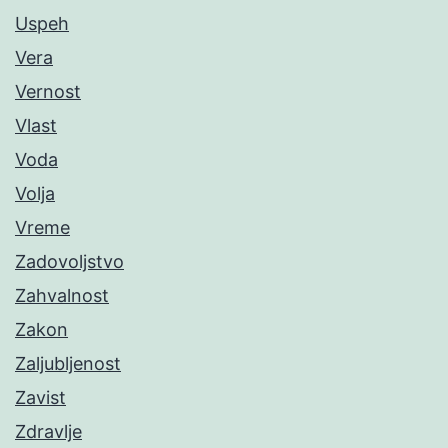
Uspeh
Vera
Vernost
Vlast
Voda
Volja
Vreme
Zadovoljstvo
Zahvalnost
Zakon
Zaljubljenost
Zavist
Zdravlje