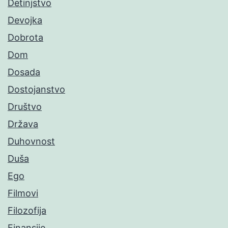
Detinjstvo
Devojka
Dobrota
Dom
Dosada
Dostojanstvo
Društvo
Država
Duhovnost
Duša
Ego
Filmovi
Filozofija
Finansije