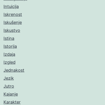
Intuicija
Iskrenost
Iskušenje
Iskustvo
Istina
Istorija
Izdaja
Izgled
Jednakost
Jezik
Jutro
Kajanje
Karakter