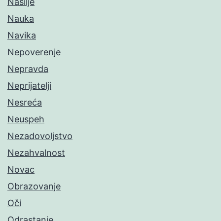
Nasilje
Nauka
Navika
Nepoverenje
Nepravda
Neprijatelji
Nesreća
Neuspeh
Nezadovoljstvo
Nezahvalnost
Novac
Obrazovanje
Oči
Odrastanje