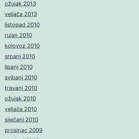
ožujak 2013
veljača 2013
listopad 2010
rujan 2010
kolovoz 2010
srpanj 2010
lipanj 2010
svibanj 2010
travanj 2010
ožujak 2010
veljača 2010
siječanj 2010
prosinac 2009