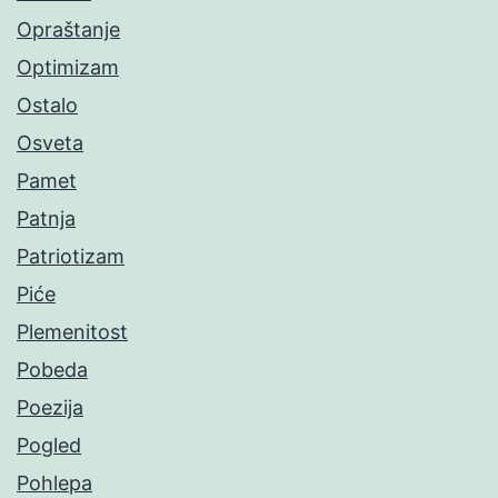
Opraštanje
Optimizam
Ostalo
Osveta
Pamet
Patnja
Patriotizam
Piće
Plemenitost
Pobeda
Poezija
Pogled
Pohlepa