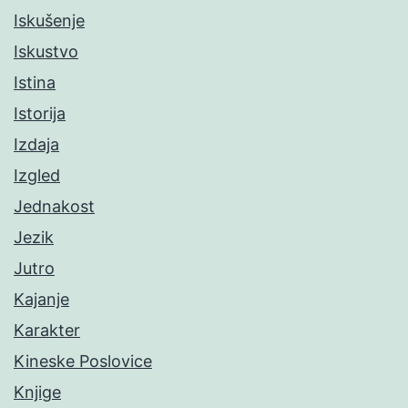
Iskušenje
Iskustvo
Istina
Istorija
Izdaja
Izgled
Jednakost
Jezik
Jutro
Kajanje
Karakter
Kineske Poslovice
Knjige