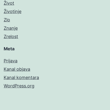
Život
Životinje
Zlo
Znanje
Zrelost
Meta
Prijava
Kanal objava
Kanal komentara
WordPress.org