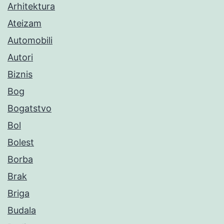
Arhitektura
Ateizam
Automobili
Autori
Biznis
Bog
Bogatstvo
Bol
Bolest
Borba
Brak
Briga
Budala