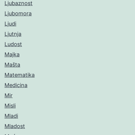
Ljubaznost
Ljubomora
Ljudi
Ljutnja
Ludost
Majka
Mašta
Matematika
Medicina
Mir
Misli
Mladi
Mladost