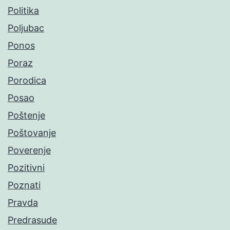
Politika
Poljubac
Ponos
Poraz
Porodica
Posao
Poštenje
Poštovanje
Poverenje
Pozitivni
Poznati
Pravda
Predrasude