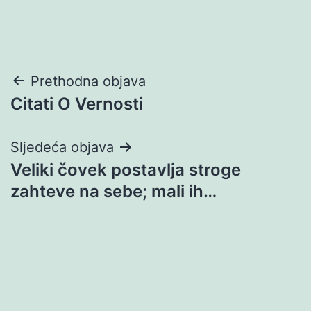
Navigacija
Prethodna objava
Citati O Vernosti
objava
Sljedeća objava
Veliki čovek postavlja stroge
zahteve na sebe; mali ih…