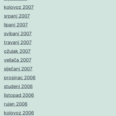
kolovoz 2007
srpanj 2007
lipanj 2007
svibanj 2007
travanj 2007
ožujak 2007
veljača 2007
siječanj 2007
prosinac 2006
studeni 2006
listopad 2006
rujan 2006
kolovoz 2006