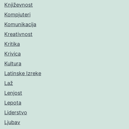
Književnost
Kompjuteri
Komunikacija
Kreativnost
Kritika
Krivica
Kultura
Latinske Izreke
Laž
Lenjost
Lepota
Liderstvo
Ljubav