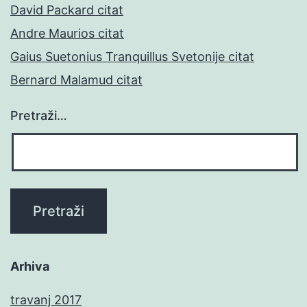
David Packard citat
Andre Maurios citat
Gaius Suetonius Tranquillus Svetonije citat
Bernard Malamud citat
Pretraži…
Arhiva
travanj 2017