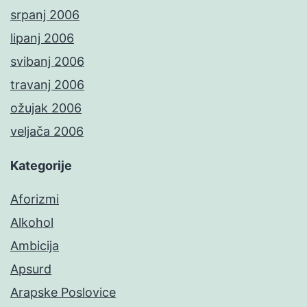
srpanj 2006
lipanj 2006
svibanj 2006
travanj 2006
ožujak 2006
veljača 2006
Kategorije
Aforizmi
Alkohol
Ambicija
Apsurd
Arapske Poslovice