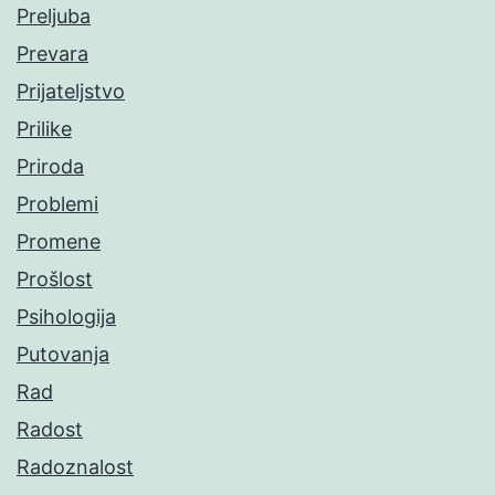
Preljuba
Prevara
Prijateljstvo
Prilike
Priroda
Problemi
Promene
Prošlost
Psihologija
Putovanja
Rad
Radost
Radoznalost