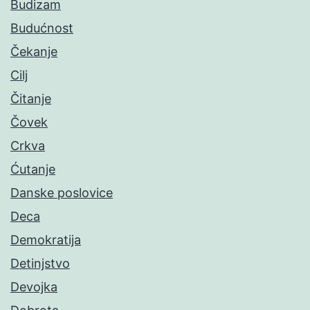
Budizam
Budućnost
Čekanje
Cilj
Čitanje
Čovek
Crkva
Ćutanje
Danske poslovice
Deca
Demokratija
Detinjstvo
Devojka