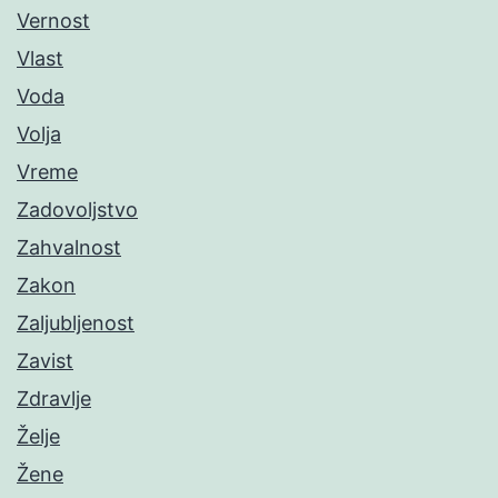
Vernost
Vlast
Voda
Volja
Vreme
Zadovoljstvo
Zahvalnost
Zakon
Zaljubljenost
Zavist
Zdravlje
Želje
Žene