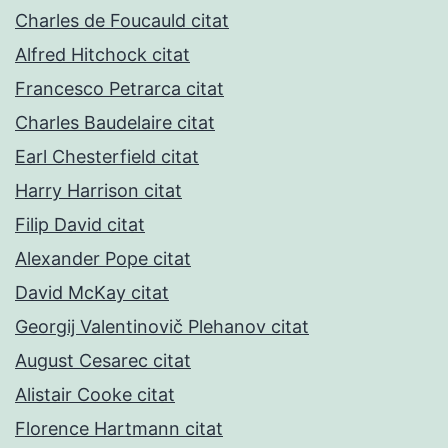
Charles de Foucauld citat
Alfred Hitchock citat
Francesco Petrarca citat
Charles Baudelaire citat
Earl Chesterfield citat
Harry Harrison citat
Filip David citat
Alexander Pope citat
David McKay citat
Georgij Valentinovič Plehanov citat
August Cesarec citat
Alistair Cooke citat
Florence Hartmann citat