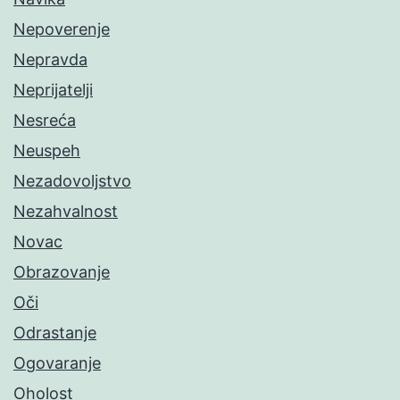
Nepoverenje
Nepravda
Neprijatelji
Nesreća
Neuspeh
Nezadovoljstvo
Nezahvalnost
Novac
Obrazovanje
Oči
Odrastanje
Ogovaranje
Oholost