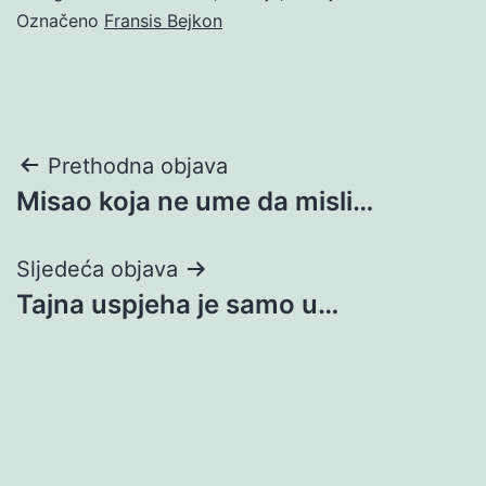
Označeno
Fransis Bejkon
Navigacija
Prethodna objava
Misao koja ne ume da misli…
objava
Sljedeća objava
Tajna uspjeha je samo u…