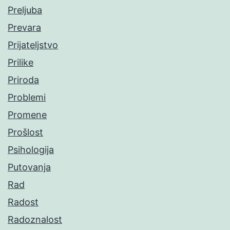
Preljuba
Prevara
Prijateljstvo
Prilike
Priroda
Problemi
Promene
Prošlost
Psihologija
Putovanja
Rad
Radost
Radoznalost