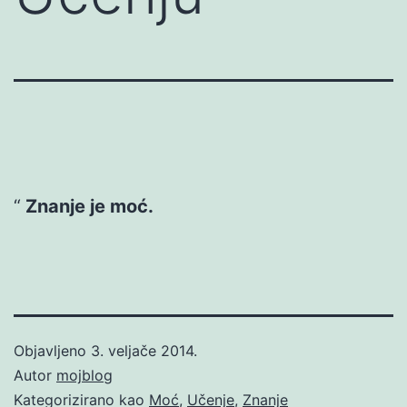
Znanje je moć.
Objavljeno
3. veljače 2014.
Autor
mojblog
Kategorizirano kao
Moć
,
Učenje
,
Znanje