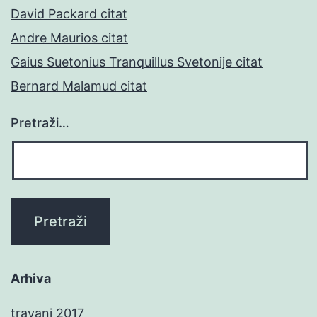
David Packard citat
Andre Maurios citat
Gaius Suetonius Tranquillus Svetonije citat
Bernard Malamud citat
Pretraži…
Arhiva
travanj 2017