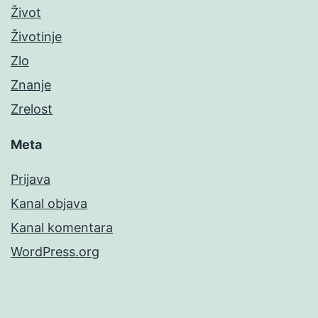
Život
Životinje
Zlo
Znanje
Zrelost
Meta
Prijava
Kanal objava
Kanal komentara
WordPress.org