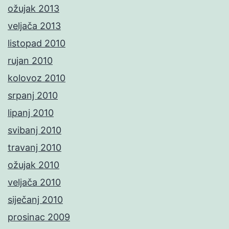
ožujak 2013
veljača 2013
listopad 2010
rujan 2010
kolovoz 2010
srpanj 2010
lipanj 2010
svibanj 2010
travanj 2010
ožujak 2010
veljača 2010
siječanj 2010
prosinac 2009