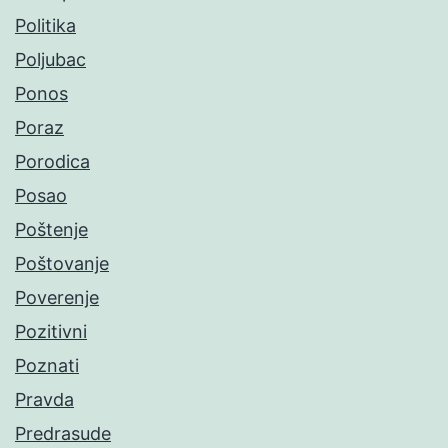
Politika
Poljubac
Ponos
Poraz
Porodica
Posao
Poštenje
Poštovanje
Poverenje
Pozitivni
Poznati
Pravda
Predrasude