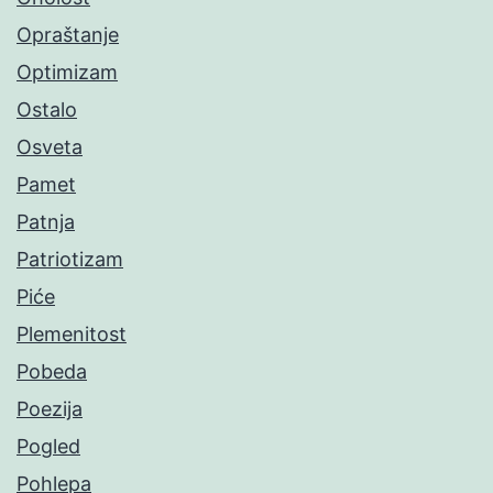
Opraštanje
Optimizam
Ostalo
Osveta
Pamet
Patnja
Patriotizam
Piće
Plemenitost
Pobeda
Poezija
Pogled
Pohlepa