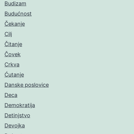
Budizam
Budućnost
Čekanje
Cilj
Čitanje
Čovek
Crkva
Ćutanje
Danske poslovice
Deca
Demokratija
Detinjstvo
Devojka