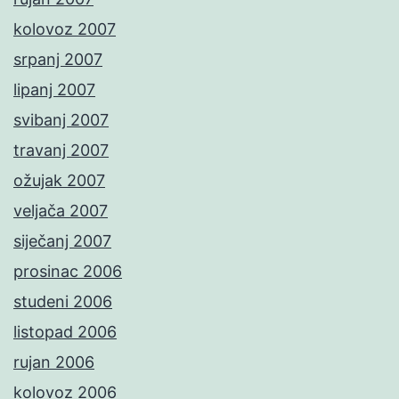
kolovoz 2007
srpanj 2007
lipanj 2007
svibanj 2007
travanj 2007
ožujak 2007
veljača 2007
siječanj 2007
prosinac 2006
studeni 2006
listopad 2006
rujan 2006
kolovoz 2006