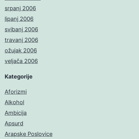
srpanj 2006
lipanj 2006
svibanj 2006
travanj 2006
ožujak 2006
veljača 2006
Kategorije
Aforizmi
Alkohol
Ambicija
Apsurd
Arapske Poslovice