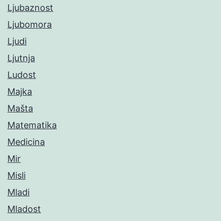
Ljubaznost
Ljubomora
Ljudi
Ljutnja
Ludost
Majka
Mašta
Matematika
Medicina
Mir
Misli
Mladi
Mladost