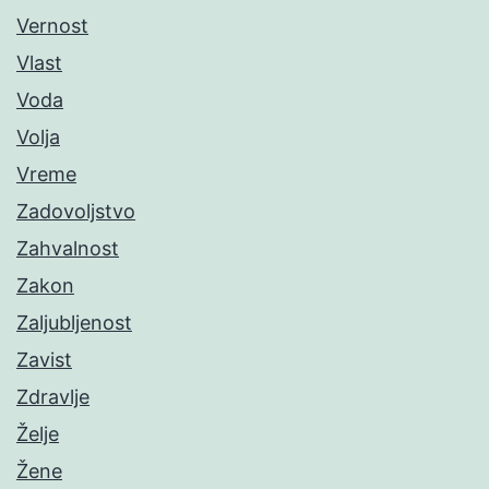
Vernost
Vlast
Voda
Volja
Vreme
Zadovoljstvo
Zahvalnost
Zakon
Zaljubljenost
Zavist
Zdravlje
Želje
Žene