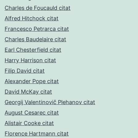
Charles de Foucauld citat
Alfred Hitchock citat
Francesco Petrarca citat
Charles Baudelaire citat
Earl Chesterfield citat
Harry Harrison citat
Filip David citat
Alexander Pope citat
David McKay citat
Georgij Valentinovič Plehanov citat
August Cesarec citat
Alistair Cooke citat
Florence Hartmann citat