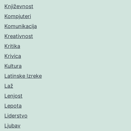
Književnost
Kompjuteri
Komunikacija
Kreativnost
Kritika
Krivica
Kultura
Latinske Izreke
Laž
Lenjost
Lepota
Liderstvo
Ljubav