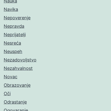
Nauka
Navika
Nepoverenje
Nepravda
Neprijatelji
Nesreća
Neuspeh
Nezadovoljstvo
Nezahvalnost
Novac
Obrazovanje
Oči
Odrastanje
Ogovaranje