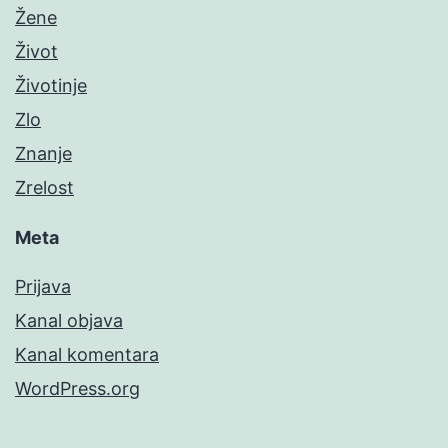
Žene
Život
Životinje
Zlo
Znanje
Zrelost
Meta
Prijava
Kanal objava
Kanal komentara
WordPress.org