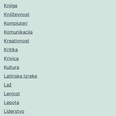
Knjige
Književnost
Kompjuteri
Komunikacija
Kreativnost
Kritika
Krivica
Kultura
Latinske Izreke
Laž
Lenjost
Lepota
Liderstvo