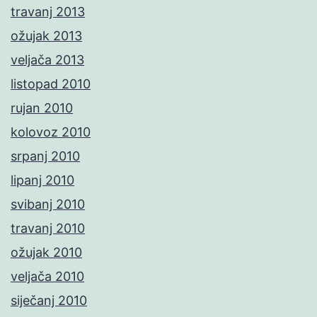
travanj 2013
ožujak 2013
veljača 2013
listopad 2010
rujan 2010
kolovoz 2010
srpanj 2010
lipanj 2010
svibanj 2010
travanj 2010
ožujak 2010
veljača 2010
siječanj 2010