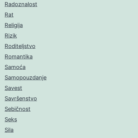
Radoznalost
Rat
Religija
Rizik
Roditeljstvo
Romantika
Samoća
Samopouzdanje
Savest
Savršenstvo
Sebičnost
Seks
Sila