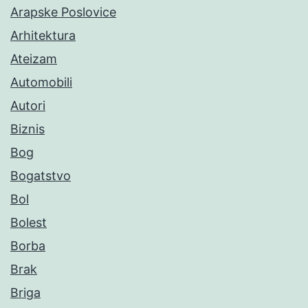
Arapske Poslovice
Arhitektura
Ateizam
Automobili
Autori
Biznis
Bog
Bogatstvo
Bol
Bolest
Borba
Brak
Briga