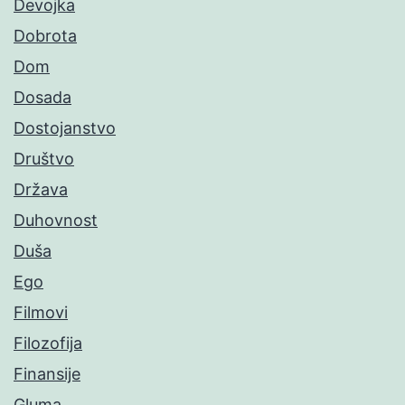
Devojka
Dobrota
Dom
Dosada
Dostojanstvo
Društvo
Država
Duhovnost
Duša
Ego
Filmovi
Filozofija
Finansije
Gluma