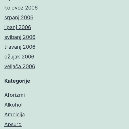
kolovoz 2006
srpanj 2006
lipanj 2006
svibanj 2006
travanj 2006
ožujak 2006
veljača 2006
Kategorije
Aforizmi
Alkohol
Ambicija
Apsurd