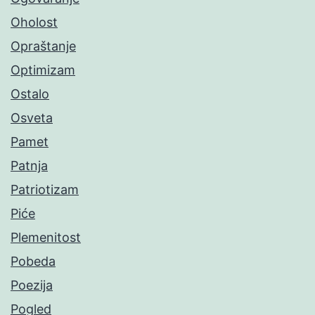
Oholost
Opraštanje
Optimizam
Ostalo
Osveta
Pamet
Patnja
Patriotizam
Piće
Plemenitost
Pobeda
Poezija
Pogled