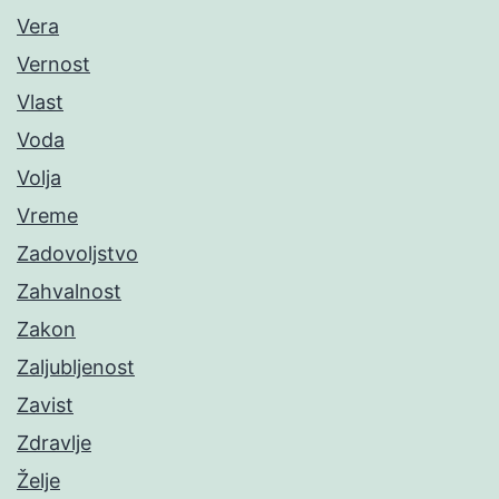
Vera
Vernost
Vlast
Voda
Volja
Vreme
Zadovoljstvo
Zahvalnost
Zakon
Zaljubljenost
Zavist
Zdravlje
Želje