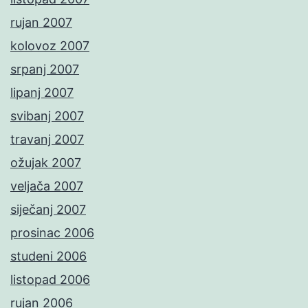
rujan 2007
kolovoz 2007
srpanj 2007
lipanj 2007
svibanj 2007
travanj 2007
ožujak 2007
veljača 2007
siječanj 2007
prosinac 2006
studeni 2006
listopad 2006
rujan 2006