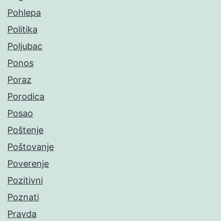
Pohlepa
Politika
Poljubac
Ponos
Poraz
Porodica
Posao
Poštenje
Poštovanje
Poverenje
Pozitivni
Poznati
Pravda