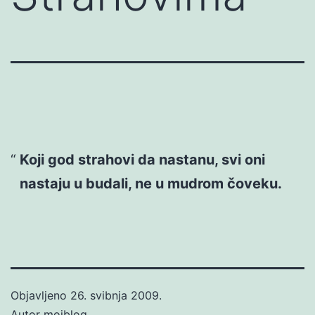
Koji god strahovi da nastanu, svi oni
nastaju u budali, ne u mudrom čoveku.
Objavljeno
26. svibnja 2009.
Autor
mojblog