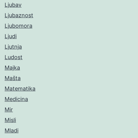
Ljubav
Ljubaznost
Ljubomora
Ljudi
Ljutnja
Ludost
Majka
Mašta
Matematika
Medicina
Mir
Misli
Mladi