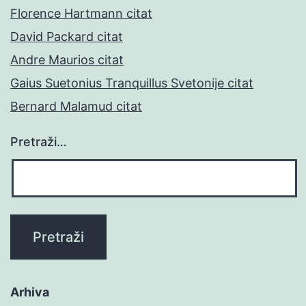
Florence Hartmann citat
David Packard citat
Andre Maurios citat
Gaius Suetonius Tranquillus Svetonije citat
Bernard Malamud citat
Pretraži…
Arhiva