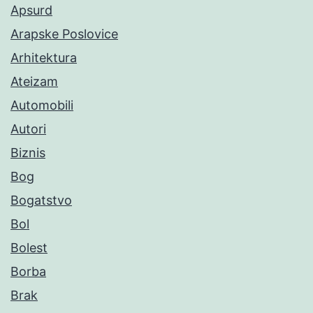
Apsurd
Arapske Poslovice
Arhitektura
Ateizam
Automobili
Autori
Biznis
Bog
Bogatstvo
Bol
Bolest
Borba
Brak