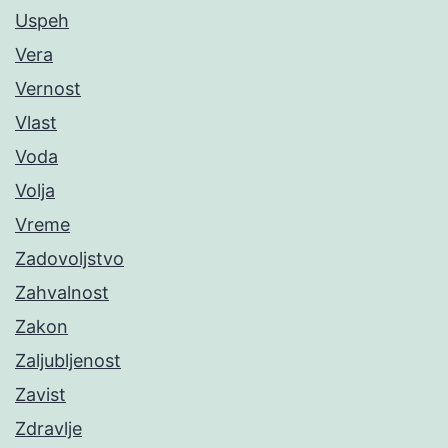
Uspeh
Vera
Vernost
Vlast
Voda
Volja
Vreme
Zadovoljstvo
Zahvalnost
Zakon
Zaljubljenost
Zavist
Zdravlje