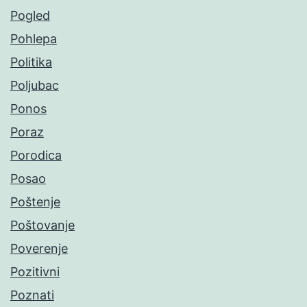
Pogled
Pohlepa
Politika
Poljubac
Ponos
Poraz
Porodica
Posao
Poštenje
Poštovanje
Poverenje
Pozitivni
Poznati