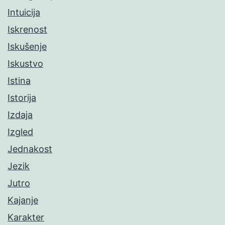
Intuicija
Iskrenost
Iskušenje
Iskustvo
Istina
Istorija
Izdaja
Izgled
Jednakost
Jezik
Jutro
Kajanje
Karakter