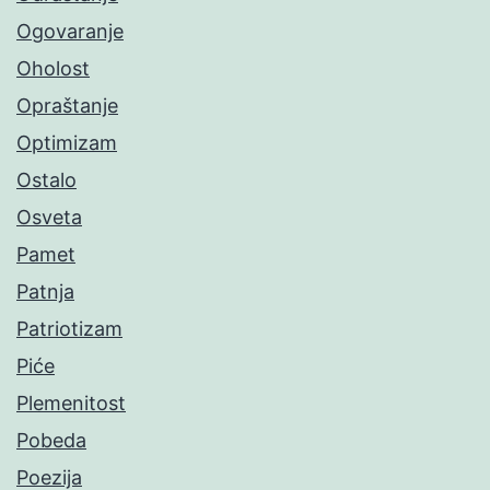
Ogovaranje
Oholost
Opraštanje
Optimizam
Ostalo
Osveta
Pamet
Patnja
Patriotizam
Piće
Plemenitost
Pobeda
Poezija