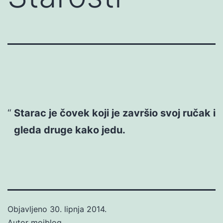
Starac je čovek koji je završio svoj ručak i
gleda druge kako jedu.
Objavljeno
30. lipnja 2014.
Autor
mojblog