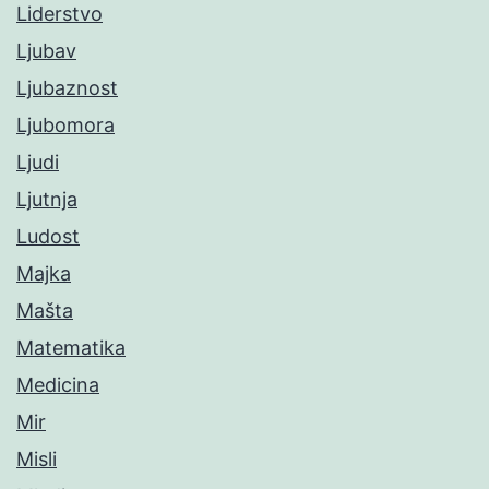
Liderstvo
Ljubav
Ljubaznost
Ljubomora
Ljudi
Ljutnja
Ludost
Majka
Mašta
Matematika
Medicina
Mir
Misli