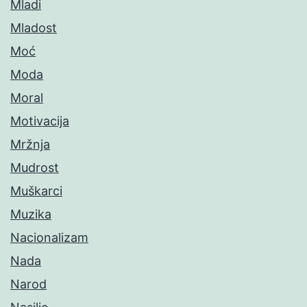
Mladi
Mladost
Moć
Moda
Moral
Motivacija
Mržnja
Mudrost
Muškarci
Muzika
Nacionalizam
Nada
Narod