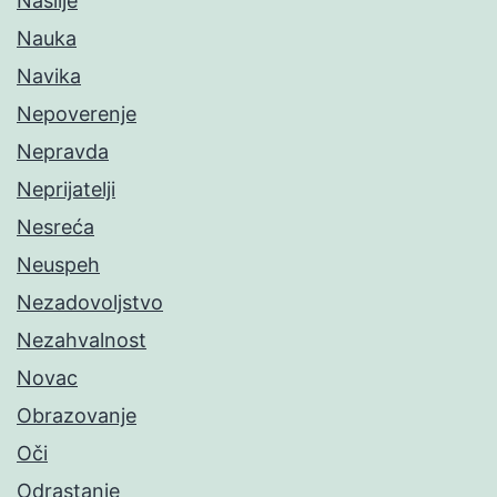
Nasilje
Nauka
Navika
Nepoverenje
Nepravda
Neprijatelji
Nesreća
Neuspeh
Nezadovoljstvo
Nezahvalnost
Novac
Obrazovanje
Oči
Odrastanje