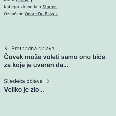
Kategorizirano kao
Starost
Označeno
Onore De Balzak
Navigacija
Prethodna objava
Čovek može voleti samo ono biće
objava
za koje je uveren da…
Sljedeća objava
Veliko je zlo…