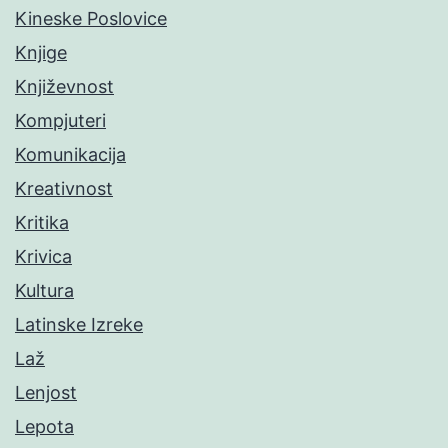
Kineske Poslovice
Knjige
Književnost
Kompjuteri
Komunikacija
Kreativnost
Kritika
Krivica
Kultura
Latinske Izreke
Laž
Lenjost
Lepota