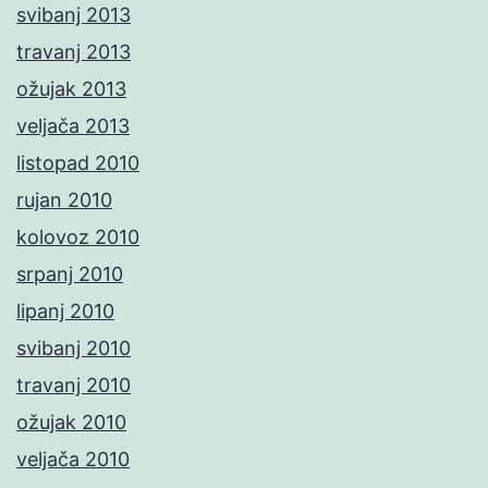
svibanj 2013
travanj 2013
ožujak 2013
veljača 2013
listopad 2010
rujan 2010
kolovoz 2010
srpanj 2010
lipanj 2010
svibanj 2010
travanj 2010
ožujak 2010
veljača 2010