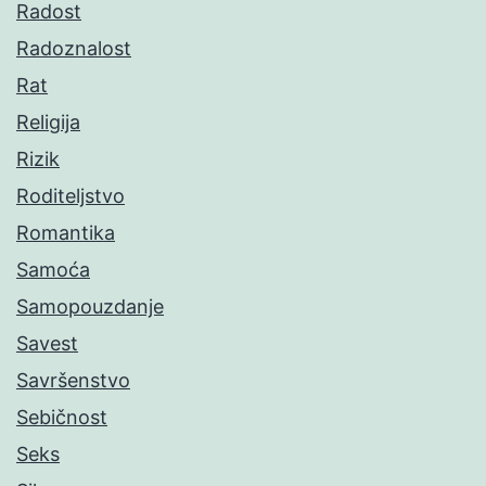
Radost
Radoznalost
Rat
Religija
Rizik
Roditeljstvo
Romantika
Samoća
Samopouzdanje
Savest
Savršenstvo
Sebičnost
Seks