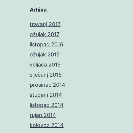
Arhiva
travanj 2017
ožujak 2017
listopad 2016
ožujak 2015
veljača 2015
siječanj 2015
prosinac 2014
studeni 2014
listopad 2014
rujan 2014
kolovoz 2014