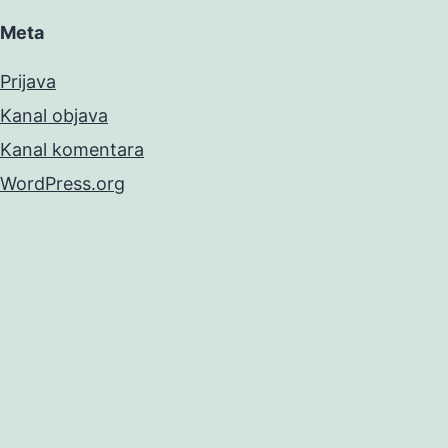
Meta
Prijava
Kanal objava
Kanal komentara
WordPress.org