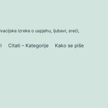
ivacijske izreke o uspjehu, ljubavi, sreći,
i
Citati – Kategorije
Kako se piše