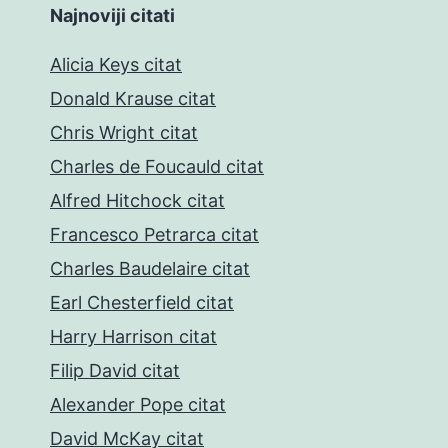
Najnoviji citati
Alicia Keys citat
Donald Krause citat
Chris Wright citat
Charles de Foucauld citat
Alfred Hitchock citat
Francesco Petrarca citat
Charles Baudelaire citat
Earl Chesterfield citat
Harry Harrison citat
Filip David citat
Alexander Pope citat
David McKay citat