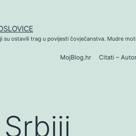
POSLOVICE
koji su ostavili trag u povijesti čovječanstva. Mudre mot
MojBlog.hr
Citati – Autor
 Srbiji