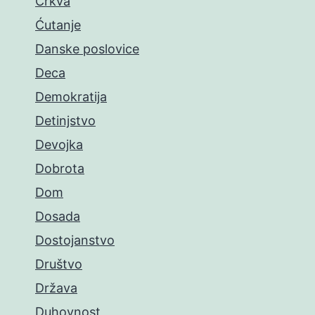
Crkva
Ćutanje
Danske poslovice
Deca
Demokratija
Detinjstvo
Devojka
Dobrota
Dom
Dosada
Dostojanstvo
Društvo
Država
Duhovnost