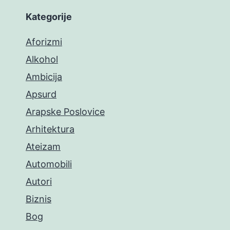
Kategorije
Aforizmi
Alkohol
Ambicija
Apsurd
Arapske Poslovice
Arhitektura
Ateizam
Automobili
Autori
Biznis
Bog