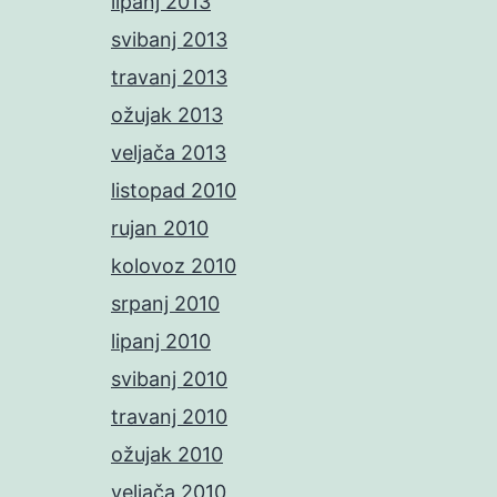
lipanj 2013
svibanj 2013
travanj 2013
ožujak 2013
veljača 2013
listopad 2010
rujan 2010
kolovoz 2010
srpanj 2010
lipanj 2010
svibanj 2010
travanj 2010
ožujak 2010
veljača 2010