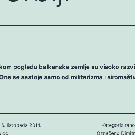
čkom pogledu balkanske zemlje su visoko razv
One se sastoje samo od militarizma i siromašt
o
6. listopada 2014.
Kategoriziran
blog
Označeno
Dimitr