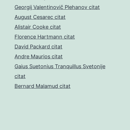
Georgij Valentinovič Plehanov citat
August Cesarec citat
Alistair Cooke citat
Florence Hartmann citat
David Packard citat
Andre Maurios citat
Gaius Suetonius Tranquillus Svetonije
citat
Bernard Malamud citat