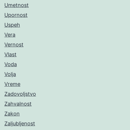
Umetnost
Upornost
Uspeh
Vera
Vernost
Vlast
Voda
Volja
Vreme
Zadovoljstvo
Zahvalnost
Zakon
Zaljubljenost