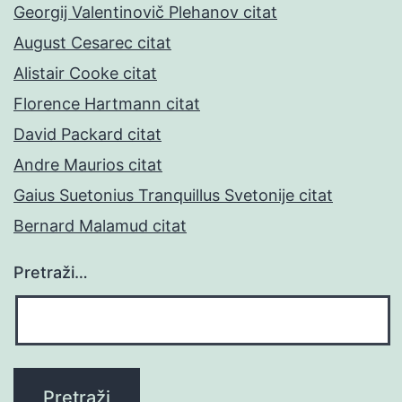
Georgij Valentinovič Plehanov citat
August Cesarec citat
Alistair Cooke citat
Florence Hartmann citat
David Packard citat
Andre Maurios citat
Gaius Suetonius Tranquillus Svetonije citat
Bernard Malamud citat
Pretraži…