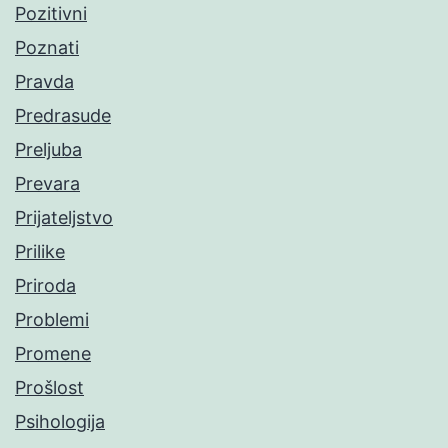
Pozitivni
Poznati
Pravda
Predrasude
Preljuba
Prevara
Prijateljstvo
Prilike
Priroda
Problemi
Promene
Prošlost
Psihologija