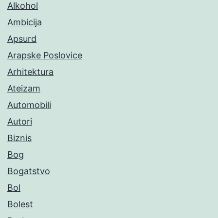
Alkohol
Ambicija
Apsurd
Arapske Poslovice
Arhitektura
Ateizam
Automobili
Autori
Biznis
Bog
Bogatstvo
Bol
Bolest