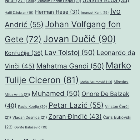
Gotama Buda
(34)
Niče
(27)
Georg Vilhelm Fridrih Hegel
(20)
Ivo
Herman Hese
(31)
Halil Džubran
(19)
Imanuel Kant
(19)
Johan Volfgang fon
Andrić
(55)
Jovan Dučić
(90)
Gete
(72)
Lav Tolstoj
(50)
Leonardo da
Konfučije
(36)
Marko
Mahatma Gandi
(50)
Vinči
(45)
Tulije Ciceron
(81)
Miroslav
Meša Selimović
(19)
Muhamed
(50)
Onore De Balzak
Mika Antić
(21)
Petar Lazić
(55)
(40)
Paulo Koeljo
(20)
Vinston Čerčil
Zoran Đinđić
(43)
Čarls Bukovski
(21)
Vladan Desnica
(21)
(23)
Đorđe Balašević
(19)