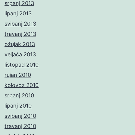
srpanj 2013
lipanj 2013
svibanj 2013
travanj 2013
ožujak 2013
veljača 2013
listopad 2010
rujan 2010
kolovoz 2010
srpanj 2010
lipanj 2010
svibanj 2010
travanj 2010