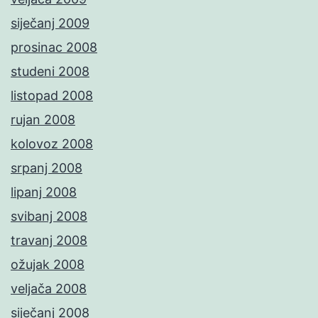
siječanj 2009
prosinac 2008
studeni 2008
listopad 2008
rujan 2008
kolovoz 2008
srpanj 2008
lipanj 2008
svibanj 2008
travanj 2008
ožujak 2008
veljača 2008
siječanj 2008