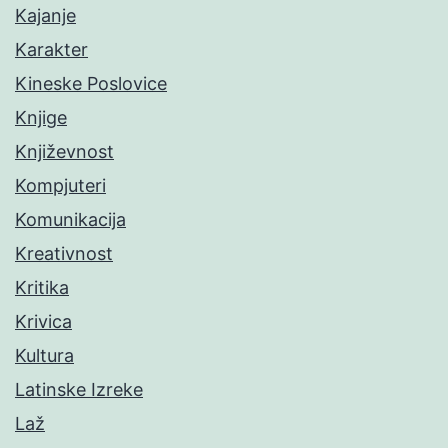
Kajanje
Karakter
Kineske Poslovice
Knjige
Književnost
Kompjuteri
Komunikacija
Kreativnost
Kritika
Krivica
Kultura
Latinske Izreke
Laž