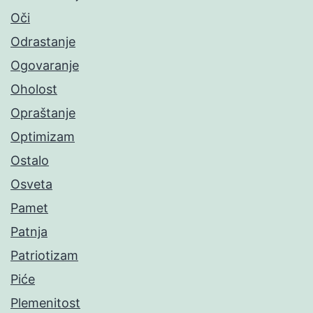
Oči
Odrastanje
Ogovaranje
Oholost
Opraštanje
Optimizam
Ostalo
Osveta
Pamet
Patnja
Patriotizam
Piće
Plemenitost