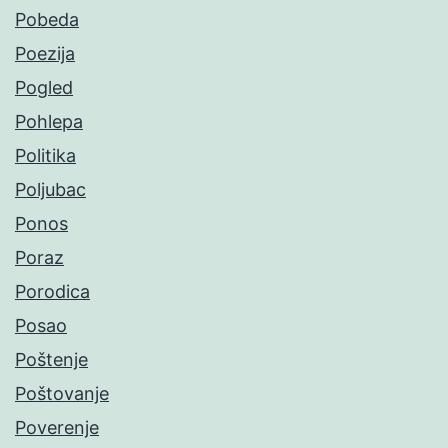
Pobeda
Poezija
Pogled
Pohlepa
Politika
Poljubac
Ponos
Poraz
Porodica
Posao
Poštenje
Poštovanje
Poverenje