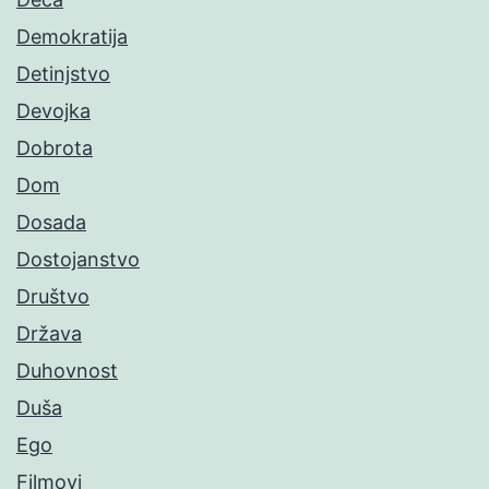
Demokratija
Detinjstvo
Devojka
Dobrota
Dom
Dosada
Dostojanstvo
Društvo
Država
Duhovnost
Duša
Ego
Filmovi