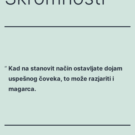
Kad na stanovit način ostavljate dojam
uspešnog čoveka, to može razjariti i
magarca.