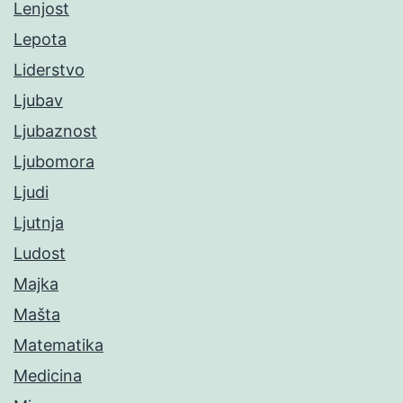
Lenjost
Lepota
Liderstvo
Ljubav
Ljubaznost
Ljubomora
Ljudi
Ljutnja
Ludost
Majka
Mašta
Matematika
Medicina