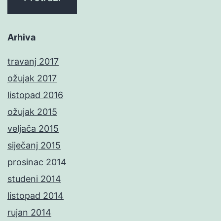
Arhiva
travanj 2017
ožujak 2017
listopad 2016
ožujak 2015
veljača 2015
siječanj 2015
prosinac 2014
studeni 2014
listopad 2014
rujan 2014