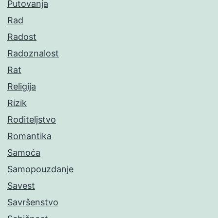
Putovanja
Rad
Radost
Radoznalost
Rat
Religija
Rizik
Roditeljstvo
Romantika
Samoća
Samopouzdanje
Savest
Savršenstvo