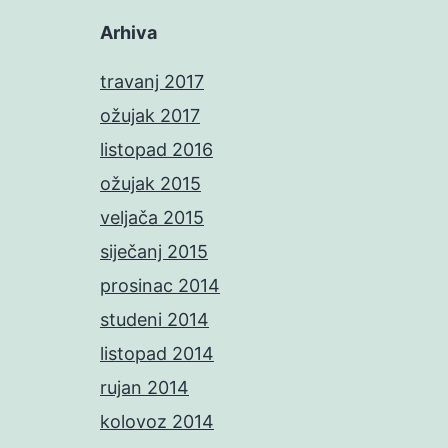
Arhiva
travanj 2017
ožujak 2017
listopad 2016
ožujak 2015
veljača 2015
siječanj 2015
prosinac 2014
studeni 2014
listopad 2014
rujan 2014
kolovoz 2014