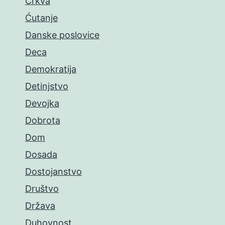
Crkva
Ćutanje
Danske poslovice
Deca
Demokratija
Detinjstvo
Devojka
Dobrota
Dom
Dosada
Dostojanstvo
Društvo
Država
Duhovnost