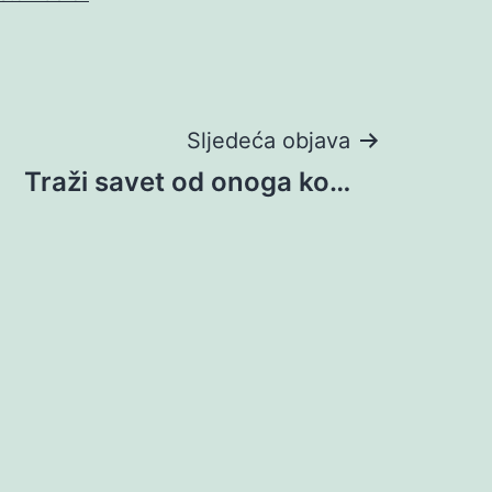
Sljedeća objava
Traži savet od onoga ko…