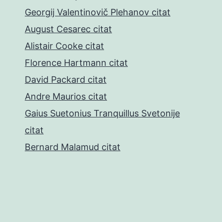
Georgij Valentinovič Plehanov citat
August Cesarec citat
Alistair Cooke citat
Florence Hartmann citat
David Packard citat
Andre Maurios citat
Gaius Suetonius Tranquillus Svetonije
citat
Bernard Malamud citat