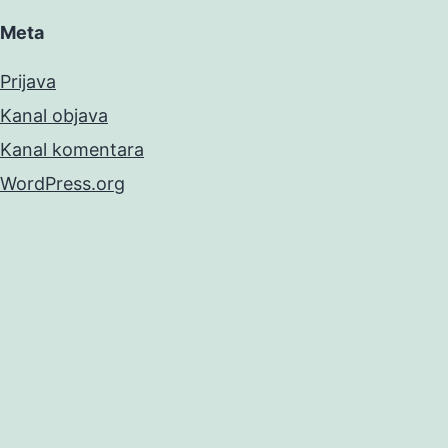
Meta
Prijava
Kanal objava
Kanal komentara
WordPress.org