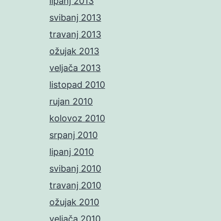
lipanj 2013
svibanj 2013
travanj 2013
ožujak 2013
veljača 2013
listopad 2010
rujan 2010
kolovoz 2010
srpanj 2010
lipanj 2010
svibanj 2010
travanj 2010
ožujak 2010
veljača 2010