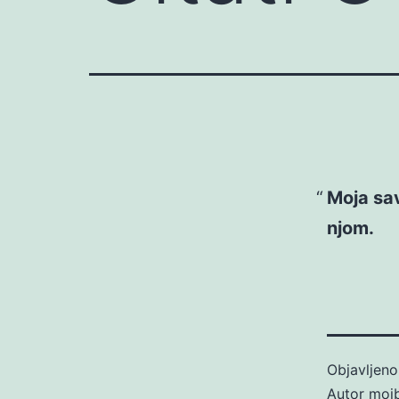
Moja sa
njom.
Objavljen
Autor
moj