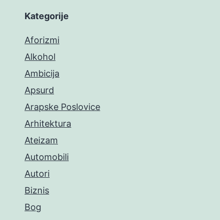
Kategorije
Aforizmi
Alkohol
Ambicija
Apsurd
Arapske Poslovice
Arhitektura
Ateizam
Automobili
Autori
Biznis
Bog