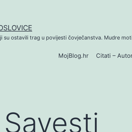
POSLOVICE
koji su ostavili trag u povijesti čovječanstva. Mudre mot
MojBlog.hr
Citati – Autor
 Savesti