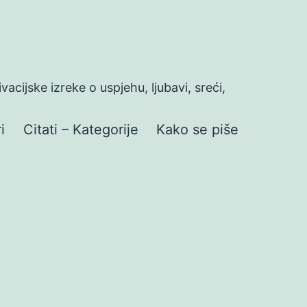
ivacijske izreke o uspjehu, ljubavi, sreći,
i
Citati – Kategorije
Kako se piše