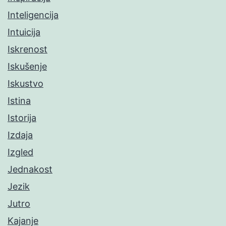
Inteligencija
Intuicija
Iskrenost
Iskušenje
Iskustvo
Istina
Istorija
Izdaja
Izgled
Jednakost
Jezik
Jutro
Kajanje