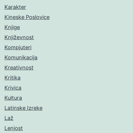
Karakter
Kineske Poslovice
Knjige
Književnost
Kompjuteri
Komunikacija
Kreativnost
Kritika
Krivica
Kultura
Latinske Izreke
Laž
Lenjost