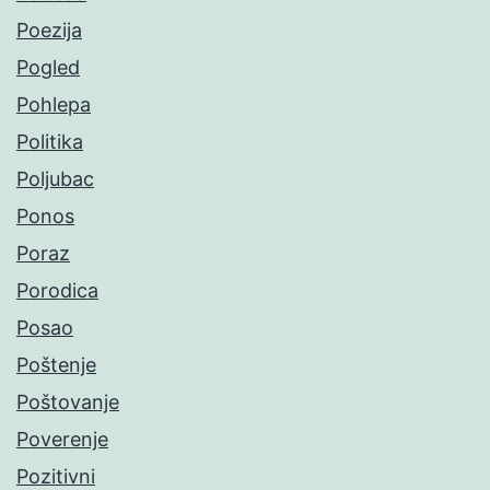
Poezija
Pogled
Pohlepa
Politika
Poljubac
Ponos
Poraz
Porodica
Posao
Poštenje
Poštovanje
Poverenje
Pozitivni