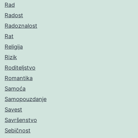
Rad
Radost
Radoznalost
Rat
Religija
Rizik
Roditeljstvo
Romantika
Samoća
Samopouzdanje
Savest
Savršenstvo
Sebičnost