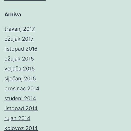
Arhiva
travanj 2017
ožujak 2017
listopad 2016
ožujak 2015
veljača 2015
siječanj 2015
prosinac 2014
studeni 2014
listopad 2014
rujan 2014
kolovoz 2014