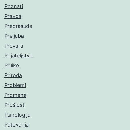
Poznati
Pravda
Predrasude
Preljuba
Prevara
Prijateljstvo
Prilike
Priroda
Problemi
Promene
Prošlost
Psihologija
Putovanja