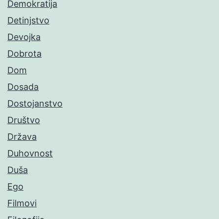
Demokratija
Detinjstvo
Devojka
Dobrota
Dom
Dosada
Dostojanstvo
Društvo
Država
Duhovnost
Duša
Ego
Filmovi