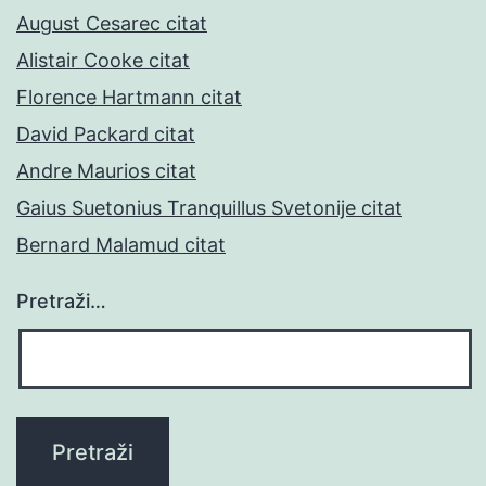
August Cesarec citat
Alistair Cooke citat
Florence Hartmann citat
David Packard citat
Andre Maurios citat
Gaius Suetonius Tranquillus Svetonije citat
Bernard Malamud citat
Pretraži…