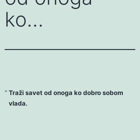
ko…
Traži savet od onoga ko dobro sobom
vlada.