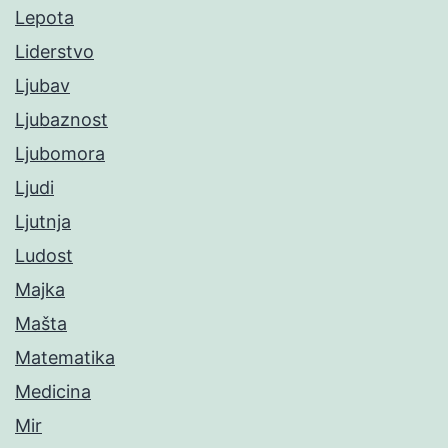
Lepota
Liderstvo
Ljubav
Ljubaznost
Ljubomora
Ljudi
Ljutnja
Ludost
Majka
Mašta
Matematika
Medicina
Mir