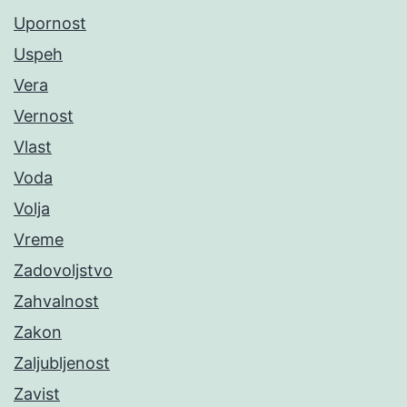
Upornost
Uspeh
Vera
Vernost
Vlast
Voda
Volja
Vreme
Zadovoljstvo
Zahvalnost
Zakon
Zaljubljenost
Zavist