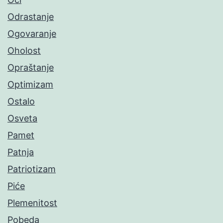
Odrastanje
Ogovaranje
Oholost
Opraštanje
Optimizam
Ostalo
Osveta
Pamet
Patnja
Patriotizam
Piće
Plemenitost
Pobeda