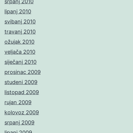
srpanj 2010
lipanj 2010
svibanj 2010
travanj 2010
ožujak 2010
veljača 2010
siječanj 2010
prosinac 2009
studeni 2009
listopad 2009
rujan 2009
kolovoz 2009
srpanj 2009
lipanj 2009