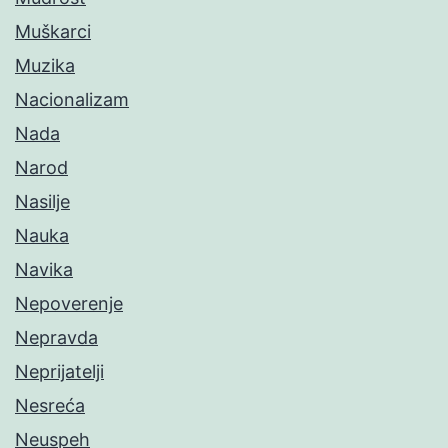
Muškarci
Muzika
Nacionalizam
Nada
Narod
Nasilje
Nauka
Navika
Nepoverenje
Nepravda
Neprijatelji
Nesreća
Neuspeh