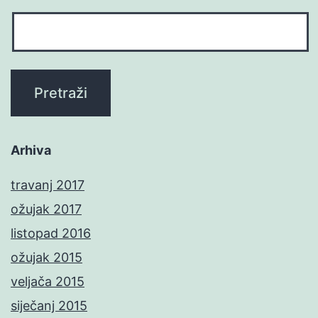
Arhiva
travanj 2017
ožujak 2017
listopad 2016
ožujak 2015
veljača 2015
siječanj 2015