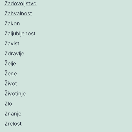
Zadovoljstvo
Zahvalnost
Zakon
Zaljubljenost
Zavist
Zdravlje
Želje
Žene
Život
Životinje
Zlo
Znanje
Zrelost