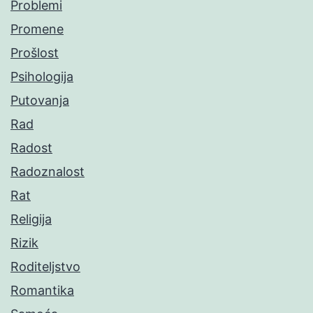
Problemi
Promene
Prošlost
Psihologija
Putovanja
Rad
Radost
Radoznalost
Rat
Religija
Rizik
Roditeljstvo
Romantika