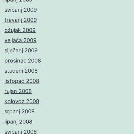
svibanj 2009
travanj 2009
ožujak 2009
veljača 2009
siječanj 2009
prosinac 2008
studeni 2008
listopad 2008
rujan 2008
kolovoz 2008
srpanj 2008
lipanj 2008
svibanj 2008