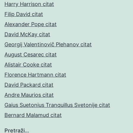
Harry Harrison citat
Filip David citat
Alexander Pope citat
David McKay citat
Georgij Valentinovič Plehanov citat
August Cesarec citat
Alistair Cooke citat
Florence Hartmann citat
David Packard citat
Andre Maurios citat
Gaius Suetonius Tranquillus Svetonije citat
Bernard Malamud citat
Pretraži…