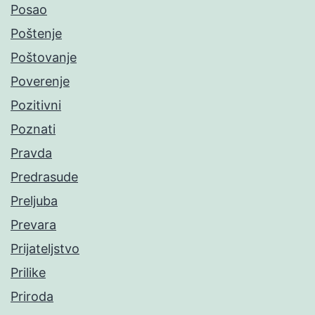
Posao
Poštenje
Poštovanje
Poverenje
Pozitivni
Poznati
Pravda
Predrasude
Preljuba
Prevara
Prijateljstvo
Prilike
Priroda