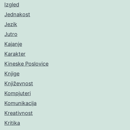
Izgled
Jednakost
Jezik
Jutro
Kajanje
Karakter
Kineske Poslovice
Knjige
Književnost
Kompjuteri
Komunikacija
Kreativnost
Kritika