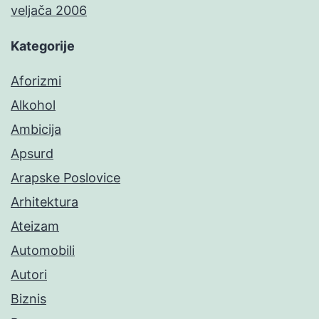
veljača 2006
Kategorije
Aforizmi
Alkohol
Ambicija
Apsurd
Arapske Poslovice
Arhitektura
Ateizam
Automobili
Autori
Biznis