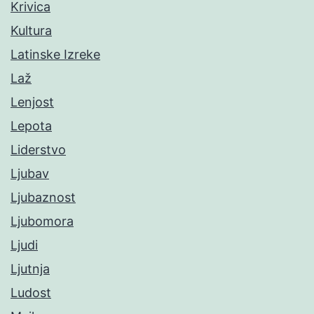
Krivica
Kultura
Latinske Izreke
Laž
Lenjost
Lepota
Liderstvo
Ljubav
Ljubaznost
Ljubomora
Ljudi
Ljutnja
Ludost