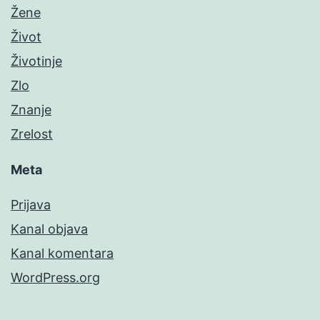
Žene
Život
Životinje
Zlo
Znanje
Zrelost
Meta
Prijava
Kanal objava
Kanal komentara
WordPress.org