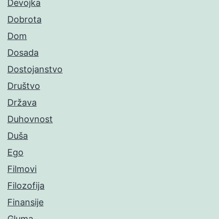
Devojka
Dobrota
Dom
Dosada
Dostojanstvo
Društvo
Država
Duhovnost
Duša
Ego
Filmovi
Filozofija
Finansije
Gluma