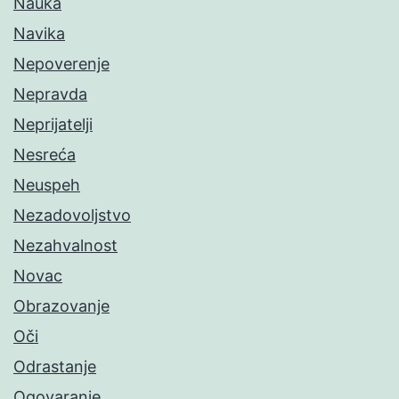
Nauka
Navika
Nepoverenje
Nepravda
Neprijatelji
Nesreća
Neuspeh
Nezadovoljstvo
Nezahvalnost
Novac
Obrazovanje
Oči
Odrastanje
Ogovaranje