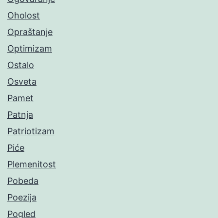
Oholost
Opraštanje
Optimizam
Ostalo
Osveta
Pamet
Patnja
Patriotizam
Piće
Plemenitost
Pobeda
Poezija
Pogled