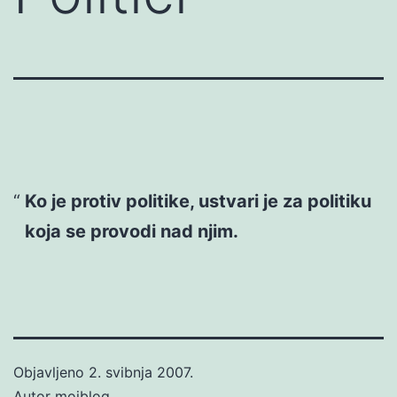
Ko je protiv politike, ustvari je za politiku
koja se provodi nad njim.
Objavljeno
2. svibnja 2007.
Autor
mojblog