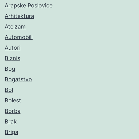
Arapske Poslovice
Arhitektura
Ateizam
Automobili
Autori
Biznis
Bog
Bogatstvo
Bol
Bolest
Borba
Brak
Briga