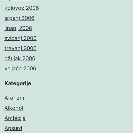
kolovoz 2006
srpanj 2006
lipanj 2006
svibanj 2006
travanj 2006
ožujak 2006
veljača 2006
Kategorije
Aforizmi
Alkohol
Ambicija
Apsurd