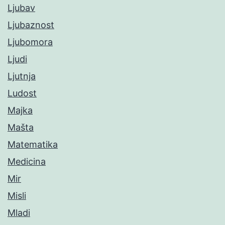
Ljubav
Ljubaznost
Ljubomora
Ljudi
Ljutnja
Ludost
Majka
Mašta
Matematika
Medicina
Mir
Misli
Mladi