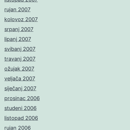
rujan 2007
kolovoz 2007
srpanj 2007
lipanj 2007
svibanj 2007
travanj 2007
ožujak 2007
veljača 2007
siječanj 2007
prosinac 2006
studeni 2006
listopad 2006
rujan 2006