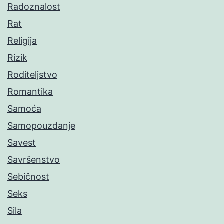
Radoznalost
Rat
Religija
Rizik
Roditeljstvo
Romantika
Samoća
Samopouzdanje
Savest
Savršenstvo
Sebičnost
Seks
Sila