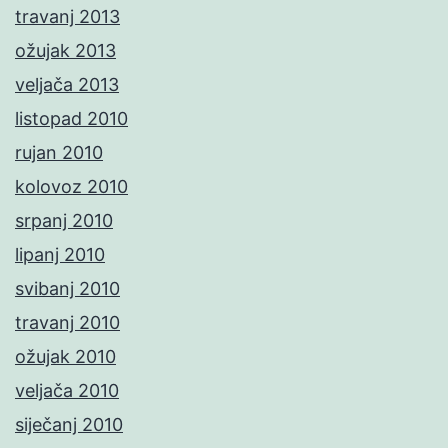
travanj 2013
ožujak 2013
veljača 2013
listopad 2010
rujan 2010
kolovoz 2010
srpanj 2010
lipanj 2010
svibanj 2010
travanj 2010
ožujak 2010
veljača 2010
siječanj 2010