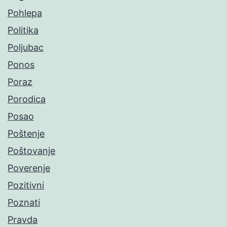
Pohlepa
Politika
Poljubac
Ponos
Poraz
Porodica
Posao
Poštenje
Poštovanje
Poverenje
Pozitivni
Poznati
Pravda