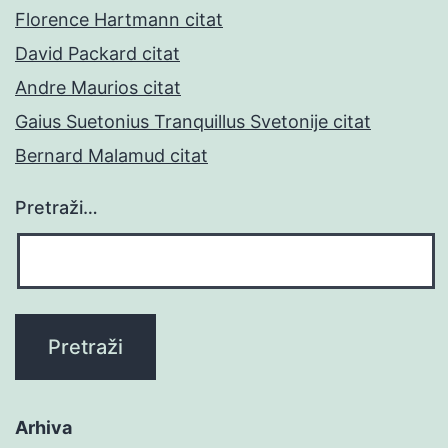
Florence Hartmann citat
David Packard citat
Andre Maurios citat
Gaius Suetonius Tranquillus Svetonije citat
Bernard Malamud citat
Pretraži…
Arhiva