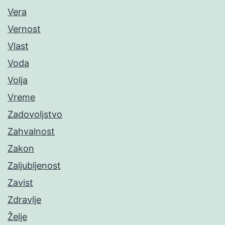
Vera
Vernost
Vlast
Voda
Volja
Vreme
Zadovoljstvo
Zahvalnost
Zakon
Zaljubljenost
Zavist
Zdravlje
Želje