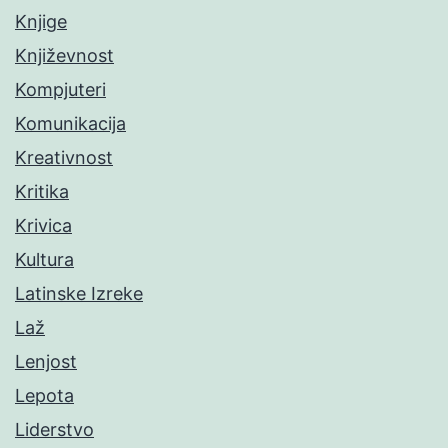
Knjige
Književnost
Kompjuteri
Komunikacija
Kreativnost
Kritika
Krivica
Kultura
Latinske Izreke
Laž
Lenjost
Lepota
Liderstvo