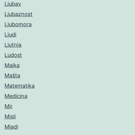
Ljubav
Ljubaznost
Ljubomora
Ljudi
Ljutnja
Ludost
Majka
Mašta
Matematika
Medicina
Mir
Misli
Mladi