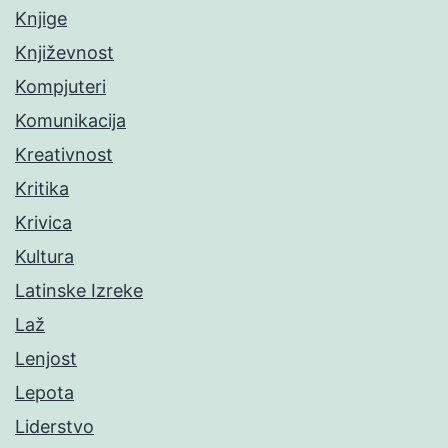
Knjige
Književnost
Kompjuteri
Komunikacija
Kreativnost
Kritika
Krivica
Kultura
Latinske Izreke
Laž
Lenjost
Lepota
Liderstvo