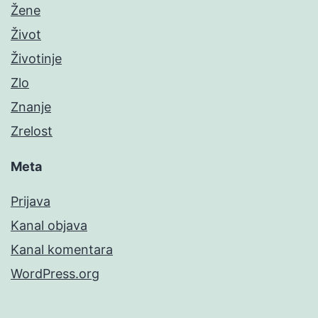
Žene
Život
Životinje
Zlo
Znanje
Zrelost
Meta
Prijava
Kanal objava
Kanal komentara
WordPress.org