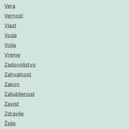
Vera
Vernost
Vlast
Voda
Volja
Vreme
Zadovoljstvo
Zahvalnost
Zakon
Zaljubljenost
Zavist
Zdravlje
Želje