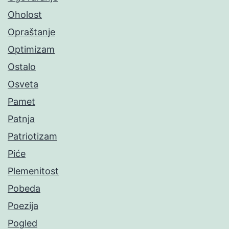
Oholost
Opraštanje
Optimizam
Ostalo
Osveta
Pamet
Patnja
Patriotizam
Piće
Plemenitost
Pobeda
Poezija
Pogled