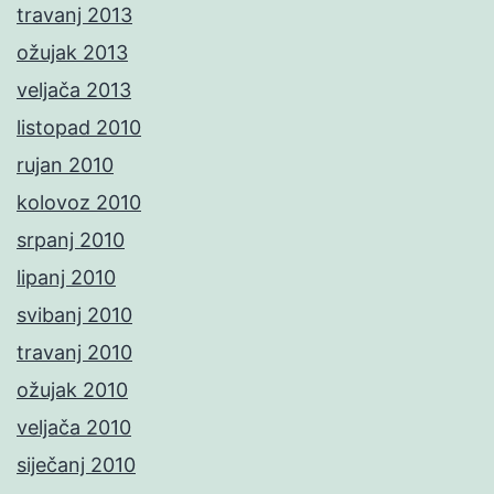
travanj 2013
ožujak 2013
veljača 2013
listopad 2010
rujan 2010
kolovoz 2010
srpanj 2010
lipanj 2010
svibanj 2010
travanj 2010
ožujak 2010
veljača 2010
siječanj 2010