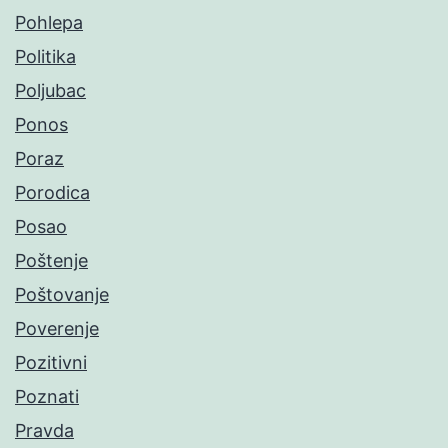
Pohlepa
Politika
Poljubac
Ponos
Poraz
Porodica
Posao
Poštenje
Poštovanje
Poverenje
Pozitivni
Poznati
Pravda