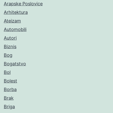
Arapske Poslovice
Arhitektura
Ateizam
Automobili
Autori
Biznis
Bog
Bogatstvo
Bol
Bolest
Borba
Brak
Briga