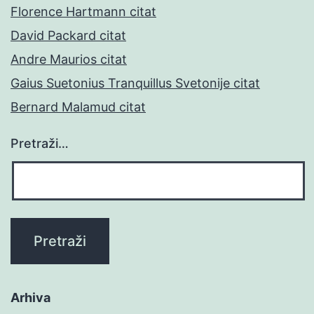
Florence Hartmann citat
David Packard citat
Andre Maurios citat
Gaius Suetonius Tranquillus Svetonije citat
Bernard Malamud citat
Pretraži…
Arhiva