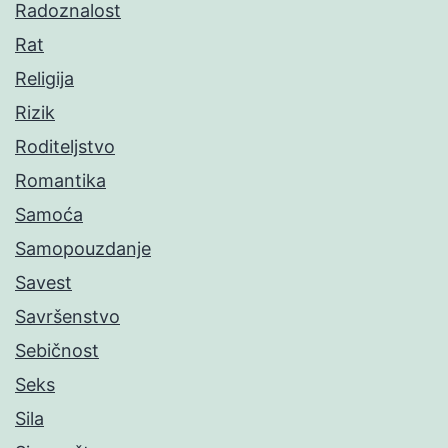
Radoznalost
Rat
Religija
Rizik
Roditeljstvo
Romantika
Samoća
Samopouzdanje
Savest
Savršenstvo
Sebičnost
Seks
Sila