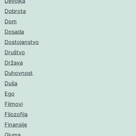
Devojka
Dobrota
Dom
Dosada
Dostojanstvo
Društvo
Država
Duhovnost
Duša
Ego
Filmovi
Filozofija
Finansije
Gluma