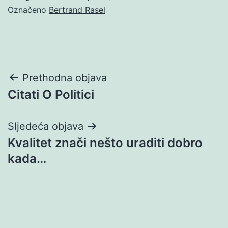
Označeno
Bertrand Rasel
Navigacija
Prethodna objava
Citati O Politici
objava
Sljedeća objava
Kvalitet znači nešto uraditi dobro
kada…