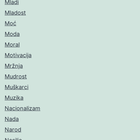
Mladi
Mladost
Moć
Moda
Moral
Motivacija
Mržnja
Mudrost
Muškarci
Muzika
Nacionalizam
Nada
Narod