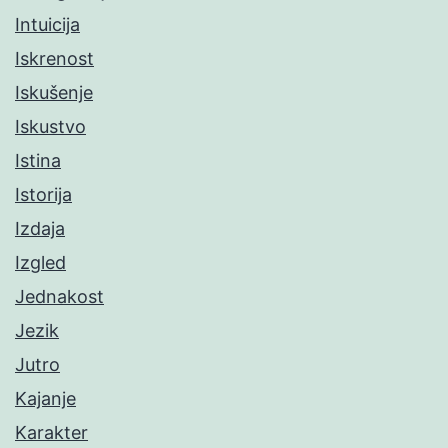
Intuicija
Iskrenost
Iskušenje
Iskustvo
Istina
Istorija
Izdaja
Izgled
Jednakost
Jezik
Jutro
Kajanje
Karakter