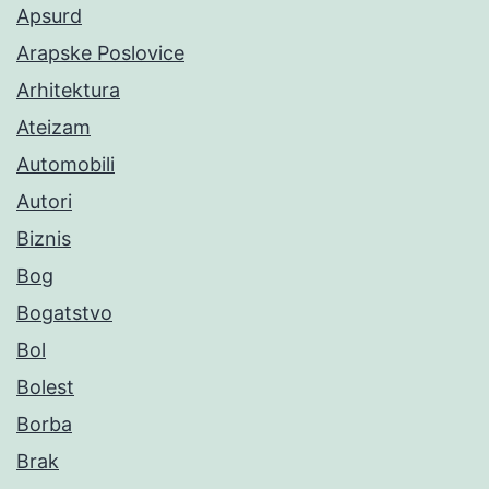
Apsurd
Arapske Poslovice
Arhitektura
Ateizam
Automobili
Autori
Biznis
Bog
Bogatstvo
Bol
Bolest
Borba
Brak