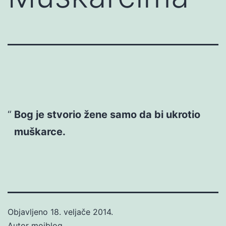
Bog je stvorio žene samo da bi ukrotio
muškarce.
Objavljeno
18. veljače 2014.
Autor
mojblog