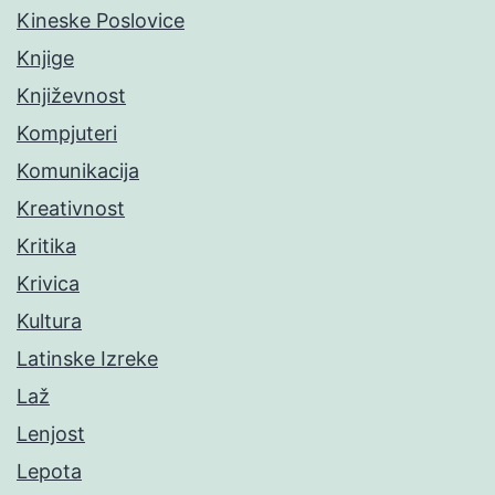
Kineske Poslovice
Knjige
Književnost
Kompjuteri
Komunikacija
Kreativnost
Kritika
Krivica
Kultura
Latinske Izreke
Laž
Lenjost
Lepota