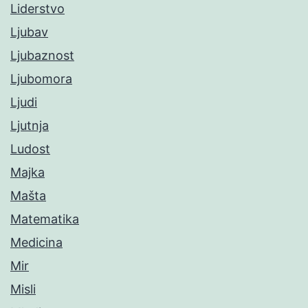
Liderstvo
Ljubav
Ljubaznost
Ljubomora
Ljudi
Ljutnja
Ludost
Majka
Mašta
Matematika
Medicina
Mir
Misli