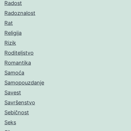
Radost
Radoznalost
Rat
Religija
Rizik
Roditeljstvo
Romantika
Samoća
Samopouzdanje
Savest
Savršenstvo
Sebičnost
Seks