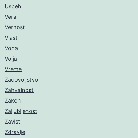
Uspeh
Vera
Vernost
Vlast
Voda
Volja
Vreme
Zadovoljstvo
Zahvalnost
Zakon
Zaljubljenost
Zavist
Zdravlje