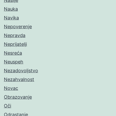
Nasilje
Nauka
Navika
Nepoverenje
Nepravda
Neprijatelji
Nesreća
Neuspeh
Nezadovoljstvo
Nezahvalnost
Novac
Obrazovanje
Oči
Odrastanje