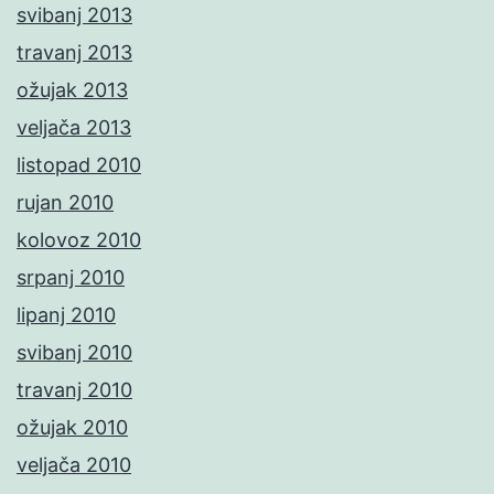
svibanj 2013
travanj 2013
ožujak 2013
veljača 2013
listopad 2010
rujan 2010
kolovoz 2010
srpanj 2010
lipanj 2010
svibanj 2010
travanj 2010
ožujak 2010
veljača 2010