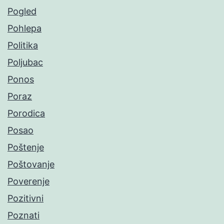
Pogled
Pohlepa
Politika
Poljubac
Ponos
Poraz
Porodica
Posao
Poštenje
Poštovanje
Poverenje
Pozitivni
Poznati