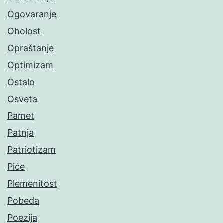
Ogovaranje
Oholost
Opraštanje
Optimizam
Ostalo
Osveta
Pamet
Patnja
Patriotizam
Piće
Plemenitost
Pobeda
Poezija