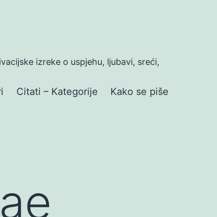
ivacijske izreke o uspjehu, ljubavi, sreći,
i
Citati – Kategorije
Kako se piše
mae