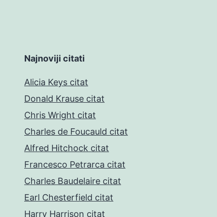
Najnoviji citati
Alicia Keys citat
Donald Krause citat
Chris Wright citat
Charles de Foucauld citat
Alfred Hitchock citat
Francesco Petrarca citat
Charles Baudelaire citat
Earl Chesterfield citat
Harry Harrison citat