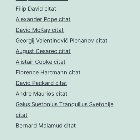
Filip David citat
Alexander Pope citat
David McKay citat
Georgij Valentinovič Plehanov citat
August Cesarec citat
Alistair Cooke citat
Florence Hartmann citat
David Packard citat
Andre Maurios citat
Gaius Suetonius Tranquillus Svetonije
citat
Bernard Malamud citat