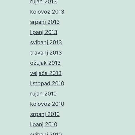
rujan 2013
kolovoz 2013
srpanj 2013
lipanj 2013
svibanj 2013
travanj 2013
ožujak 2013
veljača 2013
listopad 2010
rujan 2010
kolovoz 2010
srpanj 2010
lipanj 2010
svibanj 2010