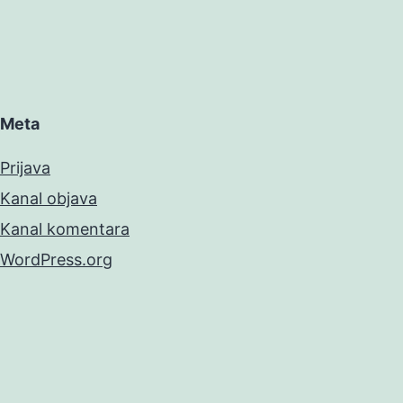
Meta
Prijava
Kanal objava
Kanal komentara
WordPress.org