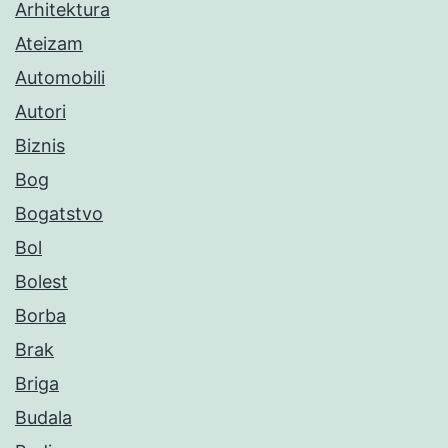
Arhitektura
Ateizam
Automobili
Autori
Biznis
Bog
Bogatstvo
Bol
Bolest
Borba
Brak
Briga
Budala