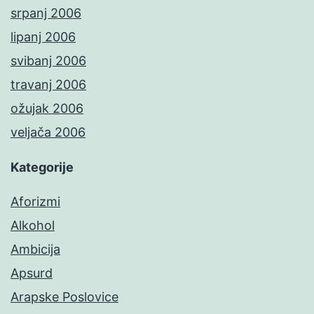
srpanj 2006
lipanj 2006
svibanj 2006
travanj 2006
ožujak 2006
veljača 2006
Kategorije
Aforizmi
Alkohol
Ambicija
Apsurd
Arapske Poslovice