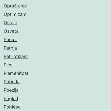
Opraštanje
Optimizam
Ostalo
Osveta
Pamet
Patnja
Patriotizam
Piće
Plemenitost
Pobeda
Poezija
Pogled
Pohlepa