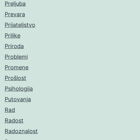
Preljuba
Prevara
Prijateljstvo
Prilike
Priroda
Problemi
Promene
Prošlost
Psihologija
Putovanja
Rad
Radost
Radoznalost