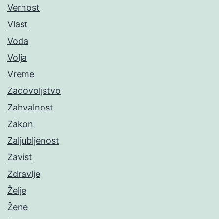
Vernost
Vlast
Voda
Volja
Vreme
Zadovoljstvo
Zahvalnost
Zakon
Zaljubljenost
Zavist
Zdravlje
Želje
Žene