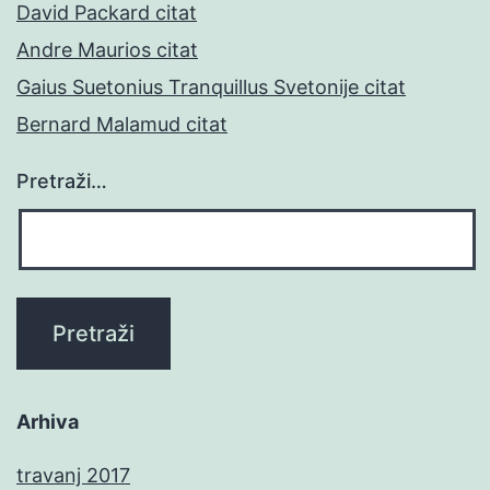
David Packard citat
Andre Maurios citat
Gaius Suetonius Tranquillus Svetonije citat
Bernard Malamud citat
Pretraži…
Arhiva
travanj 2017