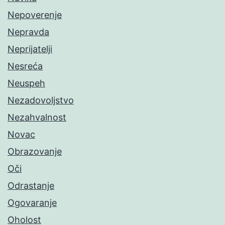
Nepoverenje
Nepravda
Neprijatelji
Nesreća
Neuspeh
Nezadovoljstvo
Nezahvalnost
Novac
Obrazovanje
Oči
Odrastanje
Ogovaranje
Oholost