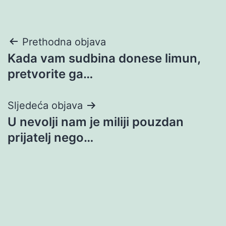
Navigacija
Prethodna objava
Kada vam sudbina donese limun,
objava
pretvorite ga…
Sljedeća objava
U nevolji nam je miliji pouzdan
prijatelj nego…