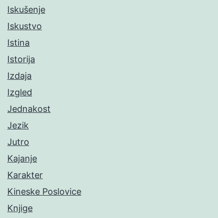
Iskušenje
Iskustvo
Istina
Istorija
Izdaja
Izgled
Jednakost
Jezik
Jutro
Kajanje
Karakter
Kineske Poslovice
Knjige