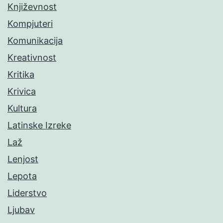
Književnost
Kompjuteri
Komunikacija
Kreativnost
Kritika
Krivica
Kultura
Latinske Izreke
Laž
Lenjost
Lepota
Liderstvo
Ljubav