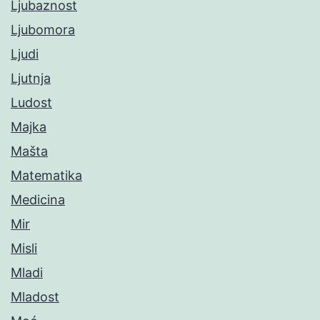
Ljubaznost
Ljubomora
Ljudi
Ljutnja
Ludost
Majka
Mašta
Matematika
Medicina
Mir
Misli
Mladi
Mladost