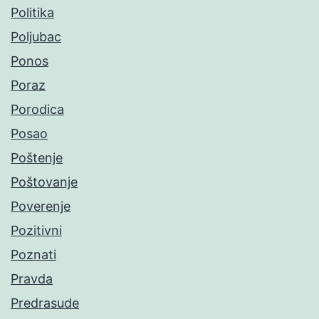
Politika
Poljubac
Ponos
Poraz
Porodica
Posao
Poštenje
Poštovanje
Poverenje
Pozitivni
Poznati
Pravda
Predrasude