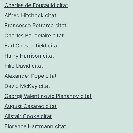
Charles de Foucauld citat
Alfred Hitchock citat
Francesco Petrarca citat
Charles Baudelaire citat
Earl Chesterfield citat
Harry Harrison citat
Filip David citat
Alexander Pope citat
David McKay citat
Georgij Valentinovič Plehanov citat
August Cesarec citat
Alistair Cooke citat
Florence Hartmann citat