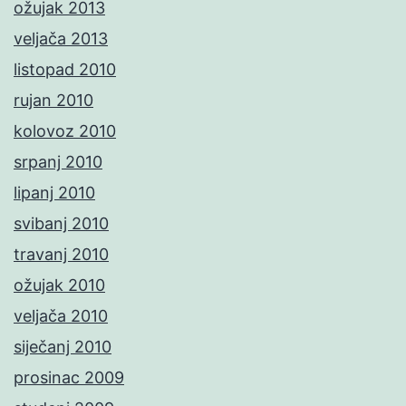
ožujak 2013
veljača 2013
listopad 2010
rujan 2010
kolovoz 2010
srpanj 2010
lipanj 2010
svibanj 2010
travanj 2010
ožujak 2010
veljača 2010
siječanj 2010
prosinac 2009