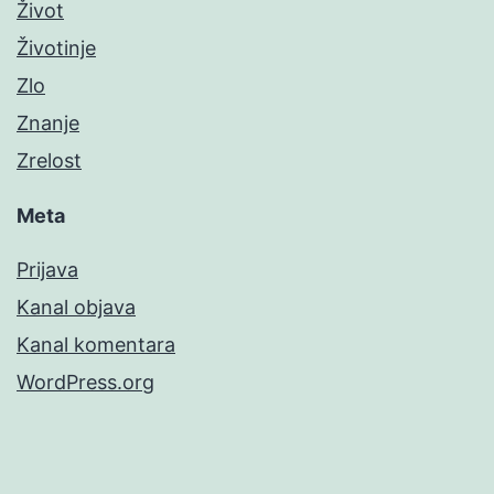
Život
Životinje
Zlo
Znanje
Zrelost
Meta
Prijava
Kanal objava
Kanal komentara
WordPress.org