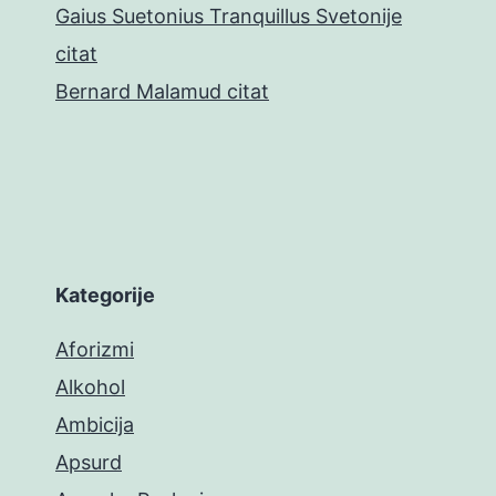
Gaius Suetonius Tranquillus Svetonije
citat
Bernard Malamud citat
Kategorije
Aforizmi
Alkohol
Ambicija
Apsurd