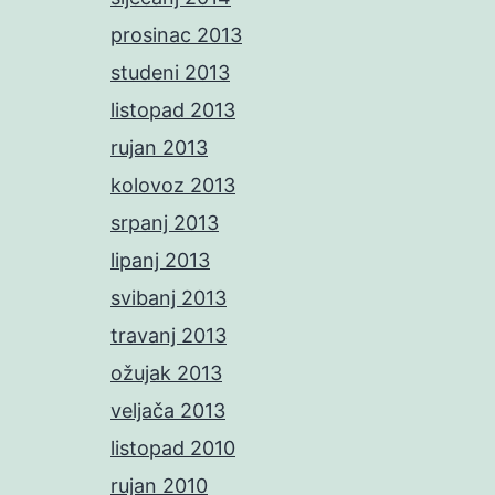
prosinac 2013
studeni 2013
listopad 2013
rujan 2013
kolovoz 2013
srpanj 2013
lipanj 2013
svibanj 2013
travanj 2013
ožujak 2013
veljača 2013
listopad 2010
rujan 2010