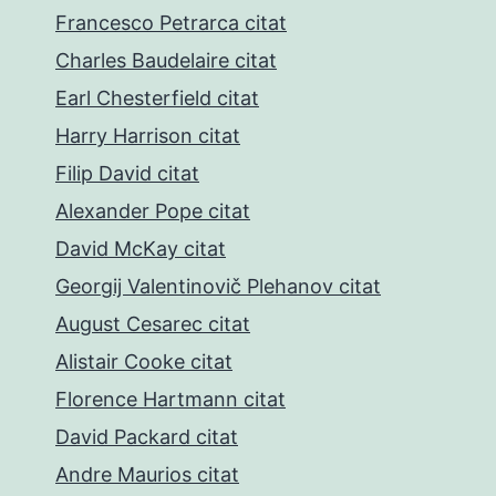
Francesco Petrarca citat
Charles Baudelaire citat
Earl Chesterfield citat
Harry Harrison citat
Filip David citat
Alexander Pope citat
David McKay citat
Georgij Valentinovič Plehanov citat
August Cesarec citat
Alistair Cooke citat
Florence Hartmann citat
David Packard citat
Andre Maurios citat