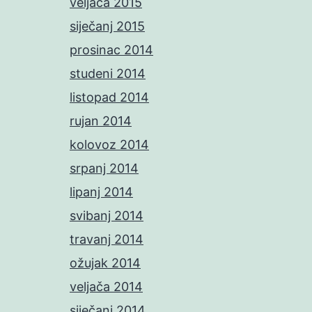
veljača 2015
siječanj 2015
prosinac 2014
studeni 2014
listopad 2014
rujan 2014
kolovoz 2014
srpanj 2014
lipanj 2014
svibanj 2014
travanj 2014
ožujak 2014
veljača 2014
siječanj 2014