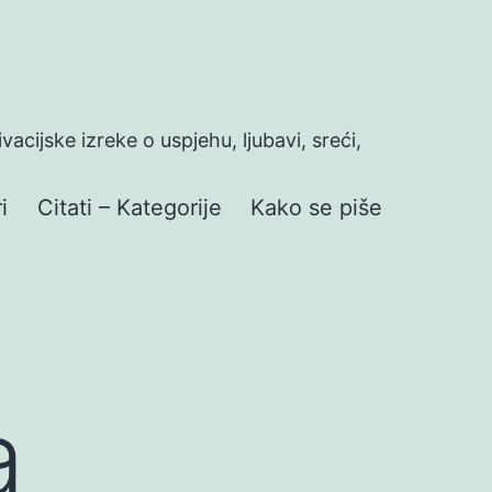
ivacijske izreke o uspjehu, ljubavi, sreći,
i
Citati – Kategorije
Kako se piše
a