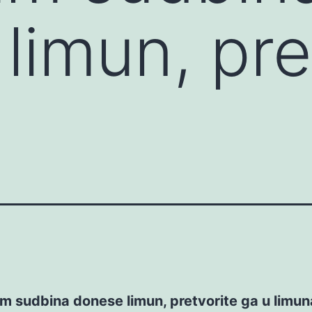
limun, pre
m sudbina donese limun, pretvorite ga u limun