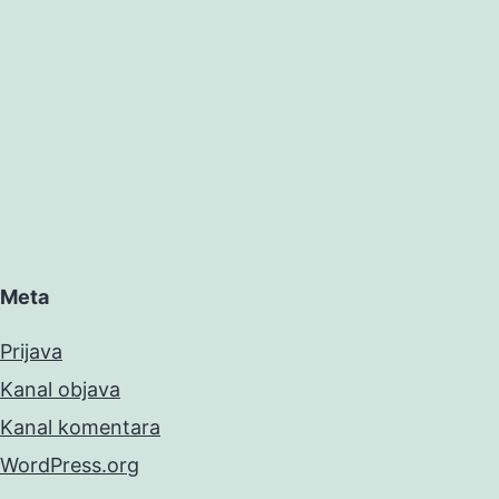
Meta
Prijava
Kanal objava
Kanal komentara
WordPress.org