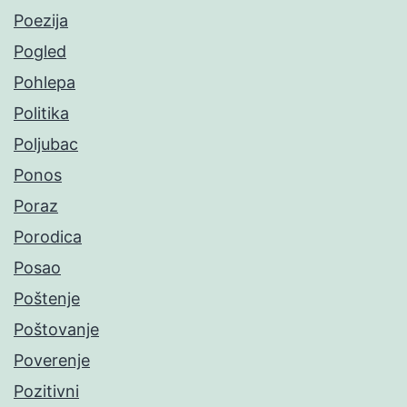
Poezija
Pogled
Pohlepa
Politika
Poljubac
Ponos
Poraz
Porodica
Posao
Poštenje
Poštovanje
Poverenje
Pozitivni