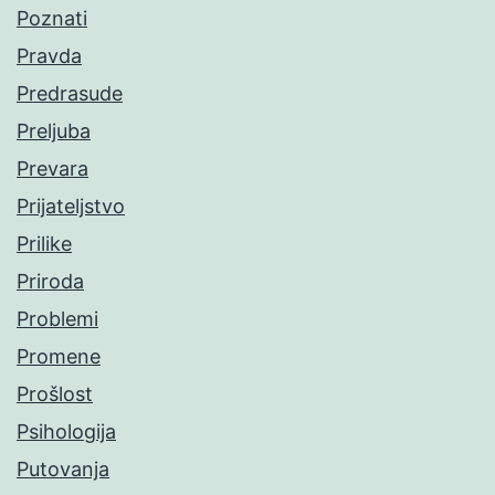
Poznati
Pravda
Predrasude
Preljuba
Prevara
Prijateljstvo
Prilike
Priroda
Problemi
Promene
Prošlost
Psihologija
Putovanja