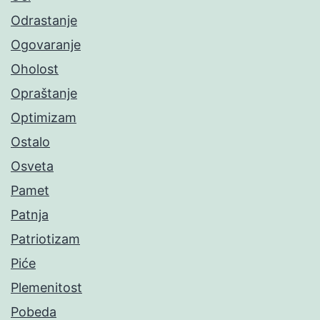
Odrastanje
Ogovaranje
Oholost
Opraštanje
Optimizam
Ostalo
Osveta
Pamet
Patnja
Patriotizam
Piće
Plemenitost
Pobeda