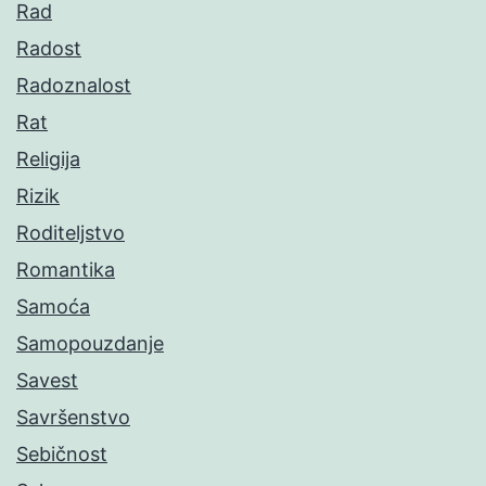
Rad
Radost
Radoznalost
Rat
Religija
Rizik
Roditeljstvo
Romantika
Samoća
Samopouzdanje
Savest
Savršenstvo
Sebičnost