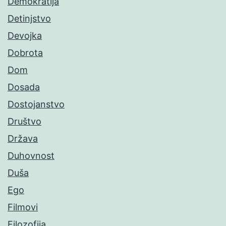
Demokratija
Detinjstvo
Devojka
Dobrota
Dom
Dosada
Dostojanstvo
Društvo
Država
Duhovnost
Duša
Ego
Filmovi
Filozofija