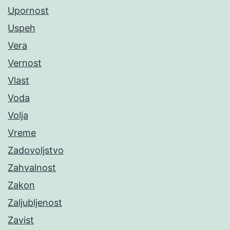
Upornost
Uspeh
Vera
Vernost
Vlast
Voda
Volja
Vreme
Zadovoljstvo
Zahvalnost
Zakon
Zaljubljenost
Zavist