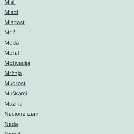
Misli
Mladi
Mladost
Moć
Moda
Moral
Motivacija
Mržnja
Mudrost
Muškarci
Muzika
Nacionalizam
Nada