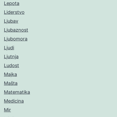
Lepota
Liderstvo
Ljubav
Ljubaznost
Ljubomora
Ljudi
Ljutnja
Ludost
Majka
Mašta
Matematika
Medicina
Mir