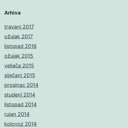
Arhiva
travanj 2017
ožujak 2017
listopad 2016
ožujak 2015
veljača 2015
siječanj 2015
prosinac 2014
studeni 2014
listopad 2014
rujan 2014
kolovoz 2014