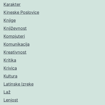
Karakter
Kineske Poslovice
Knjige
Književnost
Kompjuteri
Komunikacija
Kreativnost
Kritika
Krivica
Kultura
Latinske Izreke
Laž
Lenjost