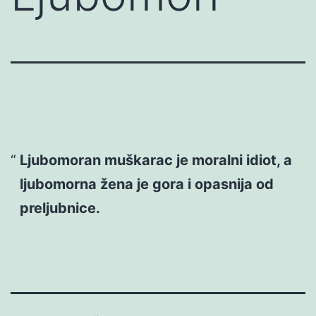
Ljubomoran muškarac je moralni idiot, a
ljubomorna žena je gora i opasnija od
preljubnice.