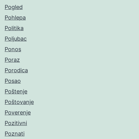
Pogled
Pohlepa
Politika
Poljubac
Ponos
Poraz
Porodica
Posao
Poštenje
Poštovanje
Poverenje
Pozitivni
Poznati