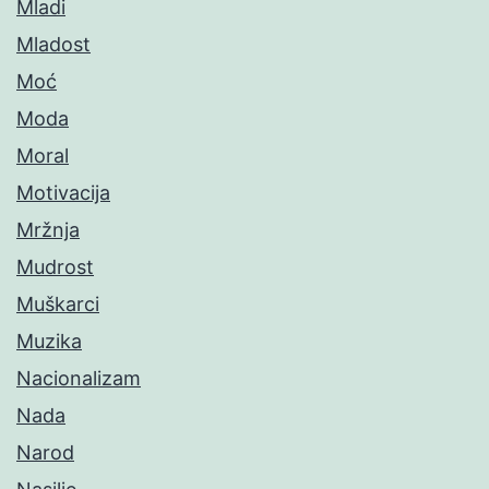
Mladi
Mladost
Moć
Moda
Moral
Motivacija
Mržnja
Mudrost
Muškarci
Muzika
Nacionalizam
Nada
Narod