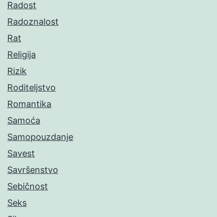
Radost
Radoznalost
Rat
Religija
Rizik
Roditeljstvo
Romantika
Samoća
Samopouzdanje
Savest
Savršenstvo
Sebičnost
Seks