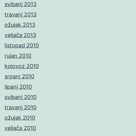
svibanj 2013
travanj 2013
ožujak 2013
veljača 2013
listopad 2010
rujan 2010
kolovoz 2010
srpanj 2010
lipanj 2010
svibanj 2010
travanj 2010
ožujak 2010
veljača 2010