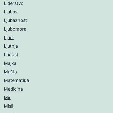
Liderstvo
Ljubav
Ljubaznost
Ljubomora
Ljudi
Ljutnja
Ludost
Majka
Mašta
Matematika
Medicina
Mir
Misli