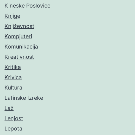
Kineske Poslovice
Knjige
Književnost
Kompjuteri
Komunikacija
Kreativnost
Kritika
Krivica
Kultura
Latinske Izreke
Laž
Lenjost
Lepota