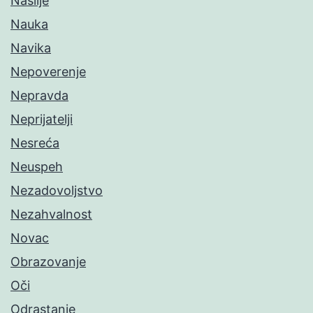
Nasilje
Nauka
Navika
Nepoverenje
Nepravda
Neprijatelji
Nesreća
Neuspeh
Nezadovoljstvo
Nezahvalnost
Novac
Obrazovanje
Oči
Odrastanje