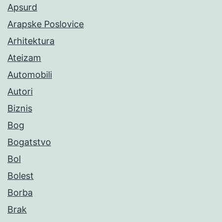
Apsurd
Arapske Poslovice
Arhitektura
Ateizam
Automobili
Autori
Biznis
Bog
Bogatstvo
Bol
Bolest
Borba
Brak