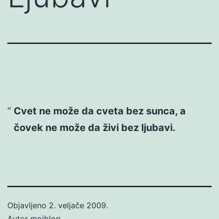
Cvet ne može da cveta bez sunca, a
čovek ne može da živi bez ljubavi.
Objavljeno
2. veljače 2009.
Autor
mojblog