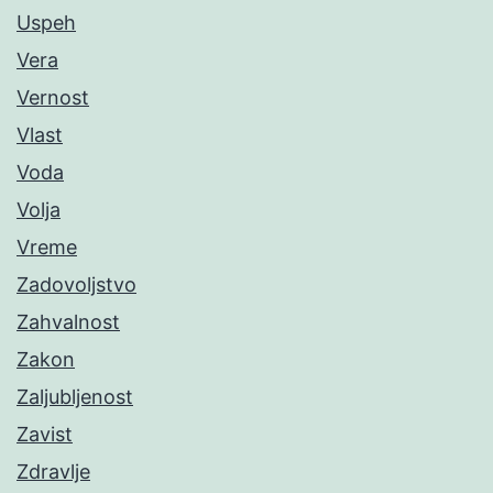
Uspeh
Vera
Vernost
Vlast
Voda
Volja
Vreme
Zadovoljstvo
Zahvalnost
Zakon
Zaljubljenost
Zavist
Zdravlje