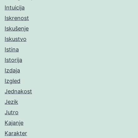
Intuicija
Iskrenost
Iskušenje
Iskustvo
Istina
Istorija
Izdaja
Izgled
Jednakost
Jezik
Jutro
Kajanje
Karakter