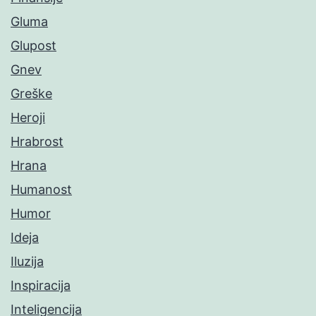
Gluma
Glupost
Gnev
Greške
Heroji
Hrabrost
Hrana
Humanost
Humor
Ideja
Iluzija
Inspiracija
Inteligencija