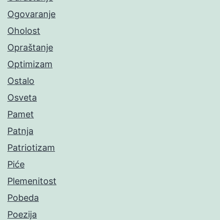
Ogovaranje
Oholost
Opraštanje
Optimizam
Ostalo
Osveta
Pamet
Patnja
Patriotizam
Piće
Plemenitost
Pobeda
Poezija