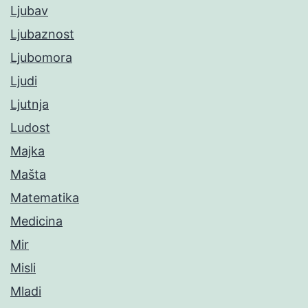
Ljubav
Ljubaznost
Ljubomora
Ljudi
Ljutnja
Ludost
Majka
Mašta
Matematika
Medicina
Mir
Misli
Mladi