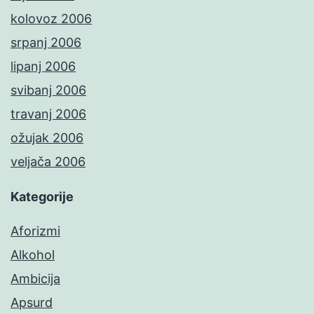
kolovoz 2006
srpanj 2006
lipanj 2006
svibanj 2006
travanj 2006
ožujak 2006
veljača 2006
Kategorije
Aforizmi
Alkohol
Ambicija
Apsurd