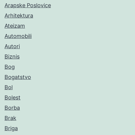
Arapske Poslovice
Arhitektura
Ateizam
Automobili
Autori
Biznis
Bog
Bogatstvo
Bol
Bolest
Borba
Brak
Briga