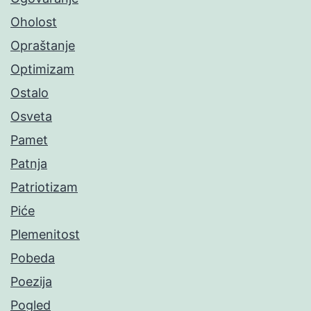
Oholost
Opraštanje
Optimizam
Ostalo
Osveta
Pamet
Patnja
Patriotizam
Piće
Plemenitost
Pobeda
Poezija
Pogled