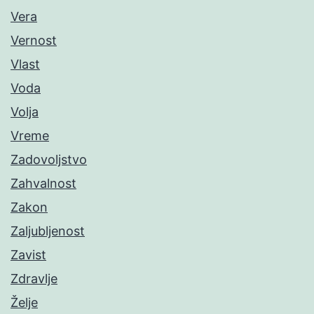
Vera
Vernost
Vlast
Voda
Volja
Vreme
Zadovoljstvo
Zahvalnost
Zakon
Zaljubljenost
Zavist
Zdravlje
Želje