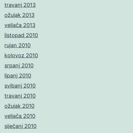
travanj 2013
ožujak 2013
veljača 2013
listopad 2010
rujan 2010
kolovoz 2010
srpanj 2010
lipanj 2010
svibanj 2010
travanj 2010
ožujak 2010
veljača 2010
siječanj 2010