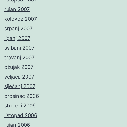
rujan 2007
kolovoz 2007
srpanj 2007
lipanj 2007
svibanj 2007
travanj 2007
ožujak 2007
veljača 2007
siječanj 2007
prosinac 2006
studeni 2006
listopad 2006
rujan 2006