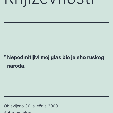
Nepodmitljivi moj glas bio je eho ruskog
naroda.
Objavljeno
30. siječnja 2009.
Autor
mojblog