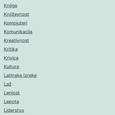
Knjige
Književnost
Kompjuteri
Komunikacija
Kreativnost
Kritika
Krivica
Kultura
Latinske Izreke
Laž
Lenjost
Lepota
Liderstvo