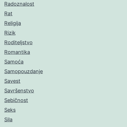
Radoznalost
Rat
Religija
Rizik
Roditeljstvo
Romantika
Samoća
Samopouzdanje
Savest
Savršenstvo
Sebičnost
Seks
Sila