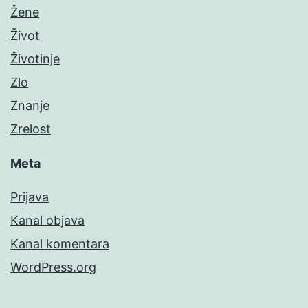
Žene
Život
Životinje
Zlo
Znanje
Zrelost
Meta
Prijava
Kanal objava
Kanal komentara
WordPress.org