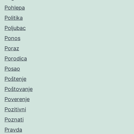
Pohlepa
Politika
Poljubac
Ponos
Poraz
Porodica
Posao
Poštenje
Poštovanje
Poverenje
Pozitivni
Poznati
Pravda