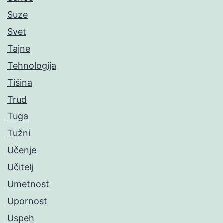
Suze
Svet
Tajne
Tehnologija
Tišina
Trud
Tuga
Tužni
Učenje
Učitelj
Umetnost
Upornost
Uspeh