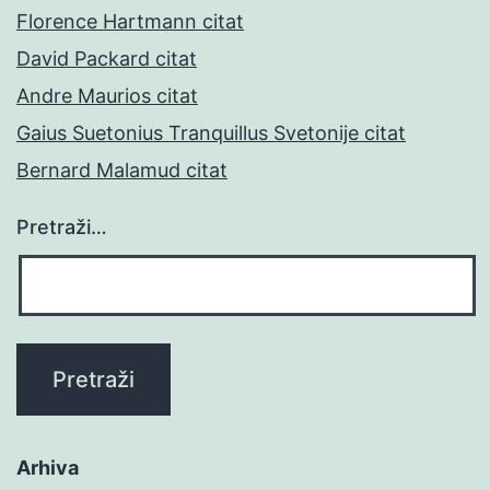
Florence Hartmann citat
David Packard citat
Andre Maurios citat
Gaius Suetonius Tranquillus Svetonije citat
Bernard Malamud citat
Pretraži…
Arhiva