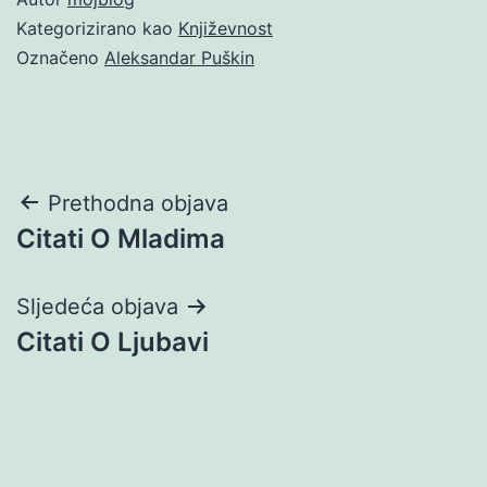
Kategorizirano kao
Književnost
Označeno
Aleksandar Puškin
Navigacija
Prethodna objava
Citati O Mladima
objava
Sljedeća objava
Citati O Ljubavi