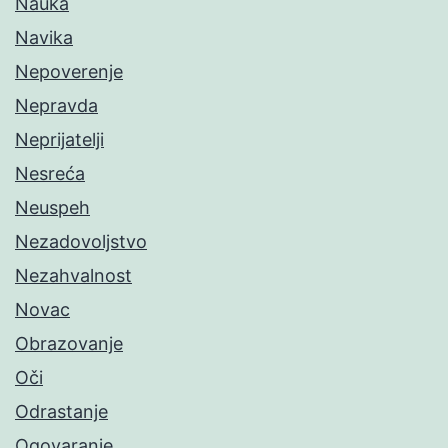
Nauka
Navika
Nepoverenje
Nepravda
Neprijatelji
Nesreća
Neuspeh
Nezadovoljstvo
Nezahvalnost
Novac
Obrazovanje
Oči
Odrastanje
Ogovaranje