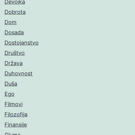
Devojka
Dobrota
Dom
Dosada
Dostojanstvo
Društvo
Država
Duhovnost
Duša
Ego
Filmovi
Filozofija
Finansije
Gluma