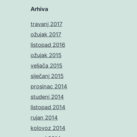
Arhiva
travanj 2017
ožujak 2017
listopad 2016
ožujak 2015
veljača 2015
siječanj 2015
prosinac 2014
studeni 2014
listopad 2014
rujan 2014
kolovoz 2014