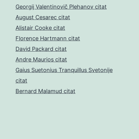
Georgij Valentinovič Plehanov citat
August Cesarec citat
Alistair Cooke citat
Florence Hartmann citat
David Packard citat
Andre Maurios citat
Gaius Suetonius Tranquillus Svetonije
citat
Bernard Malamud citat