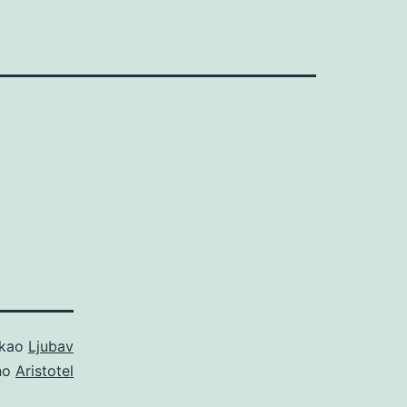
 kao
Ljubav
no
Aristotel