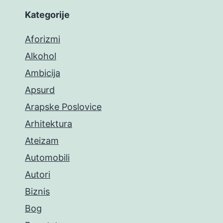
Kategorije
Aforizmi
Alkohol
Ambicija
Apsurd
Arapske Poslovice
Arhitektura
Ateizam
Automobili
Autori
Biznis
Bog