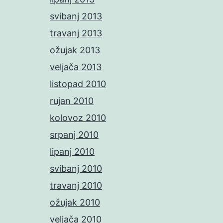
svibanj 2013
travanj 2013
ožujak 2013
veljača 2013
listopad 2010
rujan 2010
kolovoz 2010
srpanj 2010
lipanj 2010
svibanj 2010
travanj 2010
ožujak 2010
veljača 2010