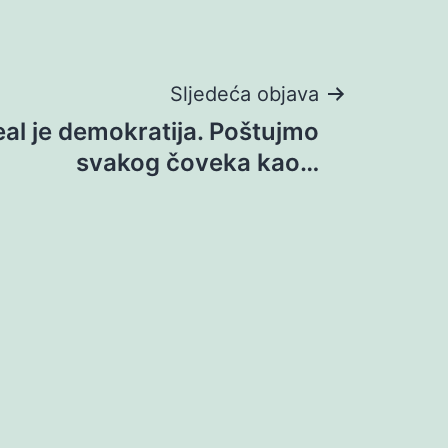
Sljedeća objava
deal je demokratija. Poštujmo
svakog čoveka kao…