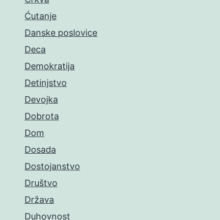
Ćutanje
Danske poslovice
Deca
Demokratija
Detinjstvo
Devojka
Dobrota
Dom
Dosada
Dostojanstvo
Društvo
Država
Duhovnost