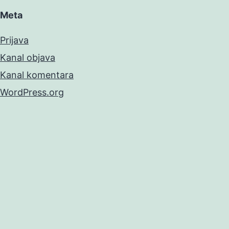
Meta
Prijava
Kanal objava
Kanal komentara
WordPress.org