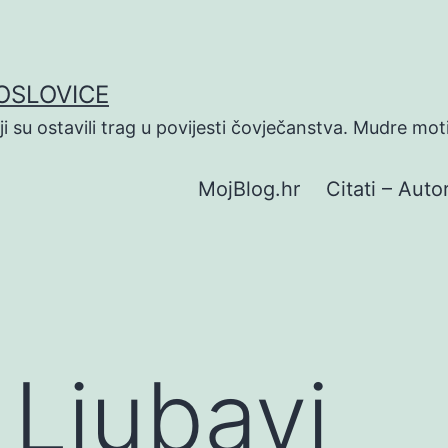
POSLOVICE
koji su ostavili trag u povijesti čovječanstva. Mudre mot
MojBlog.hr
Citati – Autor
 Ljubavi