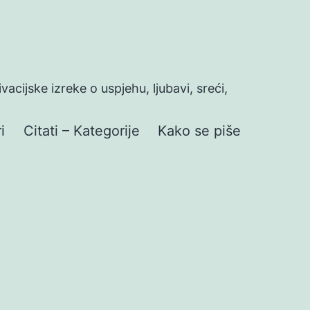
ivacijske izreke o uspjehu, ljubavi, sreći,
i
Citati – Kategorije
Kako se piše