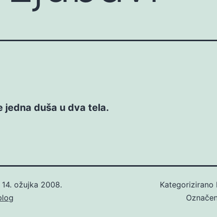
e jedna duša u dva tela.
o
14. ožujka 2008.
Kategorizirano
blog
Označe