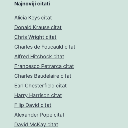
Najnoviji citati
Alicia Keys citat
Donald Krause citat
Chris Wright citat
Charles de Foucauld citat
Alfred Hitchock citat
Francesco Petrarca citat
Charles Baudelaire citat
Earl Chesterfield citat
Harry Harrison citat
Filip David citat
Alexander Pope citat
David McKay citat