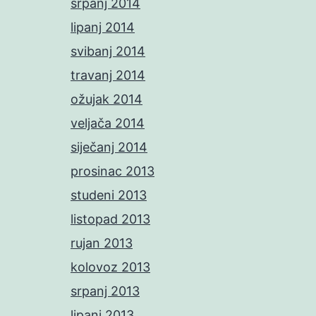
srpanj 2014
lipanj 2014
svibanj 2014
travanj 2014
ožujak 2014
veljača 2014
siječanj 2014
prosinac 2013
studeni 2013
listopad 2013
rujan 2013
kolovoz 2013
srpanj 2013
lipanj 2013