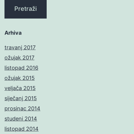
Arhiva
travanj 2017
ožujak 2017
listopad 2016
ožujak 2015
veljača 2015
siječanj 2015
prosinac 2014
studeni 2014
listopad 2014