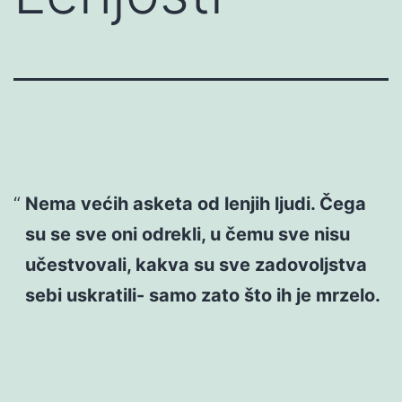
Nema većih asketa od lenjih ljudi. Čega
su se sve oni odrekli, u čemu sve nisu
učestvovali, kakva su sve zadovoljstva
sebi uskratili- samo zato što ih je mrzelo.