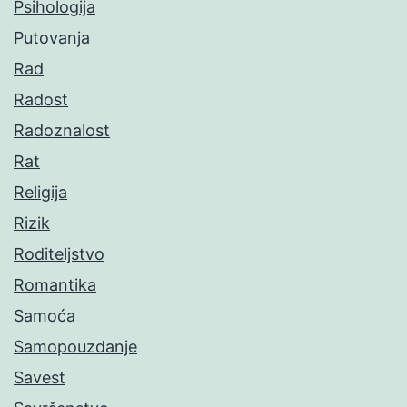
Psihologija
Putovanja
Rad
Radost
Radoznalost
Rat
Religija
Rizik
Roditeljstvo
Romantika
Samoća
Samopouzdanje
Savest