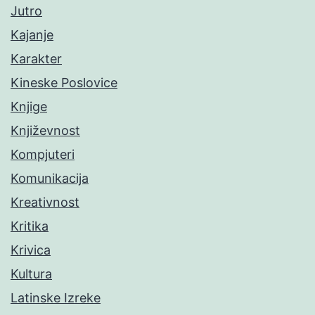
Jutro
Kajanje
Karakter
Kineske Poslovice
Knjige
Književnost
Kompjuteri
Komunikacija
Kreativnost
Kritika
Krivica
Kultura
Latinske Izreke