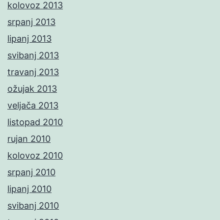
kolovoz 2013
srpanj 2013
lipanj 2013
svibanj 2013
travanj 2013
ožujak 2013
veljača 2013
listopad 2010
rujan 2010
kolovoz 2010
srpanj 2010
lipanj 2010
svibanj 2010