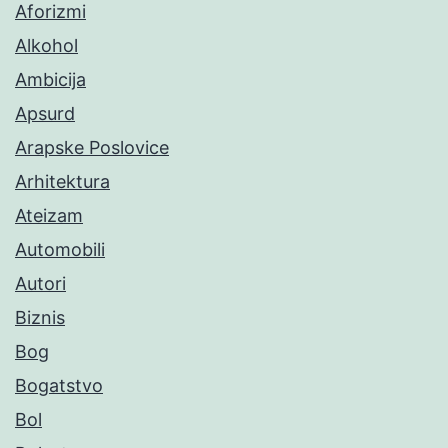
Aforizmi
Alkohol
Ambicija
Apsurd
Arapske Poslovice
Arhitektura
Ateizam
Automobili
Autori
Biznis
Bog
Bogatstvo
Bol