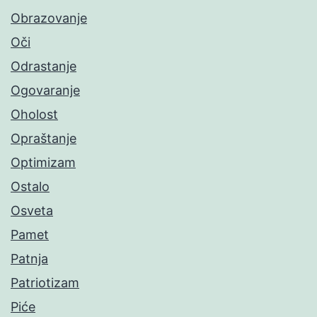
Obrazovanje
Oči
Odrastanje
Ogovaranje
Oholost
Opraštanje
Optimizam
Ostalo
Osveta
Pamet
Patnja
Patriotizam
Piće