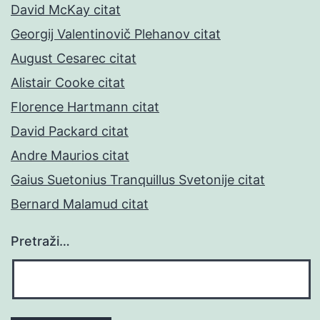
David McKay citat
Georgij Valentinovič Plehanov citat
August Cesarec citat
Alistair Cooke citat
Florence Hartmann citat
David Packard citat
Andre Maurios citat
Gaius Suetonius Tranquillus Svetonije citat
Bernard Malamud citat
Pretraži…