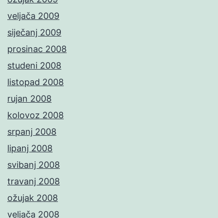
veljača 2009
siječanj 2009
prosinac 2008
studeni 2008
listopad 2008
rujan 2008
kolovoz 2008
srpanj 2008
lipanj 2008
svibanj 2008
travanj 2008
ožujak 2008
veljača 2008