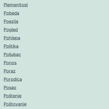
Plemenitost
Pobeda
Poezija
Pogled
Pohlepa
Politika
Poljubac
Ponos
Poraz
Porodica
Posao
Poštenje
Poštovanje