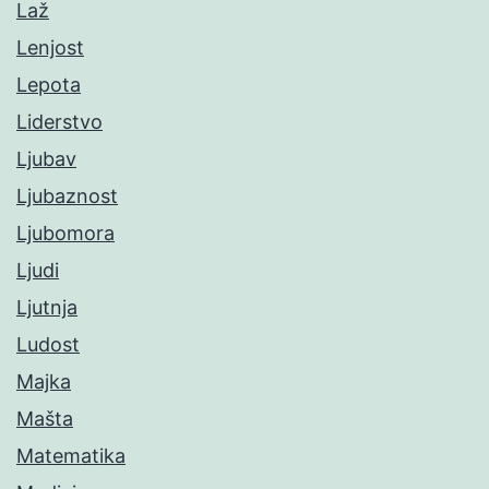
Laž
Lenjost
Lepota
Liderstvo
Ljubav
Ljubaznost
Ljubomora
Ljudi
Ljutnja
Ludost
Majka
Mašta
Matematika