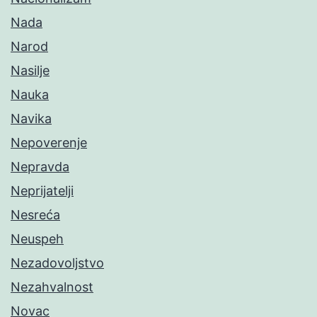
Nada
Narod
Nasilje
Nauka
Navika
Nepoverenje
Nepravda
Neprijatelji
Nesreća
Neuspeh
Nezadovoljstvo
Nezahvalnost
Novac