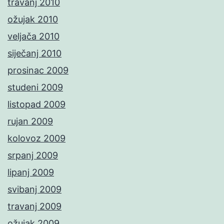
travanj 2010
ožujak 2010
veljača 2010
siječanj 2010
prosinac 2009
studeni 2009
listopad 2009
rujan 2009
kolovoz 2009
srpanj 2009
lipanj 2009
svibanj 2009
travanj 2009
ožujak 2009