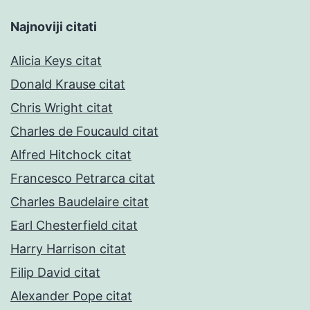
Najnoviji citati
Alicia Keys citat
Donald Krause citat
Chris Wright citat
Charles de Foucauld citat
Alfred Hitchock citat
Francesco Petrarca citat
Charles Baudelaire citat
Earl Chesterfield citat
Harry Harrison citat
Filip David citat
Alexander Pope citat