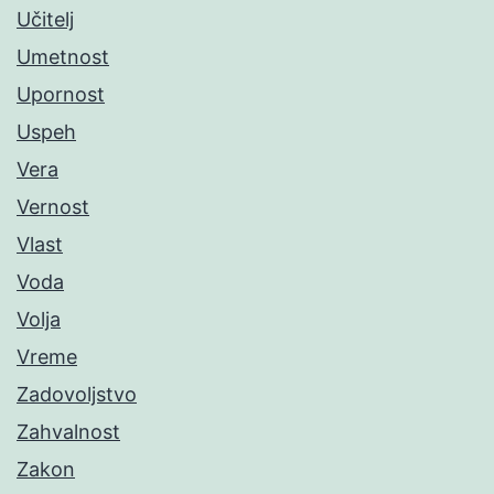
Učitelj
Umetnost
Upornost
Uspeh
Vera
Vernost
Vlast
Voda
Volja
Vreme
Zadovoljstvo
Zahvalnost
Zakon