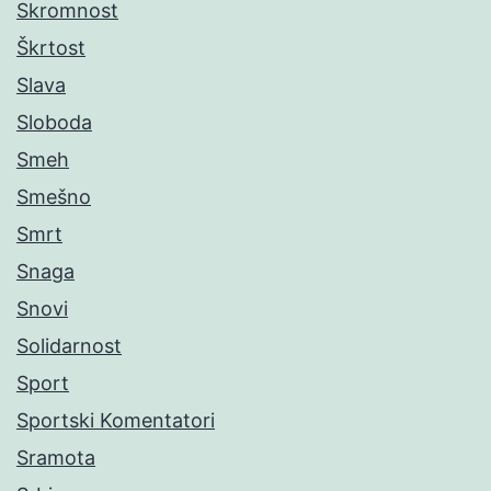
Skromnost
Škrtost
Slava
Sloboda
Smeh
Smešno
Smrt
Snaga
Snovi
Solidarnost
Sport
Sportski Komentatori
Sramota