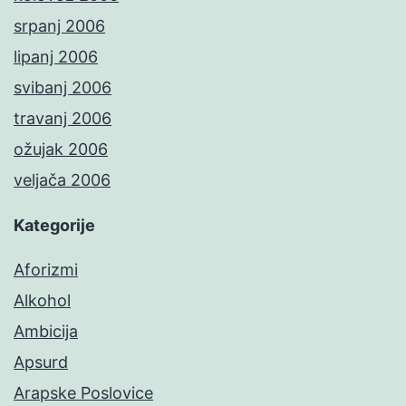
srpanj 2006
lipanj 2006
svibanj 2006
travanj 2006
ožujak 2006
veljača 2006
Kategorije
Aforizmi
Alkohol
Ambicija
Apsurd
Arapske Poslovice