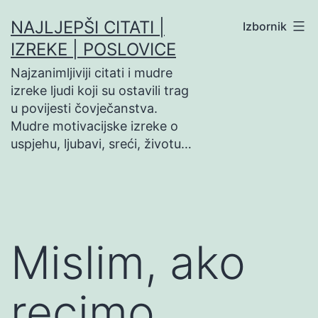
Preskoči
NAJLJEPŠI CITATI |
Izbornik
na
IZREKE | POSLOVICE
sadržaj
Najzanimljiviji citati i mudre
izreke ljudi koji su ostavili trag
u povijesti čovječanstva.
Mudre motivacijske izreke o
uspjehu, ljubavi, sreći, životu…
Mislim, ako
recimo