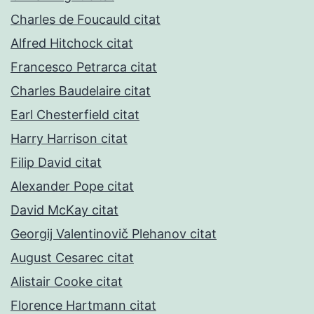
Charles de Foucauld citat
Alfred Hitchock citat
Francesco Petrarca citat
Charles Baudelaire citat
Earl Chesterfield citat
Harry Harrison citat
Filip David citat
Alexander Pope citat
David McKay citat
Georgij Valentinovič Plehanov citat
August Cesarec citat
Alistair Cooke citat
Florence Hartmann citat