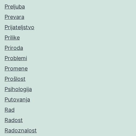
Preljuba
Prevara
Prijateljstvo
Prilike
Priroda
Problemi
Promene
Prošlost
Psihologija
Putovanja
Rad
Radost
Radoznalost