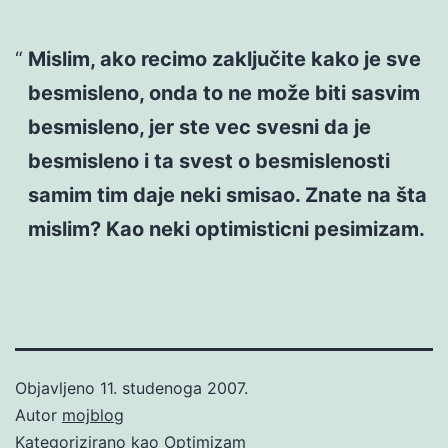
Mislim, ako recimo zaključite kako je sve
besmisleno, onda to ne može biti sasvim
besmisleno, jer ste vec svesni da je
besmisleno i ta svest o besmislenosti
samim tim daje neki smisao. Znate na šta
mislim? Kao neki optimisticni pesimizam.
Objavljeno
11. studenoga 2007.
Autor
mojblog
Kategorizirano kao
Optimizam