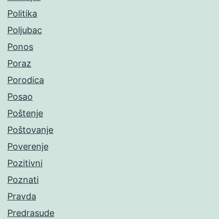
Politika
Poljubac
Ponos
Poraz
Porodica
Posao
Poštenje
Poštovanje
Poverenje
Pozitivni
Poznati
Pravda
Predrasude