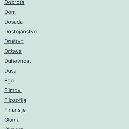
Dobrota
Dom
Dosada
Dostojanstvo
Društvo
Država
Duhovnost
Duša
Ego
Filmovi
Filozofija
Finansije
Gluma