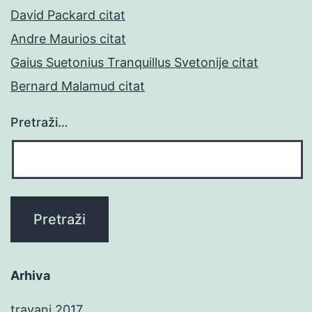
David Packard citat
Andre Maurios citat
Gaius Suetonius Tranquillus Svetonije citat
Bernard Malamud citat
Pretraži…
Arhiva
travanj 2017