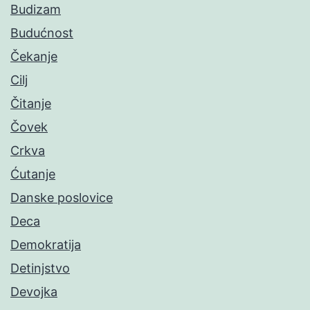
Budizam
Budućnost
Čekanje
Cilj
Čitanje
Čovek
Crkva
Ćutanje
Danske poslovice
Deca
Demokratija
Detinjstvo
Devojka