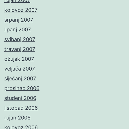
rujan 2007
kolovoz 2007
srpanj 2007
lipanj 2007
svibanj 2007
travanj 2007
ožujak 2007
veljača 2007
siječanj 2007
prosinac 2006
studeni 2006
listopad 2006
rujan 2006
kolovoz 2006