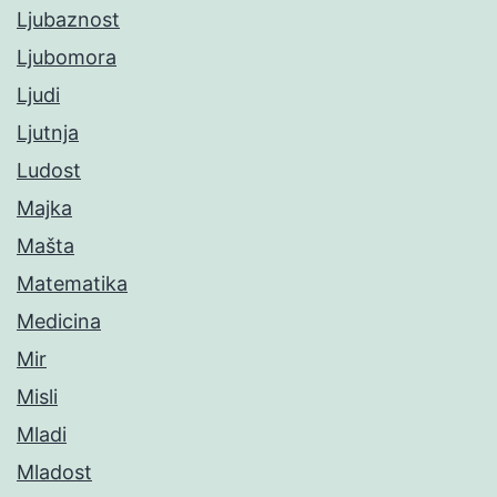
Ljubaznost
Ljubomora
Ljudi
Ljutnja
Ludost
Majka
Mašta
Matematika
Medicina
Mir
Misli
Mladi
Mladost