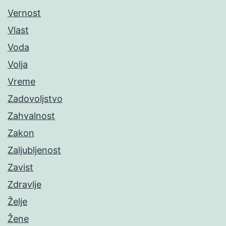
Vernost
Vlast
Voda
Volja
Vreme
Zadovoljstvo
Zahvalnost
Zakon
Zaljubljenost
Zavist
Zdravlje
Želje
Žene