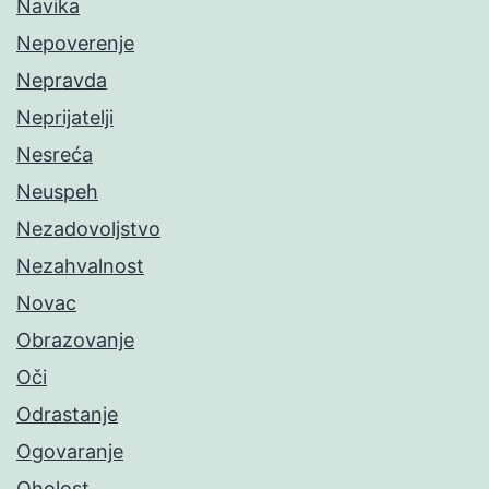
Navika
Nepoverenje
Nepravda
Neprijatelji
Nesreća
Neuspeh
Nezadovoljstvo
Nezahvalnost
Novac
Obrazovanje
Oči
Odrastanje
Ogovaranje
Oholost