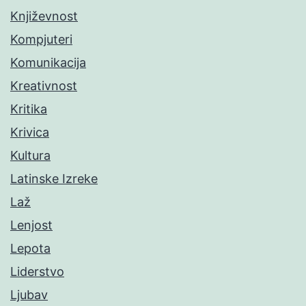
Književnost
Kompjuteri
Komunikacija
Kreativnost
Kritika
Krivica
Kultura
Latinske Izreke
Laž
Lenjost
Lepota
Liderstvo
Ljubav