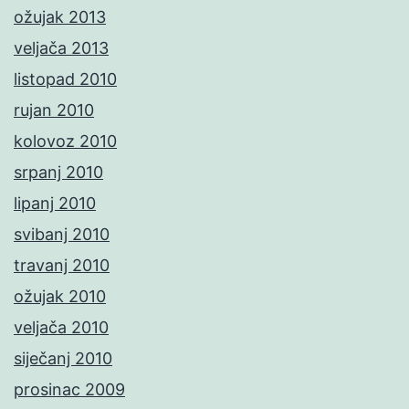
ožujak 2013
veljača 2013
listopad 2010
rujan 2010
kolovoz 2010
srpanj 2010
lipanj 2010
svibanj 2010
travanj 2010
ožujak 2010
veljača 2010
siječanj 2010
prosinac 2009