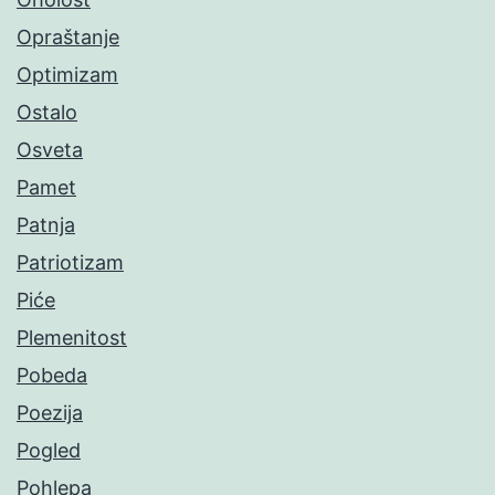
Opraštanje
Optimizam
Ostalo
Osveta
Pamet
Patnja
Patriotizam
Piće
Plemenitost
Pobeda
Poezija
Pogled
Pohlepa