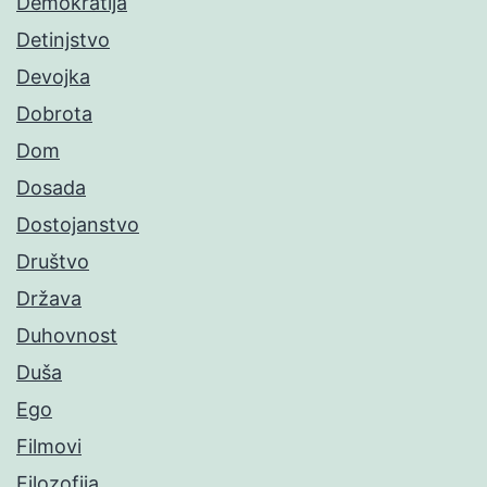
Demokratija
Detinjstvo
Devojka
Dobrota
Dom
Dosada
Dostojanstvo
Društvo
Država
Duhovnost
Duša
Ego
Filmovi
Filozofija