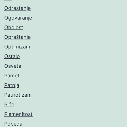
Odrastanje
Ogovaranje
Oholost
Opraštanje
Optimizam
Ostalo
Osveta
Pamet
Patnja
Patriotizam
Piće
Plemenitost
Pobeda