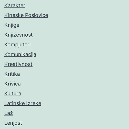
Karakter
Kineske Poslovice
Knjige
Književnost
Kompjuteri
Komunikacija
Kreativnost
Kritika
Krivica
Kultura
Latinske Izreke
Laž
Lenjost