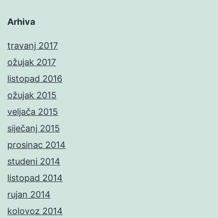
Arhiva
travanj 2017
ožujak 2017
listopad 2016
ožujak 2015
veljača 2015
siječanj 2015
prosinac 2014
studeni 2014
listopad 2014
rujan 2014
kolovoz 2014