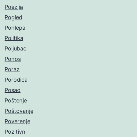
Poezija
Pogled
Pohlepa
Politika
Poljubac
Ponos
Poraz
Porodica
Posao
Poštenje
Poštovanje
Poverenje
Pozitivni