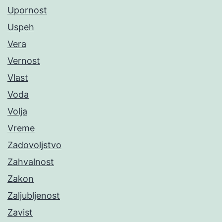
Upornost
Uspeh
Vera
Vernost
Vlast
Voda
Volja
Vreme
Zadovoljstvo
Zahvalnost
Zakon
Zaljubljenost
Zavist