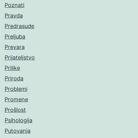
Poznati
Pravda
Predrasude
Preljuba
Prevara
Prijateljstvo
Prilike
Priroda
Problemi
Promene
Prošlost
Psihologija
Putovanja