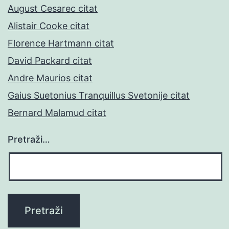
August Cesarec citat
Alistair Cooke citat
Florence Hartmann citat
David Packard citat
Andre Maurios citat
Gaius Suetonius Tranquillus Svetonije citat
Bernard Malamud citat
Pretraži…