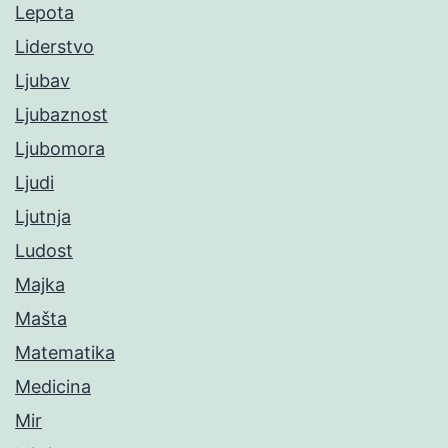
Lepota
Liderstvo
Ljubav
Ljubaznost
Ljubomora
Ljudi
Ljutnja
Ludost
Majka
Mašta
Matematika
Medicina
Mir