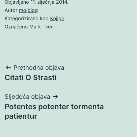
Objavljeno
11. siječnja 2014.
Autor
mojblog
Kategorizirano kao
Knjige
Označeno
Mark Tven
Navigacija
Prethodna objava
Citati O Strasti
objava
Sljedeća objava
Potentes potenter tormenta
patientur