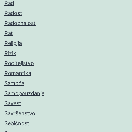
Rad
Radost
Radoznalost
Rat
Religija
Rizik
Roditeljstvo
Romantika
Samoća
Samopouzdanje
Savest
Savršenstvo
Sebičnost