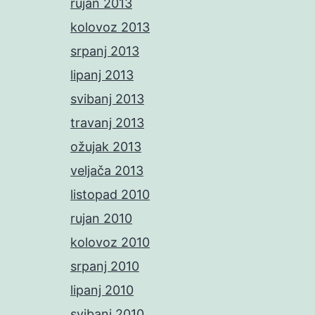
rujan 2013
kolovoz 2013
srpanj 2013
lipanj 2013
svibanj 2013
travanj 2013
ožujak 2013
veljača 2013
listopad 2010
rujan 2010
kolovoz 2010
srpanj 2010
lipanj 2010
svibanj 2010