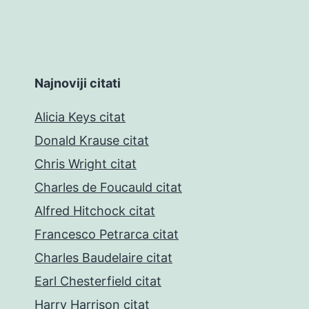
Najnoviji citati
Alicia Keys citat
Donald Krause citat
Chris Wright citat
Charles de Foucauld citat
Alfred Hitchock citat
Francesco Petrarca citat
Charles Baudelaire citat
Earl Chesterfield citat
Harry Harrison citat