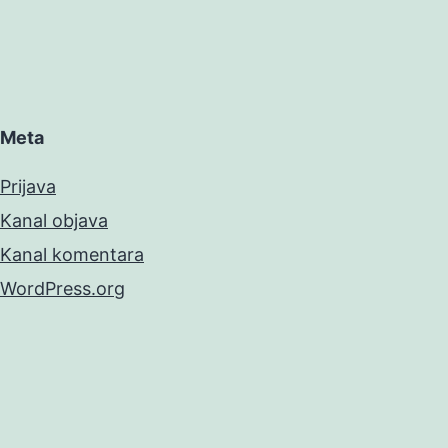
Meta
Prijava
Kanal objava
Kanal komentara
WordPress.org