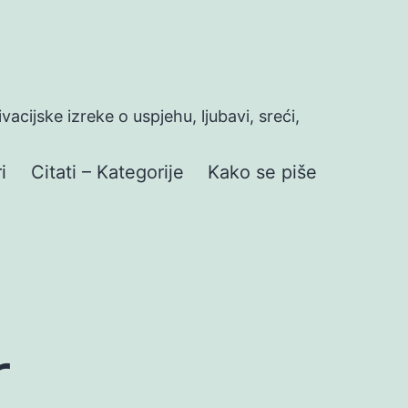
ivacijske izreke o uspjehu, ljubavi, sreći,
i
Citati – Kategorije
Kako se piše
r