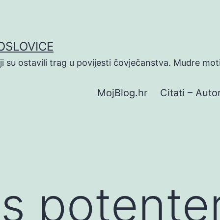
POSLOVICE
koji su ostavili trag u povijesti čovječanstva. Mudre mot
MojBlog.hr
Citati – Autor
s potente