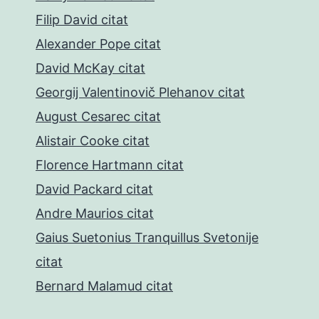
Filip David citat
Alexander Pope citat
David McKay citat
Georgij Valentinovič Plehanov citat
August Cesarec citat
Alistair Cooke citat
Florence Hartmann citat
David Packard citat
Andre Maurios citat
Gaius Suetonius Tranquillus Svetonije
citat
Bernard Malamud citat