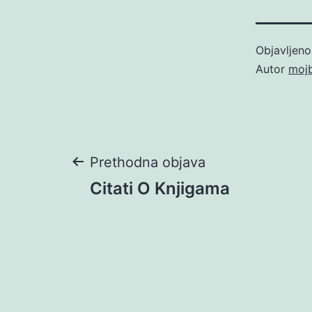
Objavljen
Autor
moj
Navigacija
Prethodna objava
Citati O Knjigama
objava