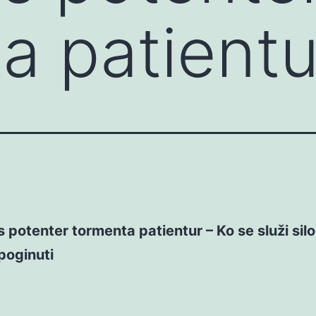
a patientu
 potenter tormenta patientur – Ko se služi sil
 poginuti