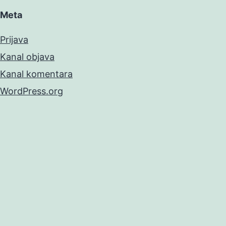
Meta
Prijava
Kanal objava
Kanal komentara
WordPress.org