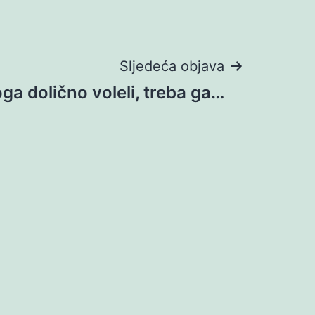
Sljedeća objava
a dolično voleli, treba ga…