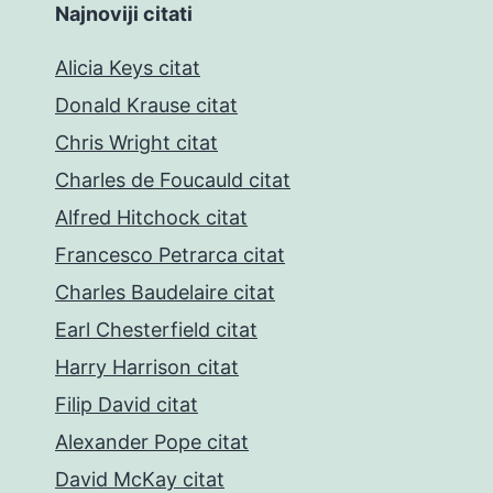
Najnoviji citati
Alicia Keys citat
Donald Krause citat
Chris Wright citat
Charles de Foucauld citat
Alfred Hitchock citat
Francesco Petrarca citat
Charles Baudelaire citat
Earl Chesterfield citat
Harry Harrison citat
Filip David citat
Alexander Pope citat
David McKay citat