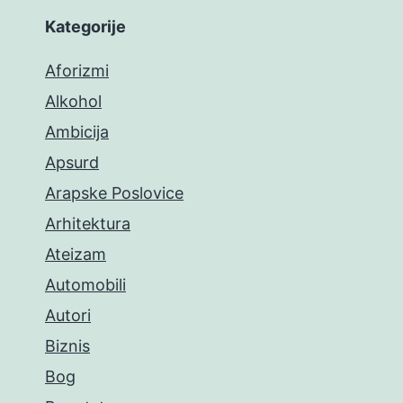
Kategorije
Aforizmi
Alkohol
Ambicija
Apsurd
Arapske Poslovice
Arhitektura
Ateizam
Automobili
Autori
Biznis
Bog