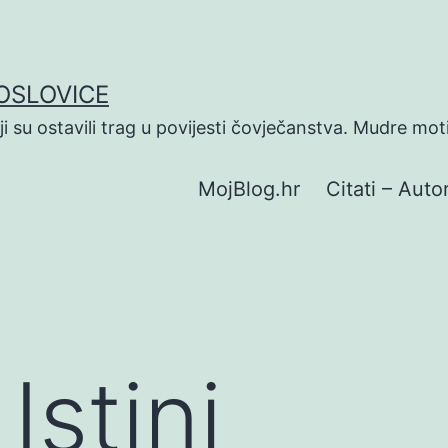
POSLOVICE
koji su ostavili trag u povijesti čovječanstva. Mudre mot
MojBlog.hr
Citati – Autor
Istini