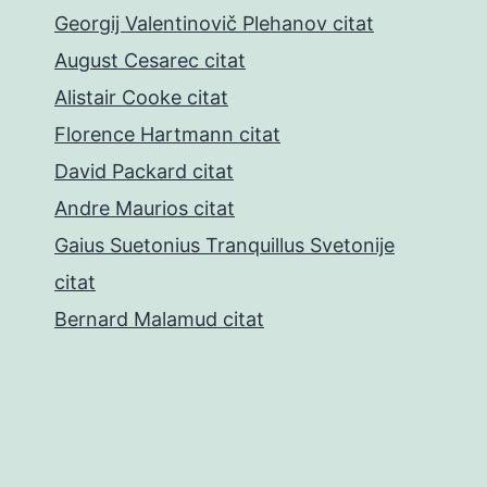
Georgij Valentinovič Plehanov citat
August Cesarec citat
Alistair Cooke citat
Florence Hartmann citat
David Packard citat
Andre Maurios citat
Gaius Suetonius Tranquillus Svetonije
citat
Bernard Malamud citat