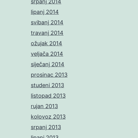
srpanj 2014
lipanj 2014
svibanj 2014
travanj 2014
ožujak 2014
veljača 2014
siječanj 2014
prosinac 2013
studeni 2013
listopad 2013
rujan 2013
kolovoz 2013
srpanj 2013
lipanj 2013