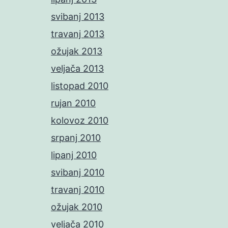
svibanj 2013
travanj 2013
ožujak 2013
veljača 2013
listopad 2010
rujan 2010
kolovoz 2010
srpanj 2010
lipanj 2010
svibanj 2010
travanj 2010
ožujak 2010
veljača 2010