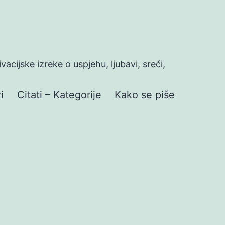
ivacijske izreke o uspjehu, ljubavi, sreći,
i
Citati – Kategorije
Kako se piše