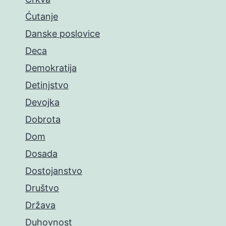
Ćutanje
Danske poslovice
Deca
Demokratija
Detinjstvo
Devojka
Dobrota
Dom
Dosada
Dostojanstvo
Društvo
Država
Duhovnost