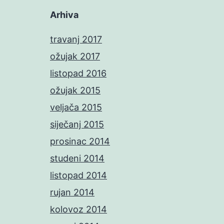
Arhiva
travanj 2017
ožujak 2017
listopad 2016
ožujak 2015
veljača 2015
siječanj 2015
prosinac 2014
studeni 2014
listopad 2014
rujan 2014
kolovoz 2014