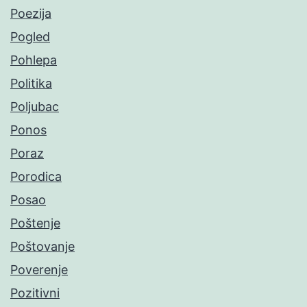
Poezija
Pogled
Pohlepa
Politika
Poljubac
Ponos
Poraz
Porodica
Posao
Poštenje
Poštovanje
Poverenje
Pozitivni