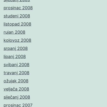
prosinac 2008
studeni 2008
listopad 2008
rujan 2008
kolovoz 2008
srpanj 2008
lipanj 2008
svibanj 2008
travanj 2008
ožujak 2008
veljača 2008
siječanj 2008
prosinac 2007