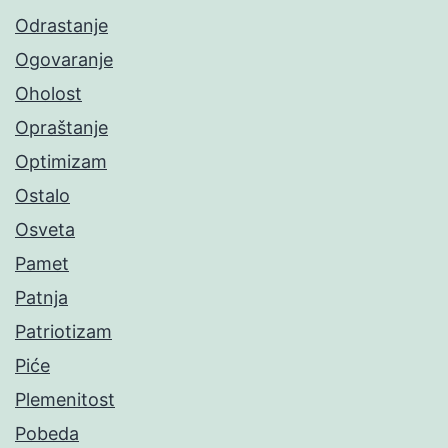
Odrastanje
Ogovaranje
Oholost
Opraštanje
Optimizam
Ostalo
Osveta
Pamet
Patnja
Patriotizam
Piće
Plemenitost
Pobeda