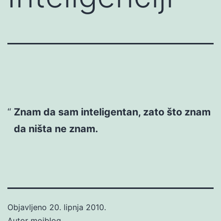
Znam da sam inteligentan, zato što znam
da ništa ne znam.
Objavljeno
20. lipnja 2010.
Autor
mojblog