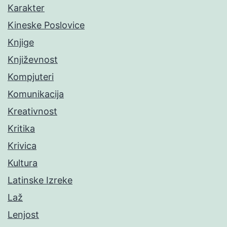
Karakter
Kineske Poslovice
Knjige
Književnost
Kompjuteri
Komunikacija
Kreativnost
Kritika
Krivica
Kultura
Latinske Izreke
Laž
Lenjost