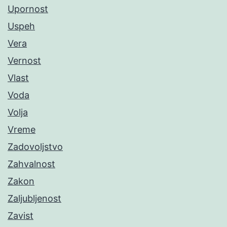
Upornost
Uspeh
Vera
Vernost
Vlast
Voda
Volja
Vreme
Zadovoljstvo
Zahvalnost
Zakon
Zaljubljenost
Zavist