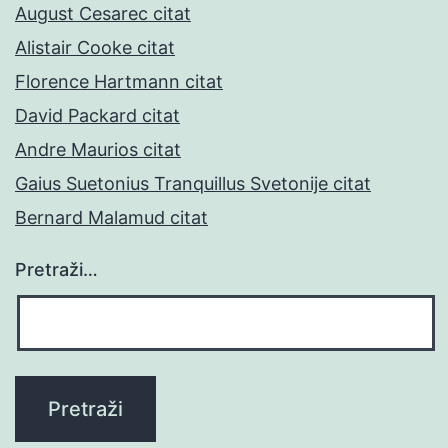
August Cesarec citat
Alistair Cooke citat
Florence Hartmann citat
David Packard citat
Andre Maurios citat
Gaius Suetonius Tranquillus Svetonije citat
Bernard Malamud citat
Pretraži…