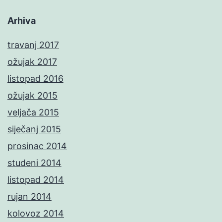
Arhiva
travanj 2017
ožujak 2017
listopad 2016
ožujak 2015
veljača 2015
siječanj 2015
prosinac 2014
studeni 2014
listopad 2014
rujan 2014
kolovoz 2014