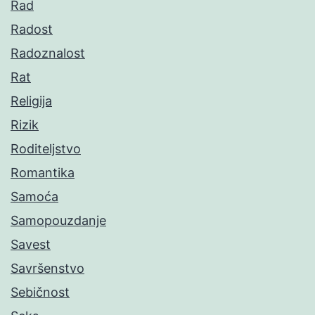
Rad
Radost
Radoznalost
Rat
Religija
Rizik
Roditeljstvo
Romantika
Samoća
Samopouzdanje
Savest
Savršenstvo
Sebičnost