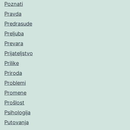
Poznati
Pravda
Predrasude
Preljuba
Prevara
Prijateljstvo
Prilike
Priroda
Problemi
Promene
Prošlost
Psihologija
Putovanja