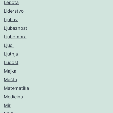
Lepota
Liderstvo
Ljubav
Ljubaznost
Ljubomora
Ljudi
Ljutnja
Ludost
Majka
Mašta
Matematika
Medicina
Mir