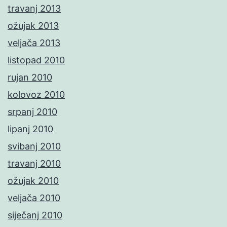
travanj 2013
ožujak 2013
veljača 2013
listopad 2010
rujan 2010
kolovoz 2010
srpanj 2010
lipanj 2010
svibanj 2010
travanj 2010
ožujak 2010
veljača 2010
siječanj 2010