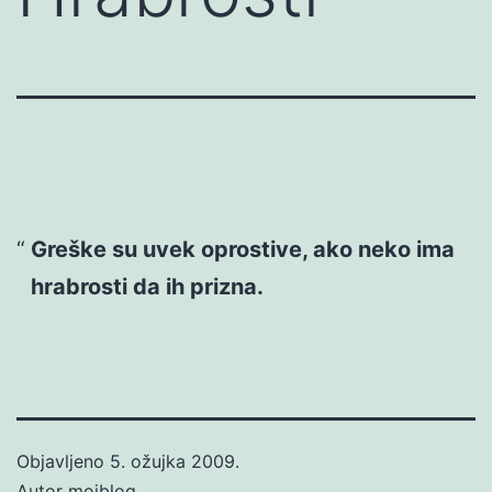
Greške su uvek oprostive, ako neko ima
hrabrosti da ih prizna.
Objavljeno
5. ožujka 2009.
Autor
mojblog