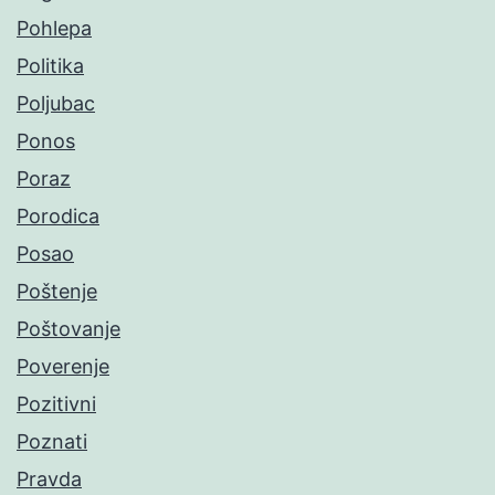
Pohlepa
Politika
Poljubac
Ponos
Poraz
Porodica
Posao
Poštenje
Poštovanje
Poverenje
Pozitivni
Poznati
Pravda