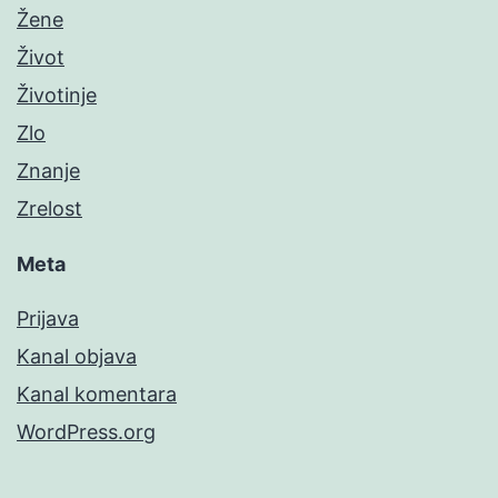
Žene
Život
Životinje
Zlo
Znanje
Zrelost
Meta
Prijava
Kanal objava
Kanal komentara
WordPress.org