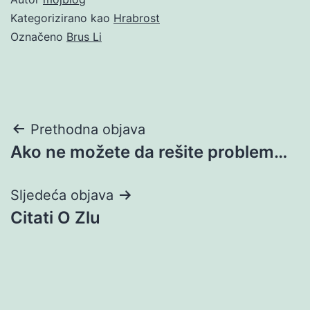
Kategorizirano kao
Hrabrost
Označeno
Brus Li
Navigacija
Prethodna objava
Ako ne možete da rešite problem…
objava
Sljedeća objava
Citati O Zlu