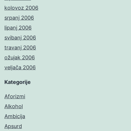
kolovoz 2006
srpanj 2006
lipanj 2006
svibanj 2006
travanj 2006
ožujak 2006
veljača 2006
Kategorije
Aforizmi
Alkohol
Ambicija
Apsurd