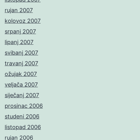
rujan 2007
kolovoz 2007
srpanj 2007
lipanj 2007
svibanj 2007
travanj 2007
ožujak 2007
veljača 2007
siječanj 2007
prosinac 2006
studeni 2006
listopad 2006
rujan 2006