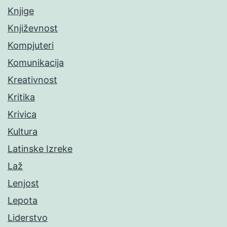
Knjige
Književnost
Kompjuteri
Komunikacija
Kreativnost
Kritika
Krivica
Kultura
Latinske Izreke
Laž
Lenjost
Lepota
Liderstvo