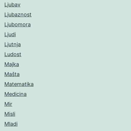
Ljubav
Ljubaznost
Ljubomora
Ljudi
Ljutnja
Ludost
Majka
Mašta
Matematika
Medicina
Mir
Misli
Mladi