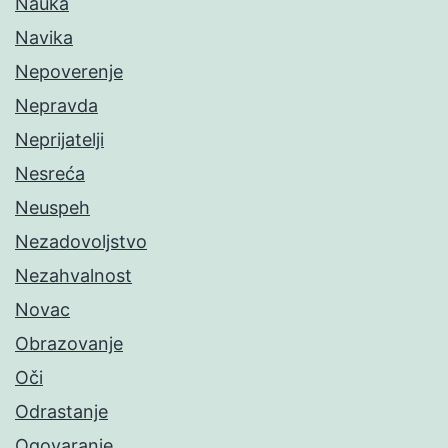
Nauka
Navika
Nepoverenje
Nepravda
Neprijatelji
Nesreća
Neuspeh
Nezadovoljstvo
Nezahvalnost
Novac
Obrazovanje
Oči
Odrastanje
Ogovaranje