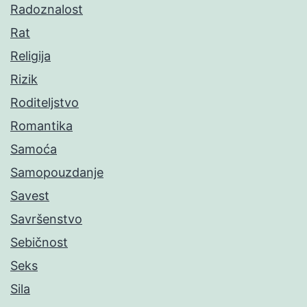
Radoznalost
Rat
Religija
Rizik
Roditeljstvo
Romantika
Samoća
Samopouzdanje
Savest
Savršenstvo
Sebičnost
Seks
Sila