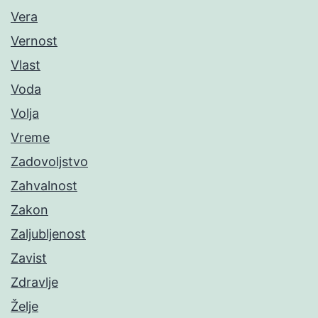
Vera
Vernost
Vlast
Voda
Volja
Vreme
Zadovoljstvo
Zahvalnost
Zakon
Zaljubljenost
Zavist
Zdravlje
Želje