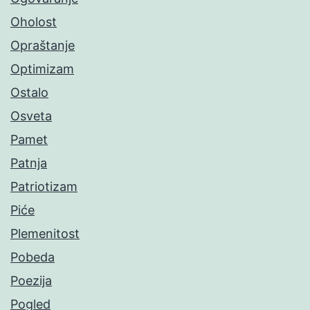
Oholost
Opraštanje
Optimizam
Ostalo
Osveta
Pamet
Patnja
Patriotizam
Piće
Plemenitost
Pobeda
Poezija
Pogled