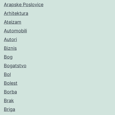
Arapske Poslovice
Arhitektura
Ateizam
Automobili
Autori
Biznis
Bog
Bogatstvo
Bol
Bolest
Borba
Brak
Briga