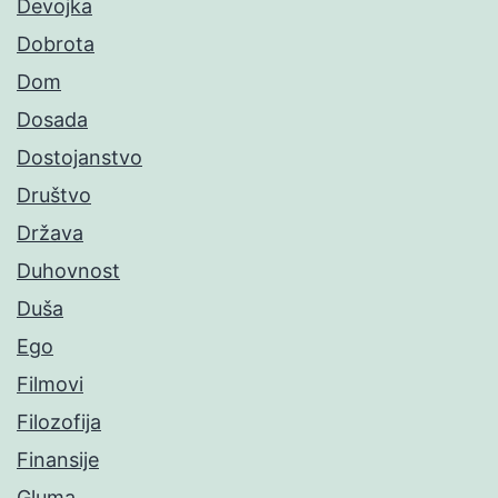
Devojka
Dobrota
Dom
Dosada
Dostojanstvo
Društvo
Država
Duhovnost
Duša
Ego
Filmovi
Filozofija
Finansije
Gluma