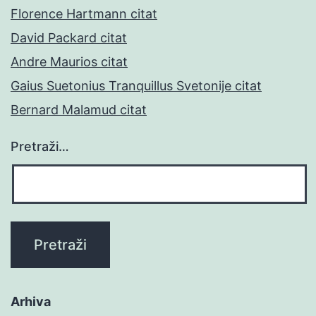
Florence Hartmann citat
David Packard citat
Andre Maurios citat
Gaius Suetonius Tranquillus Svetonije citat
Bernard Malamud citat
Pretraži…
Arhiva