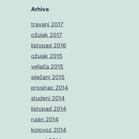
Arhiva
travanj 2017
ožujak 2017
listopad 2016
ožujak 2015
veljača 2015
siječanj 2015
prosinac 2014
studeni 2014
listopad 2014
rujan 2014
kolovoz 2014