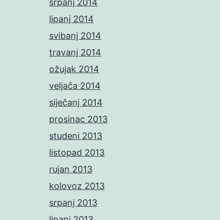
srpanj 2014
lipanj 2014
svibanj 2014
travanj 2014
ožujak 2014
veljača 2014
siječanj 2014
prosinac 2013
studeni 2013
listopad 2013
rujan 2013
kolovoz 2013
srpanj 2013
lipanj 2013