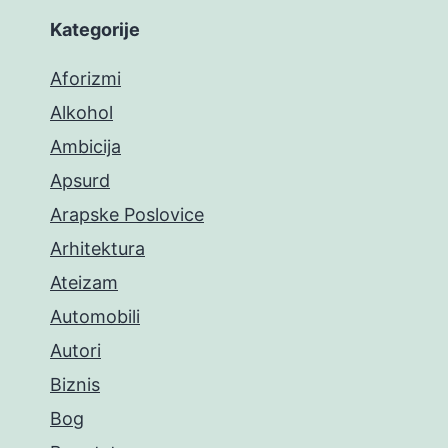
Kategorije
Aforizmi
Alkohol
Ambicija
Apsurd
Arapske Poslovice
Arhitektura
Ateizam
Automobili
Autori
Biznis
Bog