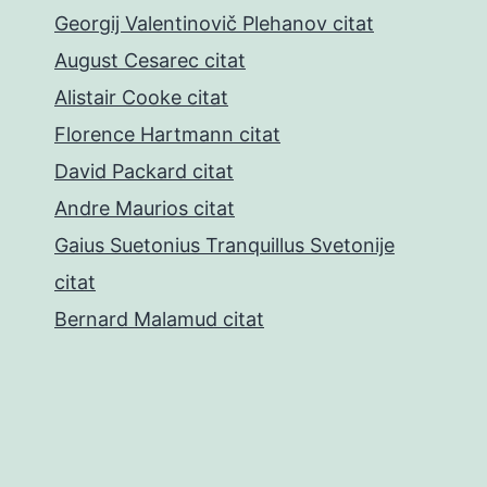
Georgij Valentinovič Plehanov citat
August Cesarec citat
Alistair Cooke citat
Florence Hartmann citat
David Packard citat
Andre Maurios citat
Gaius Suetonius Tranquillus Svetonije
citat
Bernard Malamud citat