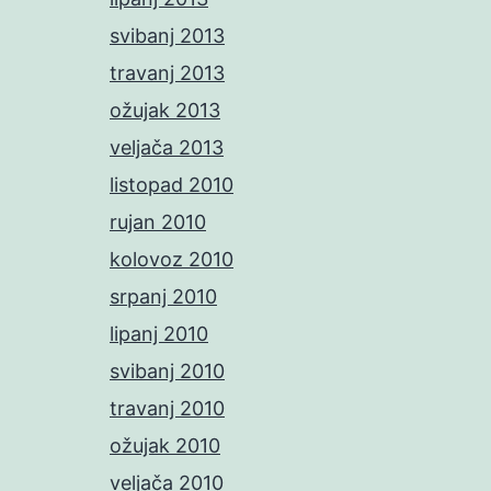
svibanj 2013
travanj 2013
ožujak 2013
veljača 2013
listopad 2010
rujan 2010
kolovoz 2010
srpanj 2010
lipanj 2010
svibanj 2010
travanj 2010
ožujak 2010
veljača 2010