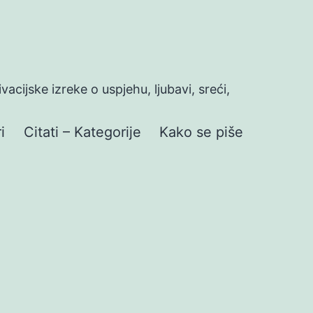
ivacijske izreke o uspjehu, ljubavi, sreći,
i
Citati – Kategorije
Kako se piše