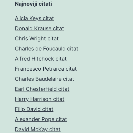
Najnoviji citati
Alicia Keys citat
Donald Krause citat
Chris Wright citat
Charles de Foucauld citat
Alfred Hitchock citat
Francesco Petrarca citat
Charles Baudelaire citat
Earl Chesterfield citat
Harry Harrison citat
Filip David citat
Alexander Pope citat
David McKay citat