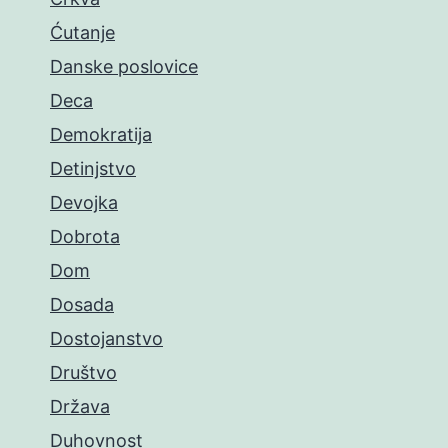
Ćutanje
Danske poslovice
Deca
Demokratija
Detinjstvo
Devojka
Dobrota
Dom
Dosada
Dostojanstvo
Društvo
Država
Duhovnost