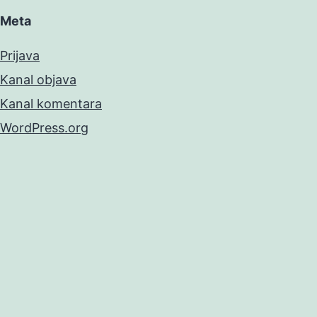
Meta
Prijava
Kanal objava
Kanal komentara
WordPress.org