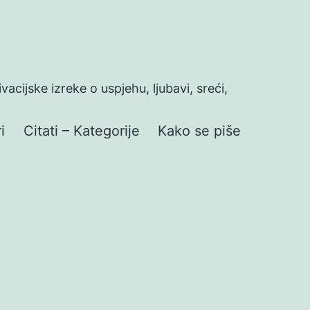
ivacijske izreke o uspjehu, ljubavi, sreći,
i
Citati – Kategorije
Kako se piše