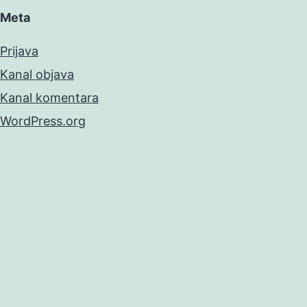
Meta
Prijava
Kanal objava
Kanal komentara
WordPress.org