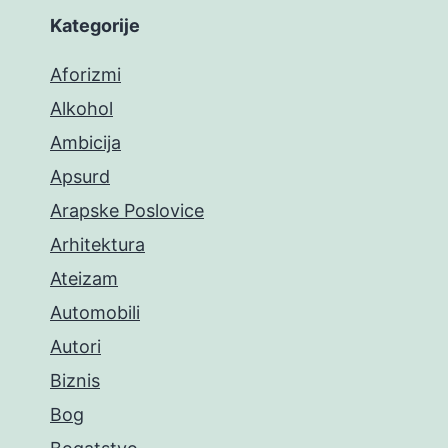
Kategorije
Aforizmi
Alkohol
Ambicija
Apsurd
Arapske Poslovice
Arhitektura
Ateizam
Automobili
Autori
Biznis
Bog