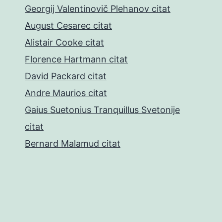
Georgij Valentinovič Plehanov citat
August Cesarec citat
Alistair Cooke citat
Florence Hartmann citat
David Packard citat
Andre Maurios citat
Gaius Suetonius Tranquillus Svetonije
citat
Bernard Malamud citat