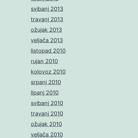
svibanj 2013
travanj 2013
ožujak 2013
veljača 2013
listopad 2010
rujan 2010
kolovoz 2010
srpanj 2010
lipanj 2010
svibanj 2010
travanj 2010
ožujak 2010
veljača 2010