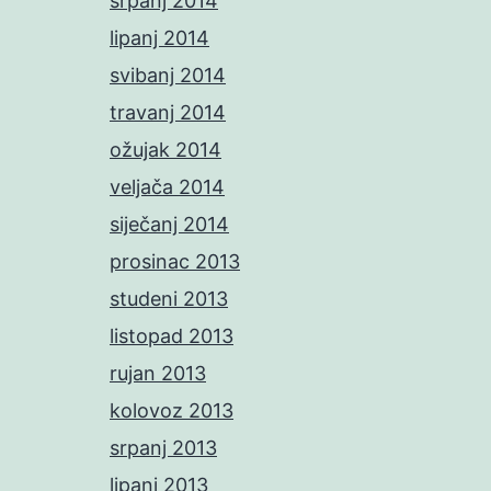
srpanj 2014
lipanj 2014
svibanj 2014
travanj 2014
ožujak 2014
veljača 2014
siječanj 2014
prosinac 2013
studeni 2013
listopad 2013
rujan 2013
kolovoz 2013
srpanj 2013
lipanj 2013