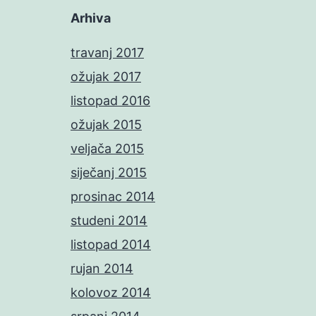
Arhiva
travanj 2017
ožujak 2017
listopad 2016
ožujak 2015
veljača 2015
siječanj 2015
prosinac 2014
studeni 2014
listopad 2014
rujan 2014
kolovoz 2014