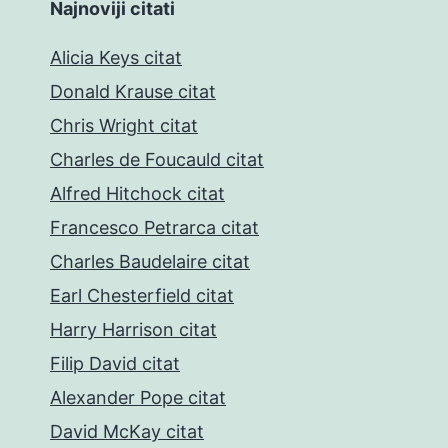
Najnoviji citati
Alicia Keys citat
Donald Krause citat
Chris Wright citat
Charles de Foucauld citat
Alfred Hitchock citat
Francesco Petrarca citat
Charles Baudelaire citat
Earl Chesterfield citat
Harry Harrison citat
Filip David citat
Alexander Pope citat
David McKay citat