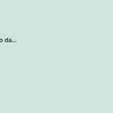
o da…