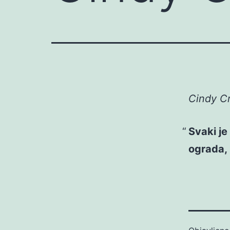
Cindy Cr
Svaki je
ograda, 