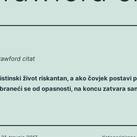
awford citat
 istinski život riskantan, a ako čovjek postavi 
braneći se od opasnosti, na koncu zatvara sam