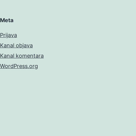
Meta
Prijava
Kanal objava
Kanal komentara
WordPress.org