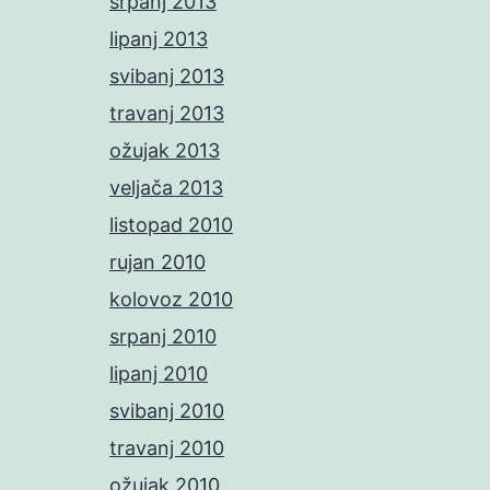
srpanj 2013
lipanj 2013
svibanj 2013
travanj 2013
ožujak 2013
veljača 2013
listopad 2010
rujan 2010
kolovoz 2010
srpanj 2010
lipanj 2010
svibanj 2010
travanj 2010
ožujak 2010