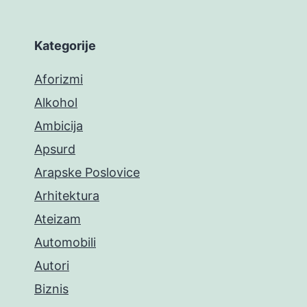
Kategorije
Aforizmi
Alkohol
Ambicija
Apsurd
Arapske Poslovice
Arhitektura
Ateizam
Automobili
Autori
Biznis