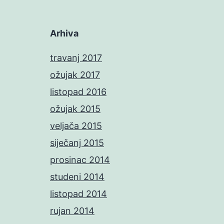
Arhiva
travanj 2017
ožujak 2017
listopad 2016
ožujak 2015
veljača 2015
siječanj 2015
prosinac 2014
studeni 2014
listopad 2014
rujan 2014