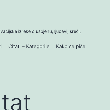
ivacijske izreke o uspjehu, ljubavi, sreći,
i
Citati – Kategorije
Kako se piše
tat