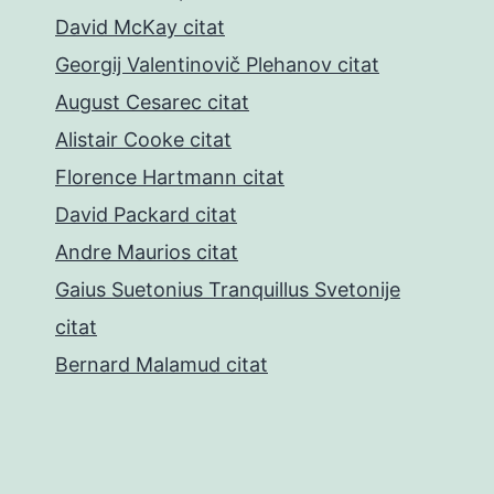
David McKay citat
Georgij Valentinovič Plehanov citat
August Cesarec citat
Alistair Cooke citat
Florence Hartmann citat
David Packard citat
Andre Maurios citat
Gaius Suetonius Tranquillus Svetonije
citat
Bernard Malamud citat