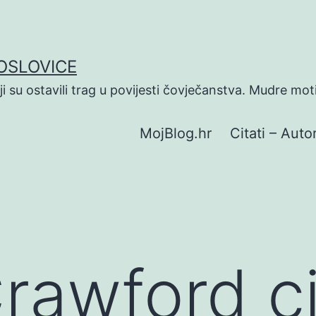
POSLOVICE
koji su ostavili trag u povijesti čovječanstva. Mudre mot
MojBlog.hr
Citati – Autor
rawford ci