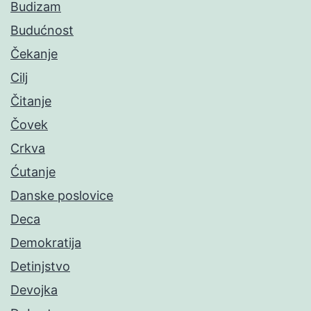
Budizam
Budućnost
Čekanje
Cilj
Čitanje
Čovek
Crkva
Ćutanje
Danske poslovice
Deca
Demokratija
Detinjstvo
Devojka