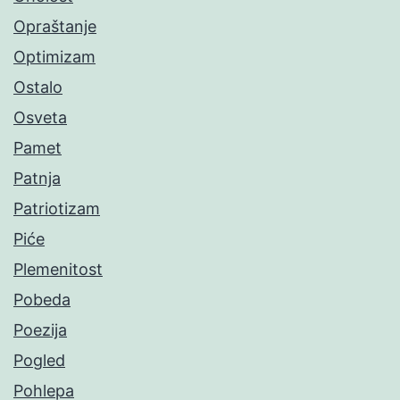
Opraštanje
Optimizam
Ostalo
Osveta
Pamet
Patnja
Patriotizam
Piće
Plemenitost
Pobeda
Poezija
Pogled
Pohlepa