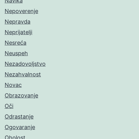
Navika
Nepoverenje
Nepravda
Neprijatelji
Nesreća
Neuspeh
Nezadovoljstvo
Nezahvalnost
Novac
Obrazovanje
Oči
Odrastanje
Ogovaranje
Oholost