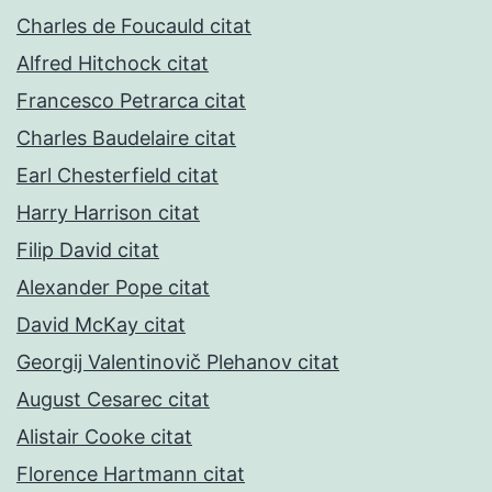
Charles de Foucauld citat
Alfred Hitchock citat
Francesco Petrarca citat
Charles Baudelaire citat
Earl Chesterfield citat
Harry Harrison citat
Filip David citat
Alexander Pope citat
David McKay citat
Georgij Valentinovič Plehanov citat
August Cesarec citat
Alistair Cooke citat
Florence Hartmann citat