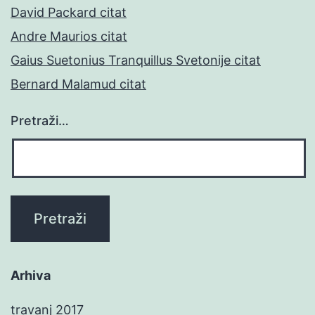
David Packard citat
Andre Maurios citat
Gaius Suetonius Tranquillus Svetonije citat
Bernard Malamud citat
Pretraži…
Arhiva
travanj 2017