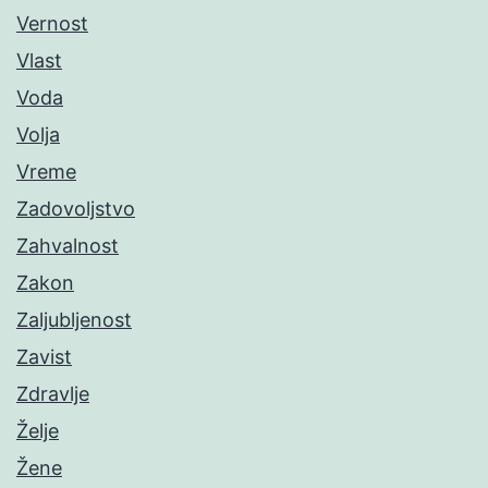
Vernost
Vlast
Voda
Volja
Vreme
Zadovoljstvo
Zahvalnost
Zakon
Zaljubljenost
Zavist
Zdravlje
Želje
Žene