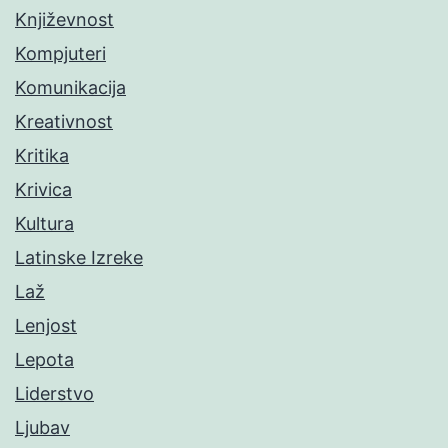
Književnost
Kompjuteri
Komunikacija
Kreativnost
Kritika
Krivica
Kultura
Latinske Izreke
Laž
Lenjost
Lepota
Liderstvo
Ljubav