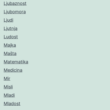
Ljubaznost
Ljubomora
Ljudi
Ljutnja
Ludost
Majka
Mašta
Matematika
Medicina
Mir
Misli
Mladi
Mladost