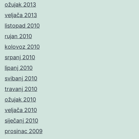
ožujak 2013
veljača 2013
listopad 2010
rujan 2010
kolovoz 2010
srpanj 2010
lipanj 2010
svibanj 2010
travanj 2010
ožujak 2010
veljača 2010
siječanj 2010
prosinac 2009