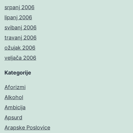
srpanj 2006
lipanj 2006
svibanj 2006
travanj 2006
ožujak 2006
veljača 2006
Kategorije
Aforizmi
Alkohol
Ambicija
Apsurd
Arapske Poslovice