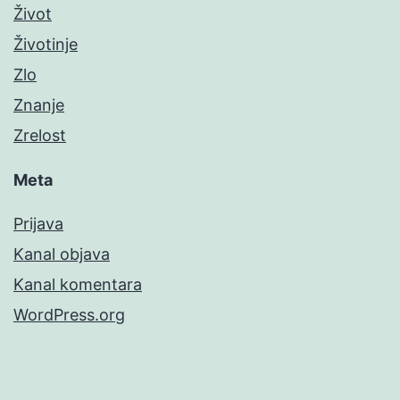
Život
Životinje
Zlo
Znanje
Zrelost
Meta
Prijava
Kanal objava
Kanal komentara
WordPress.org