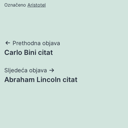
Označeno
Aristotel
Navigacija
Prethodna objava
Carlo Bini citat
objava
Sljedeća objava
Abraham Lincoln citat