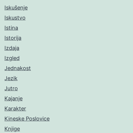
Iskušenje
Iskustvo
Istina
Istorija
Izdaja
Izgled
Jednakost
Jezik
Jutro
Kajanje
Karakter
Kineske Poslovice
Knjige