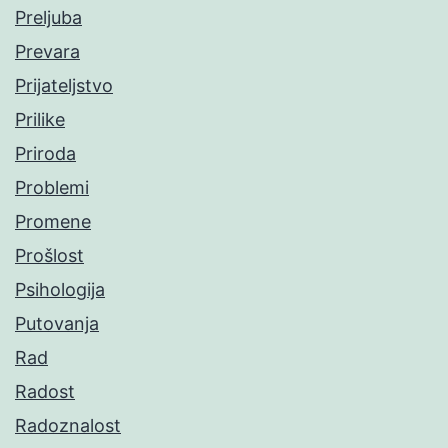
Preljuba
Prevara
Prijateljstvo
Prilike
Priroda
Problemi
Promene
Prošlost
Psihologija
Putovanja
Rad
Radost
Radoznalost