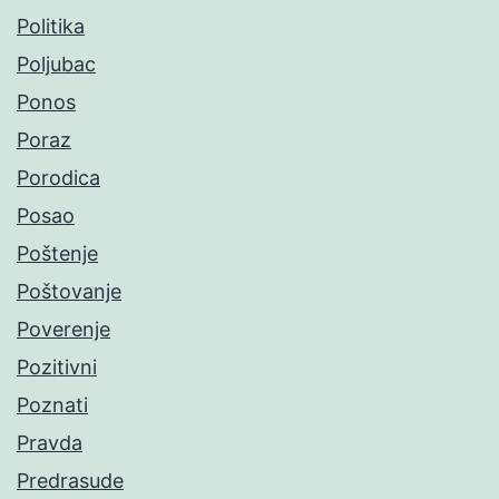
Politika
Poljubac
Ponos
Poraz
Porodica
Posao
Poštenje
Poštovanje
Poverenje
Pozitivni
Poznati
Pravda
Predrasude