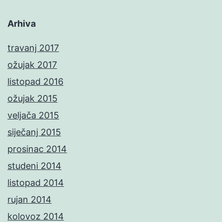
Arhiva
travanj 2017
ožujak 2017
listopad 2016
ožujak 2015
veljača 2015
siječanj 2015
prosinac 2014
studeni 2014
listopad 2014
rujan 2014
kolovoz 2014