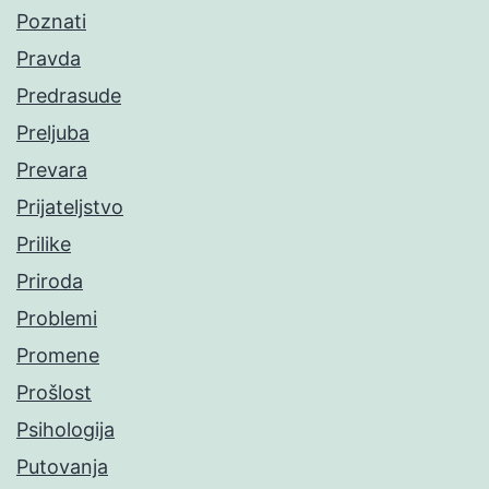
Poznati
Pravda
Predrasude
Preljuba
Prevara
Prijateljstvo
Prilike
Priroda
Problemi
Promene
Prošlost
Psihologija
Putovanja