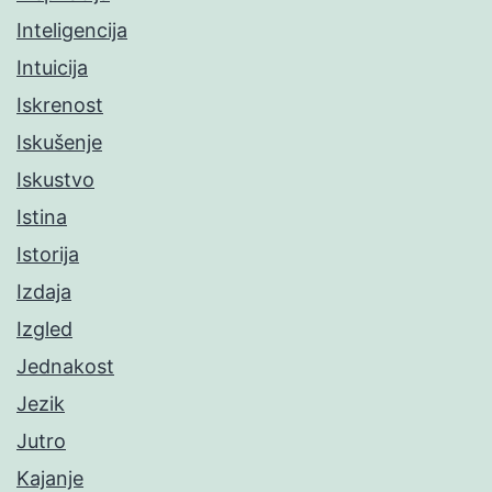
Inteligencija
Intuicija
Iskrenost
Iskušenje
Iskustvo
Istina
Istorija
Izdaja
Izgled
Jednakost
Jezik
Jutro
Kajanje