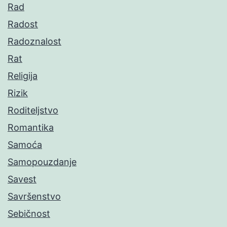
Rad
Radost
Radoznalost
Rat
Religija
Rizik
Roditeljstvo
Romantika
Samoća
Samopouzdanje
Savest
Savršenstvo
Sebičnost