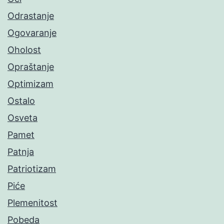
Odrastanje
Ogovaranje
Oholost
Opraštanje
Optimizam
Ostalo
Osveta
Pamet
Patnja
Patriotizam
Piće
Plemenitost
Pobeda