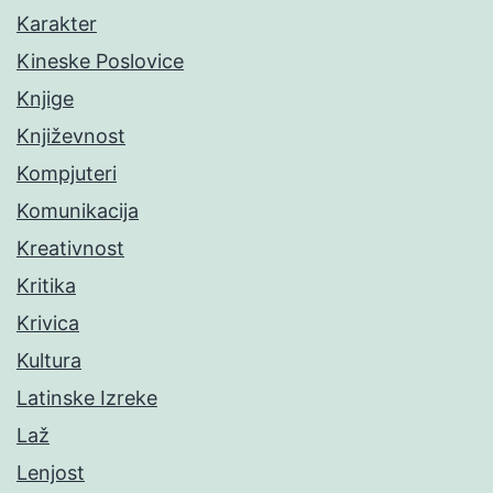
Karakter
Kineske Poslovice
Knjige
Književnost
Kompjuteri
Komunikacija
Kreativnost
Kritika
Krivica
Kultura
Latinske Izreke
Laž
Lenjost