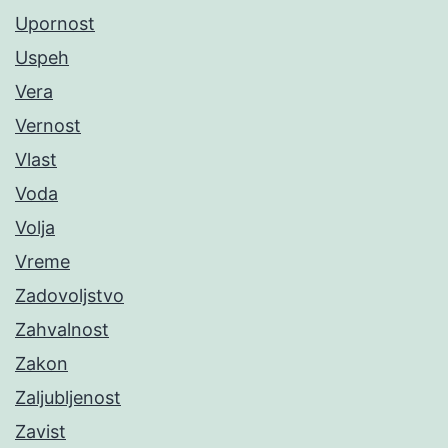
Upornost
Uspeh
Vera
Vernost
Vlast
Voda
Volja
Vreme
Zadovoljstvo
Zahvalnost
Zakon
Zaljubljenost
Zavist