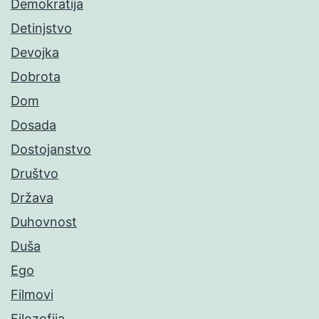
Demokratija
Detinjstvo
Devojka
Dobrota
Dom
Dosada
Dostojanstvo
Društvo
Država
Duhovnost
Duša
Ego
Filmovi
Filozofija