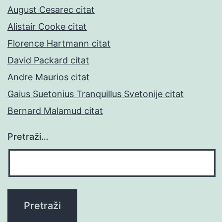
August Cesarec citat
Alistair Cooke citat
Florence Hartmann citat
David Packard citat
Andre Maurios citat
Gaius Suetonius Tranquillus Svetonije citat
Bernard Malamud citat
Pretraži…