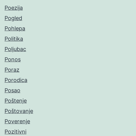
Poezija
Pogled
Pohlepa
Politika
Poljubac
Ponos
Poraz
Porodica
Posao
Poštenje
Poštovanje
Poverenje
Pozitivni