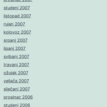
studeni 2007
listopad 2007
rujan 2007
kolovoz 2007
srpanj 2007
lipanj 2007
svibanj 2007
travanj 2007
ožujak 2007
veljača 2007
siječanj 2007
prosinac 2006
studeni 2006