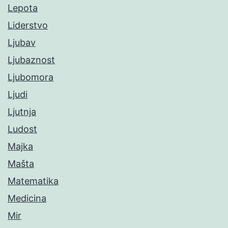
Lepota
Liderstvo
Ljubav
Ljubaznost
Ljubomora
Ljudi
Ljutnja
Ludost
Majka
Mašta
Matematika
Medicina
Mir