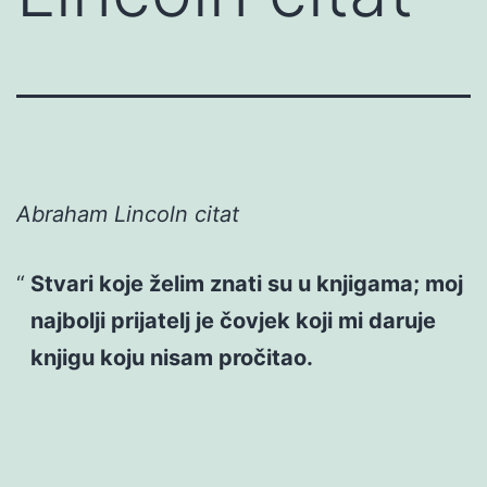
Abraham Lincoln citat
Stvari koje želim znati su u knjigama; moj
najbolji prijatelj je čovjek koji mi daruje
knjigu koju nisam pročitao.