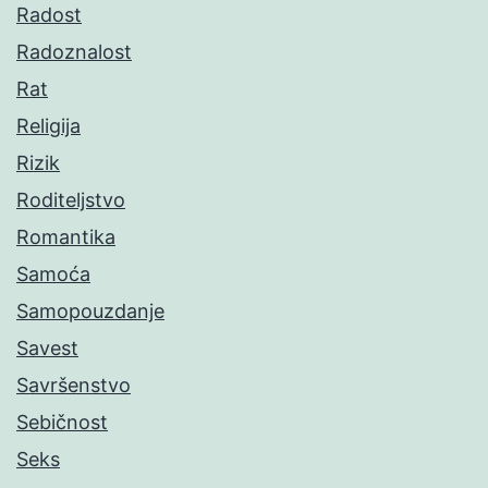
Radost
Radoznalost
Rat
Religija
Rizik
Roditeljstvo
Romantika
Samoća
Samopouzdanje
Savest
Savršenstvo
Sebičnost
Seks