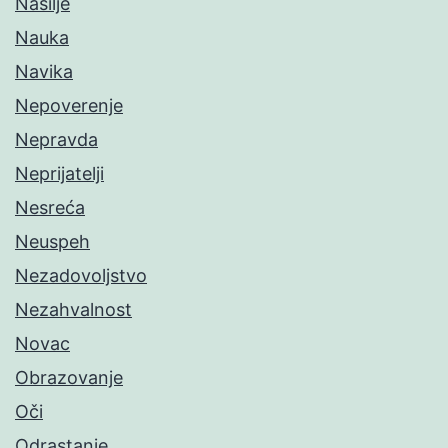
Nasilje
Nauka
Navika
Nepoverenje
Nepravda
Neprijatelji
Nesreća
Neuspeh
Nezadovoljstvo
Nezahvalnost
Novac
Obrazovanje
Oči
Odrastanje