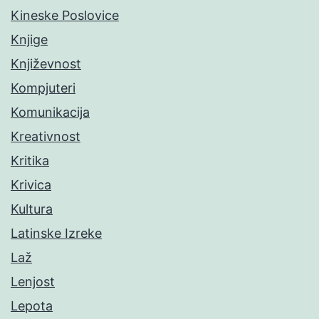
Kineske Poslovice
Knjige
Književnost
Kompjuteri
Komunikacija
Kreativnost
Kritika
Krivica
Kultura
Latinske Izreke
Laž
Lenjost
Lepota