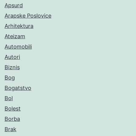
Apsurd
Arapske Poslovice
Arhitektura
Ateizam
Automobili
Autori
Biznis
Bog
Bogatstvo
Bol
Bolest
Borba
Brak