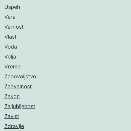
Uspeh
Vera
Vernost
Vlast
Voda
Volja
Vreme
Zadovoljstvo
Zahvalnost
Zakon
Zaljubljenost
Zavist
Zdravlje