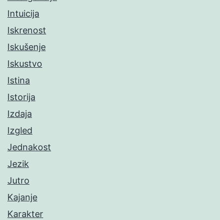
Intuicija
Iskrenost
Iskušenje
Iskustvo
Istina
Istorija
Izdaja
Izgled
Jednakost
Jezik
Jutro
Kajanje
Karakter