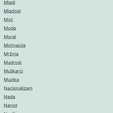
Mladi
Mladost
Moć
Moda
Moral
Motivacija
Mržnja
Mudrost
Muškarci
Muzika
Nacionalizam
Nada
Narod