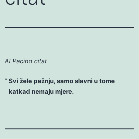
Al Pacino citat
Svi žele pažnju, samo slavni u tome
katkad nemaju mjere.