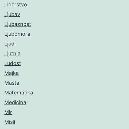
Liderstvo
Ljubav
Ljubaznost
Ljubomora
Ljudi
Ljutnja
Ludost
Majka
Mašta
Matematika
Medicina
Mir
Misli