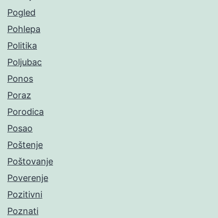
Pogled
Pohlepa
Politika
Poljubac
Ponos
Poraz
Porodica
Posao
Poštenje
Poštovanje
Poverenje
Pozitivni
Poznati