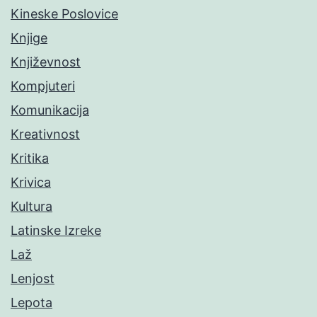
Kineske Poslovice
Knjige
Književnost
Kompjuteri
Komunikacija
Kreativnost
Kritika
Krivica
Kultura
Latinske Izreke
Laž
Lenjost
Lepota