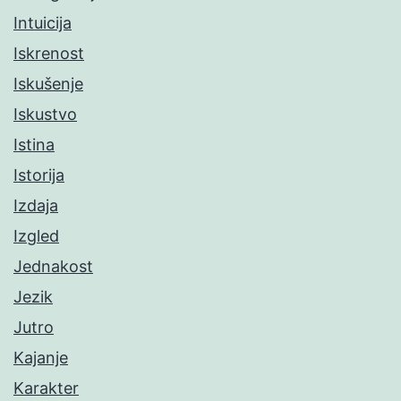
Intuicija
Iskrenost
Iskušenje
Iskustvo
Istina
Istorija
Izdaja
Izgled
Jednakost
Jezik
Jutro
Kajanje
Karakter