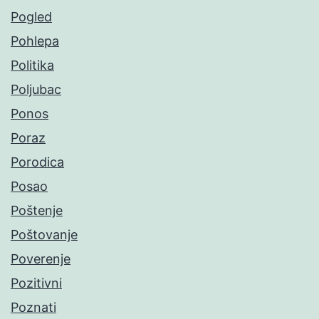
Pogled
Pohlepa
Politika
Poljubac
Ponos
Poraz
Porodica
Posao
Poštenje
Poštovanje
Poverenje
Pozitivni
Poznati