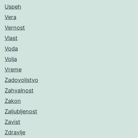
Uspeh
Vera
Vernost
Vlast
Voda
Volja
Vreme
Zadovoljstvo
Zahvalnost
Zakon
Zaljubljenost
Zavist
Zdravlje