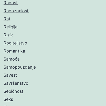
Radost
Radoznalost
Rat
Religija
Rizik
Roditeljstvo
Romantika
Samoća
Samopouzdanje
Savest
Savršenstvo
Sebičnost
Seks