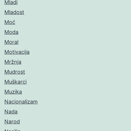
Mladi
Mladost
Moć
Moda
Moral
Motivacija
Mržnja
Mudrost
Muškarci
Muzika
Nacionalizam
Nada
Narod