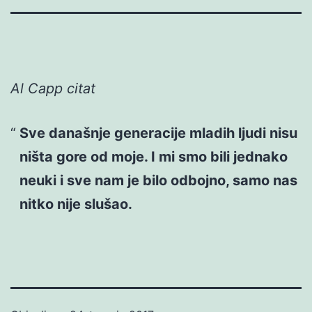
Al Capp citat
Sve današnje generacije mladih ljudi nisu
ništa gore od moje. I mi smo bili jednako
neuki i sve nam je bilo odbojno, samo nas
nitko nije slušao.