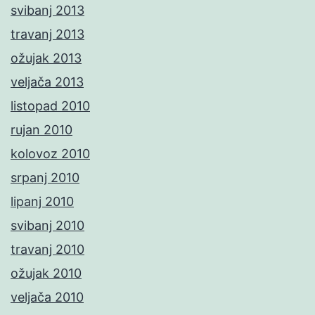
svibanj 2013
travanj 2013
ožujak 2013
veljača 2013
listopad 2010
rujan 2010
kolovoz 2010
srpanj 2010
lipanj 2010
svibanj 2010
travanj 2010
ožujak 2010
veljača 2010