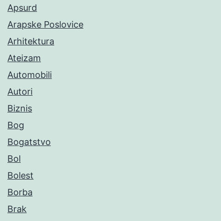
Apsurd
Arapske Poslovice
Arhitektura
Ateizam
Automobili
Autori
Biznis
Bog
Bogatstvo
Bol
Bolest
Borba
Brak