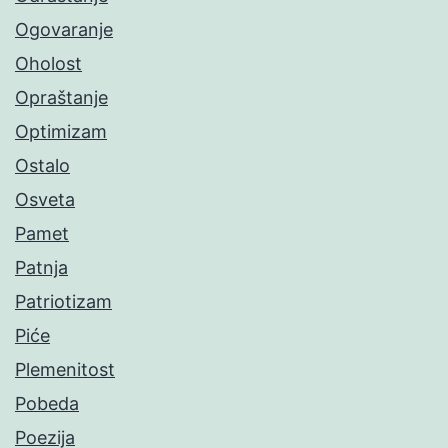
Ogovaranje
Oholost
Opraštanje
Optimizam
Ostalo
Osveta
Pamet
Patnja
Patriotizam
Piće
Plemenitost
Pobeda
Poezija