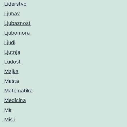
Liderstvo
Ljubav
Ljubaznost
Ljubomora
Ljudi
Ljutnja
Ludost
Majka
Mašta
Matematika
Medicina
Mir
Misli