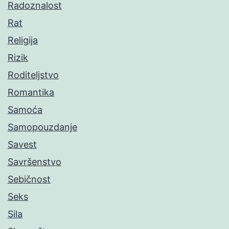
Radoznalost
Rat
Religija
Rizik
Roditeljstvo
Romantika
Samoća
Samopouzdanje
Savest
Savršenstvo
Sebičnost
Seks
Sila