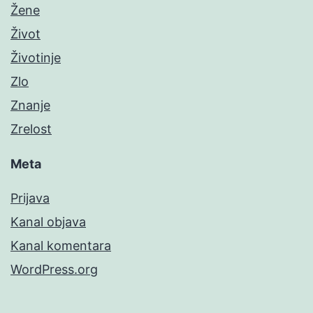
Žene
Život
Životinje
Zlo
Znanje
Zrelost
Meta
Prijava
Kanal objava
Kanal komentara
WordPress.org