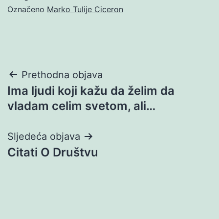
Označeno
Marko Tulije Ciceron
Navigacija
Prethodna objava
Ima ljudi koji kažu da želim da
objava
vladam celim svetom, ali…
Sljedeća objava
Citati O Društvu