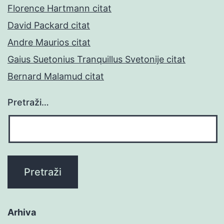
Florence Hartmann citat
David Packard citat
Andre Maurios citat
Gaius Suetonius Tranquillus Svetonije citat
Bernard Malamud citat
Pretraži…
Arhiva