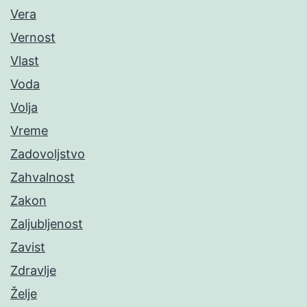
Vera
Vernost
Vlast
Voda
Volja
Vreme
Zadovoljstvo
Zahvalnost
Zakon
Zaljubljenost
Zavist
Zdravlje
Želje