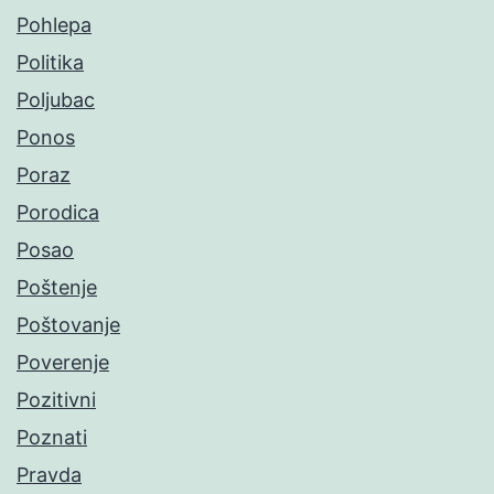
Pohlepa
Politika
Poljubac
Ponos
Poraz
Porodica
Posao
Poštenje
Poštovanje
Poverenje
Pozitivni
Poznati
Pravda