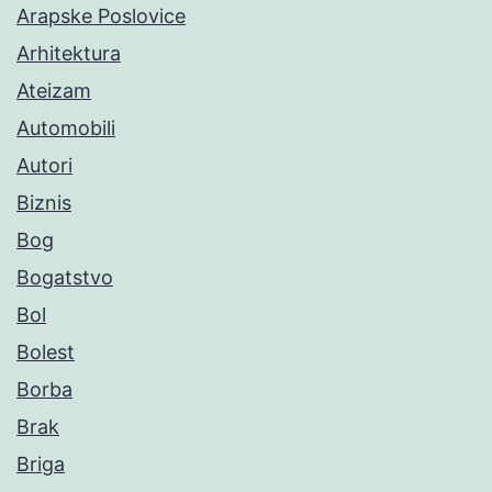
Arapske Poslovice
Arhitektura
Ateizam
Automobili
Autori
Biznis
Bog
Bogatstvo
Bol
Bolest
Borba
Brak
Briga