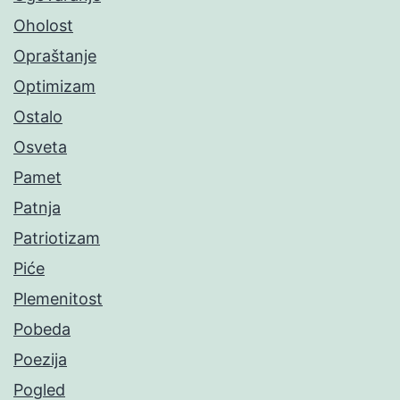
Oholost
Opraštanje
Optimizam
Ostalo
Osveta
Pamet
Patnja
Patriotizam
Piće
Plemenitost
Pobeda
Poezija
Pogled