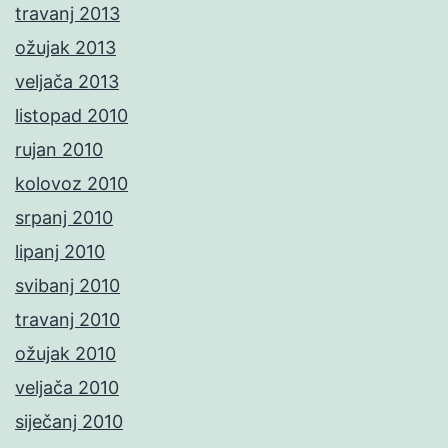
travanj 2013
ožujak 2013
veljača 2013
listopad 2010
rujan 2010
kolovoz 2010
srpanj 2010
lipanj 2010
svibanj 2010
travanj 2010
ožujak 2010
veljača 2010
siječanj 2010