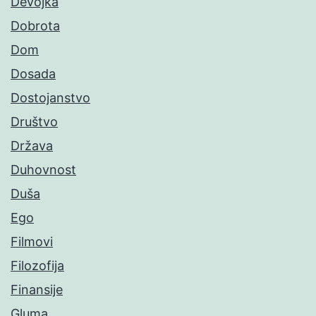
Devojka
Dobrota
Dom
Dosada
Dostojanstvo
Društvo
Država
Duhovnost
Duša
Ego
Filmovi
Filozofija
Finansije
Gluma