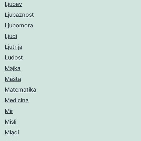
Ljubav
Ljubaznost
Ljubomora
Ljudi
Ljutnja
Ludost
Majka
Mašta
Matematika
Medicina
Mir
Misli
Mladi