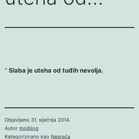
Slaba je uteha od tuđih nevolja.
Objavljeno
31. siječnja 2014.
Autor
mojblog
Kategorizirano kao
Nesreća