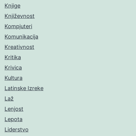
Knjige
Književnost
Kompjuteri
Komunikacija
Kreativnost
Kritika
Krivica
Kultura
Latinske Izreke
Laž
Lenjost
Lepota
Liderstvo