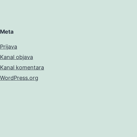
Meta
Prijava
Kanal objava
Kanal komentara
WordPress.org