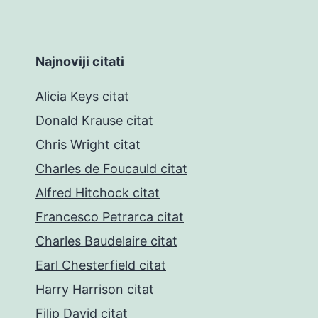
Najnoviji citati
Alicia Keys citat
Donald Krause citat
Chris Wright citat
Charles de Foucauld citat
Alfred Hitchock citat
Francesco Petrarca citat
Charles Baudelaire citat
Earl Chesterfield citat
Harry Harrison citat
Filip David citat