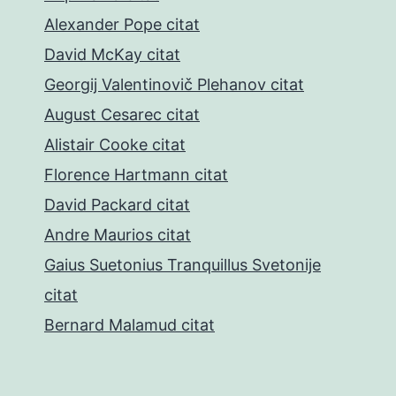
Alexander Pope citat
David McKay citat
Georgij Valentinovič Plehanov citat
August Cesarec citat
Alistair Cooke citat
Florence Hartmann citat
David Packard citat
Andre Maurios citat
Gaius Suetonius Tranquillus Svetonije
citat
Bernard Malamud citat