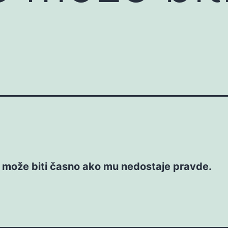
e može biti časno ako mu nedostaje pravde.