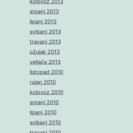
kolovoz 2013
srpanj 2013
lipanj 2013
svibanj 2013
travanj 2013
ožujak 2013
veljača 2013
listopad 2010
rujan 2010
kolovoz 2010
srpanj 2010
lipanj 2010
svibanj 2010
travanj 2010