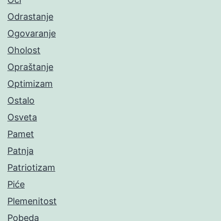
Odrastanje
Ogovaranje
Oholost
Opraštanje
Optimizam
Ostalo
Osveta
Pamet
Patnja
Patriotizam
Piće
Plemenitost
Pobeda