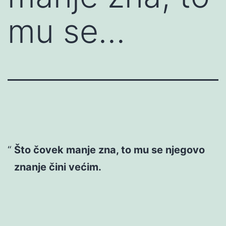
mu se…
Što čovek manje zna, to mu se njegovo
znanje čini većim.