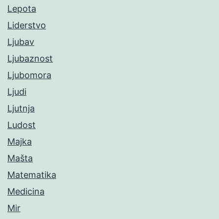
Lepota
Liderstvo
Ljubav
Ljubaznost
Ljubomora
Ljudi
Ljutnja
Ludost
Majka
Mašta
Matematika
Medicina
Mir