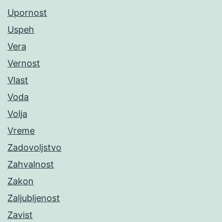
Upornost
Uspeh
Vera
Vernost
Vlast
Voda
Volja
Vreme
Zadovoljstvo
Zahvalnost
Zakon
Zaljubljenost
Zavist