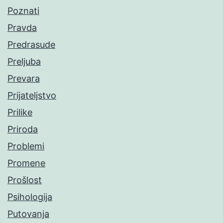
Poznati
Pravda
Predrasude
Preljuba
Prevara
Prijateljstvo
Prilike
Priroda
Problemi
Promene
Prošlost
Psihologija
Putovanja