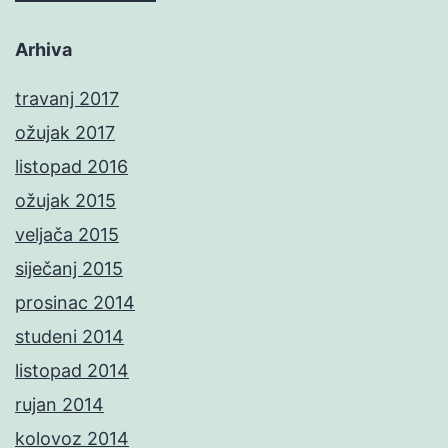
Arhiva
travanj 2017
ožujak 2017
listopad 2016
ožujak 2015
veljača 2015
siječanj 2015
prosinac 2014
studeni 2014
listopad 2014
rujan 2014
kolovoz 2014