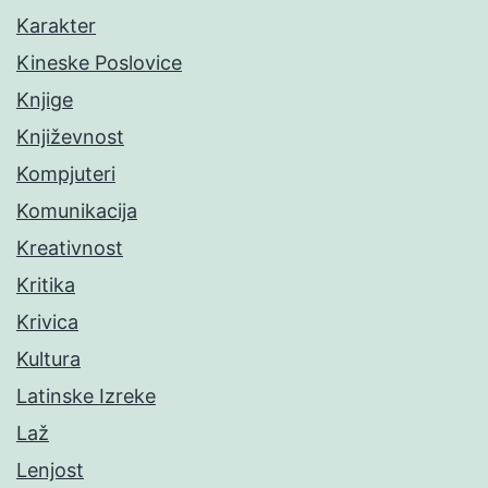
Karakter
Kineske Poslovice
Knjige
Književnost
Kompjuteri
Komunikacija
Kreativnost
Kritika
Krivica
Kultura
Latinske Izreke
Laž
Lenjost