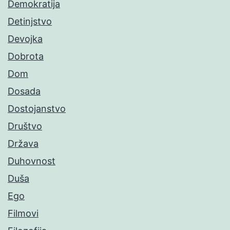
Demokratija
Detinjstvo
Devojka
Dobrota
Dom
Dosada
Dostojanstvo
Društvo
Država
Duhovnost
Duša
Ego
Filmovi