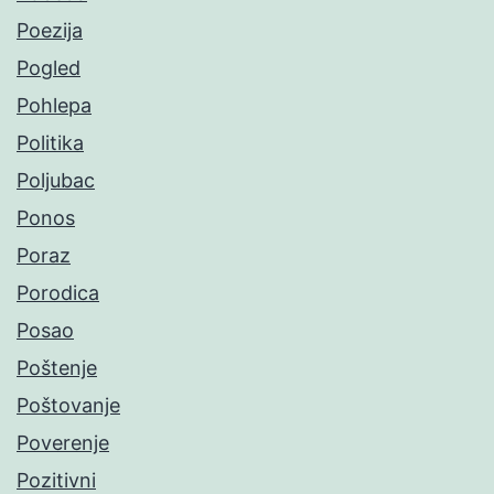
Poezija
Pogled
Pohlepa
Politika
Poljubac
Ponos
Poraz
Porodica
Posao
Poštenje
Poštovanje
Poverenje
Pozitivni