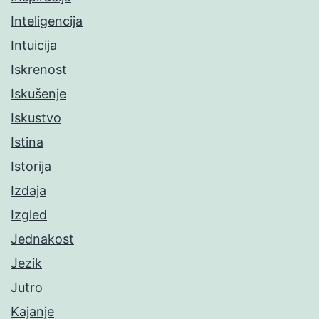
Inteligencija
Intuicija
Iskrenost
Iskušenje
Iskustvo
Istina
Istorija
Izdaja
Izgled
Jednakost
Jezik
Jutro
Kajanje