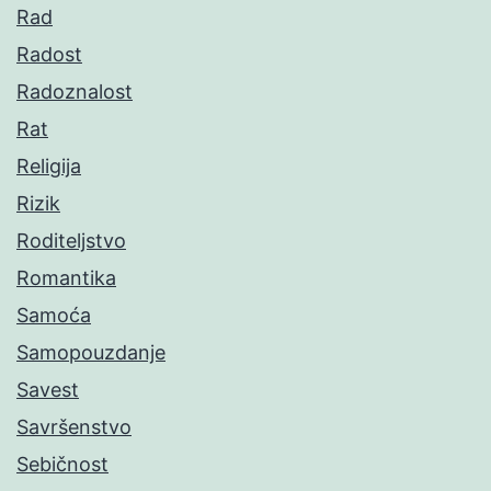
Rad
Radost
Radoznalost
Rat
Religija
Rizik
Roditeljstvo
Romantika
Samoća
Samopouzdanje
Savest
Savršenstvo
Sebičnost