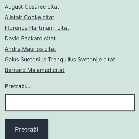
August Cesarec citat
Alistair Cooke citat
Florence Hartmann citat
David Packard citat
Andre Maurios citat
Gaius Suetonius Tranquillus Svetonije citat
Bernard Malamud citat
Pretraži…