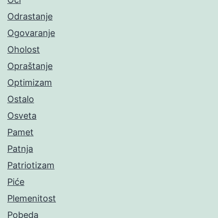
Odrastanje
Ogovaranje
Oholost
Opraštanje
Optimizam
Ostalo
Osveta
Pamet
Patnja
Patriotizam
Piće
Plemenitost
Pobeda