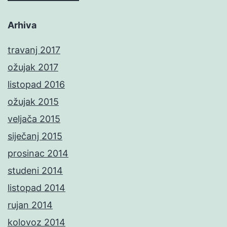
Arhiva
travanj 2017
ožujak 2017
listopad 2016
ožujak 2015
veljača 2015
siječanj 2015
prosinac 2014
studeni 2014
listopad 2014
rujan 2014
kolovoz 2014