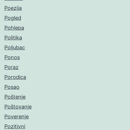
Poezija
Pogled
Pohlepa
Politika
Poljubac
Ponos
Poraz
Porodica
Posao
Poštenje
Poštovanje
Poverenje
Pozitivni