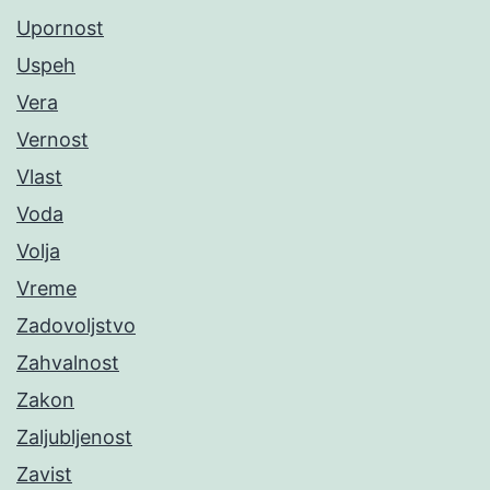
Upornost
Uspeh
Vera
Vernost
Vlast
Voda
Volja
Vreme
Zadovoljstvo
Zahvalnost
Zakon
Zaljubljenost
Zavist