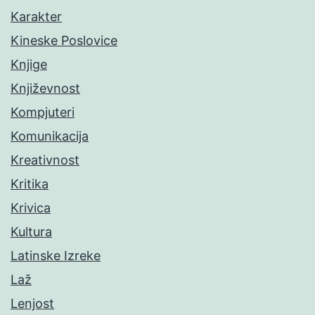
Karakter
Kineske Poslovice
Knjige
Književnost
Kompjuteri
Komunikacija
Kreativnost
Kritika
Krivica
Kultura
Latinske Izreke
Laž
Lenjost