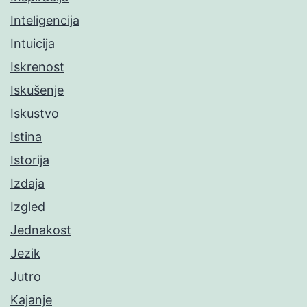
Inteligencija
Intuicija
Iskrenost
Iskušenje
Iskustvo
Istina
Istorija
Izdaja
Izgled
Jednakost
Jezik
Jutro
Kajanje