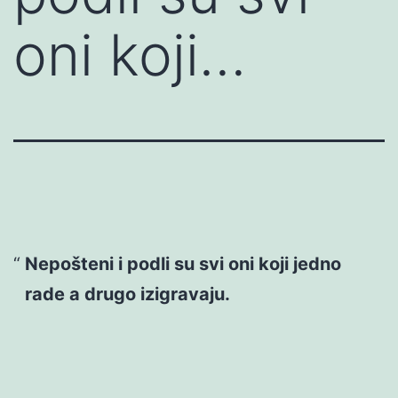
oni koji…
Nepošteni i podli su svi oni koji jedno
rade a drugo izigravaju.