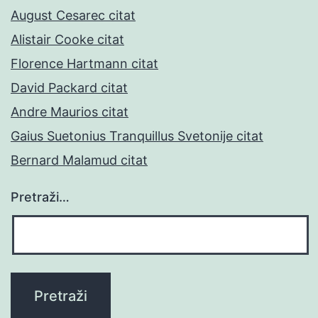
August Cesarec citat
Alistair Cooke citat
Florence Hartmann citat
David Packard citat
Andre Maurios citat
Gaius Suetonius Tranquillus Svetonije citat
Bernard Malamud citat
Pretraži…