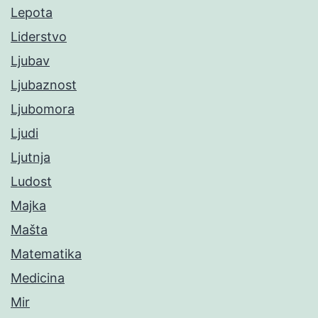
Lepota
Liderstvo
Ljubav
Ljubaznost
Ljubomora
Ljudi
Ljutnja
Ludost
Majka
Mašta
Matematika
Medicina
Mir