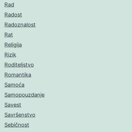
Rad
Radost
Radoznalost
Rat
Religija
Rizik
Roditeljstvo
Romantika
Samoća
Samopouzdanje
Savest
Savršenstvo
Sebičnost