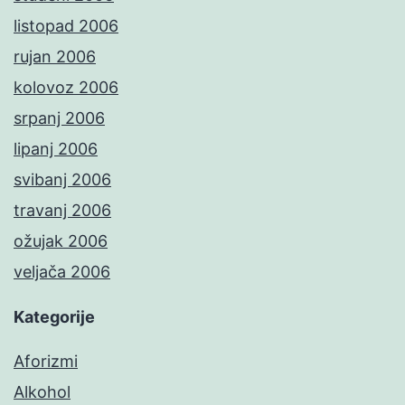
listopad 2006
rujan 2006
kolovoz 2006
srpanj 2006
lipanj 2006
svibanj 2006
travanj 2006
ožujak 2006
veljača 2006
Kategorije
Aforizmi
Alkohol