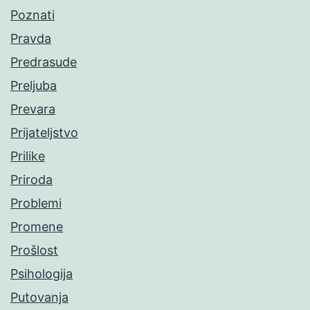
Poznati
Pravda
Predrasude
Preljuba
Prevara
Prijateljstvo
Prilike
Priroda
Problemi
Promene
Prošlost
Psihologija
Putovanja