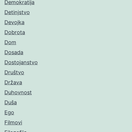
Demokratija
Detinjstvo
Devojka
Dobrota
Dom
Dosada
Dostojanstvo
Društvo
Država
Duhovnost
Duša
Ego
Filmovi