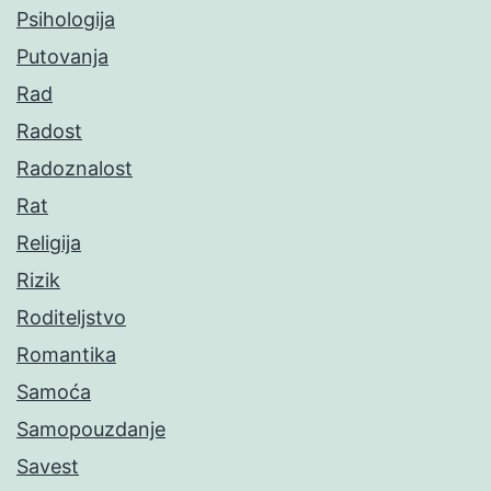
Psihologija
Putovanja
Rad
Radost
Radoznalost
Rat
Religija
Rizik
Roditeljstvo
Romantika
Samoća
Samopouzdanje
Savest