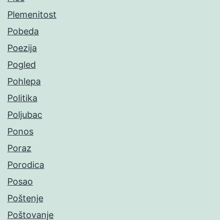
Plemenitost
Pobeda
Poezija
Pogled
Pohlepa
Politika
Poljubac
Ponos
Poraz
Porodica
Posao
Poštenje
Poštovanje