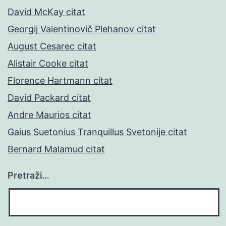
David McKay citat
Georgij Valentinovič Plehanov citat
August Cesarec citat
Alistair Cooke citat
Florence Hartmann citat
David Packard citat
Andre Maurios citat
Gaius Suetonius Tranquillus Svetonije citat
Bernard Malamud citat
Pretraži…