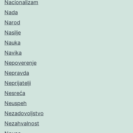
Nacionalizam
Nada
Narod
Nasilje
Nauka
Navika
Nepoverenje
Nepravda
Neprijatelji
Nesreća
Neuspeh
Nezadovoljstvo
Nezahvalnost