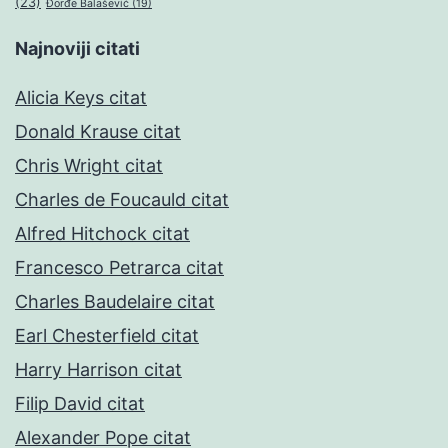
(23)
Đorđe Balašević
(19)
Najnoviji citati
Alicia Keys citat
Donald Krause citat
Chris Wright citat
Charles de Foucauld citat
Alfred Hitchock citat
Francesco Petrarca citat
Charles Baudelaire citat
Earl Chesterfield citat
Harry Harrison citat
Filip David citat
Alexander Pope citat