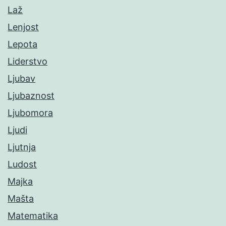
Laž
Lenjost
Lepota
Liderstvo
Ljubav
Ljubaznost
Ljubomora
Ljudi
Ljutnja
Ludost
Majka
Mašta
Matematika