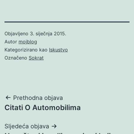
Objavljeno
3. siječnja 2015.
Autor
mojblog
Kategorizirano kao
Iskustvo
Označeno
Sokrat
Navigacija
Prethodna objava
Citati O Automobilima
objava
Sljedeća objava