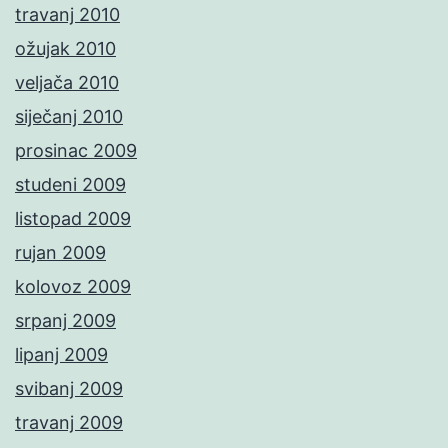
travanj 2010
ožujak 2010
veljača 2010
siječanj 2010
prosinac 2009
studeni 2009
listopad 2009
rujan 2009
kolovoz 2009
srpanj 2009
lipanj 2009
svibanj 2009
travanj 2009