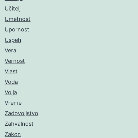
Učitelj
Umetnost
Upornost
Uspeh
Vera
Vernost
Vlast
Voda
Volja
Vreme
Zadovoljstvo
Zahvalnost
Zakon