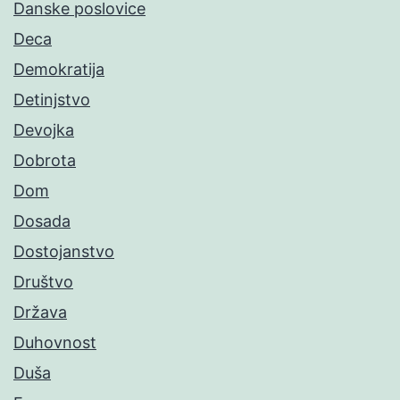
Danske poslovice
Deca
Demokratija
Detinjstvo
Devojka
Dobrota
Dom
Dosada
Dostojanstvo
Društvo
Država
Duhovnost
Duša