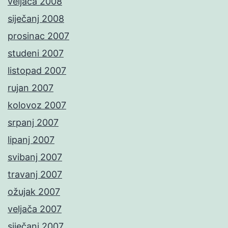
veljača 2008
siječanj 2008
prosinac 2007
studeni 2007
listopad 2007
rujan 2007
kolovoz 2007
srpanj 2007
lipanj 2007
svibanj 2007
travanj 2007
ožujak 2007
veljača 2007
siječanj 2007