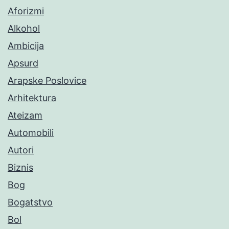
Aforizmi
Alkohol
Ambicija
Apsurd
Arapske Poslovice
Arhitektura
Ateizam
Automobili
Autori
Biznis
Bog
Bogatstvo
Bol