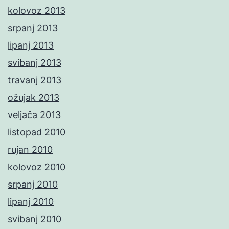
kolovoz 2013
srpanj 2013
lipanj 2013
svibanj 2013
travanj 2013
ožujak 2013
veljača 2013
listopad 2010
rujan 2010
kolovoz 2010
srpanj 2010
lipanj 2010
svibanj 2010