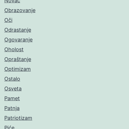
Novac
Obrazovanje
Oči
Odrastanje
Ogovaranje
Oholost
Opraštanje
Optimizam
Ostalo
Osveta
Pamet
Patnja
Patriotizam
Piće