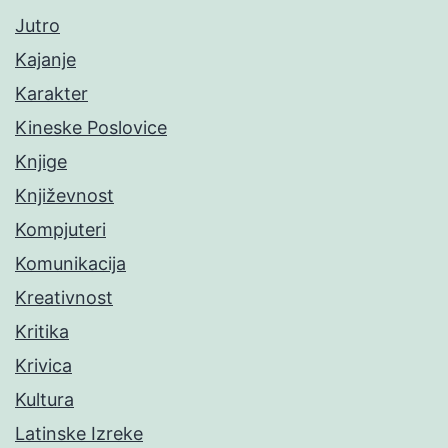
Jutro
Kajanje
Karakter
Kineske Poslovice
Knjige
Književnost
Kompjuteri
Komunikacija
Kreativnost
Kritika
Krivica
Kultura
Latinske Izreke