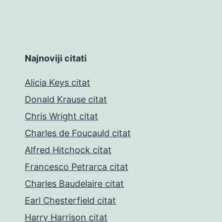
Najnoviji citati
Alicia Keys citat
Donald Krause citat
Chris Wright citat
Charles de Foucauld citat
Alfred Hitchock citat
Francesco Petrarca citat
Charles Baudelaire citat
Earl Chesterfield citat
Harry Harrison citat