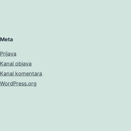
Meta
Prijava
Kanal objava
Kanal komentara
WordPress.org