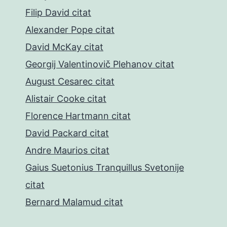
Filip David citat
Alexander Pope citat
David McKay citat
Georgij Valentinovič Plehanov citat
August Cesarec citat
Alistair Cooke citat
Florence Hartmann citat
David Packard citat
Andre Maurios citat
Gaius Suetonius Tranquillus Svetonije
citat
Bernard Malamud citat