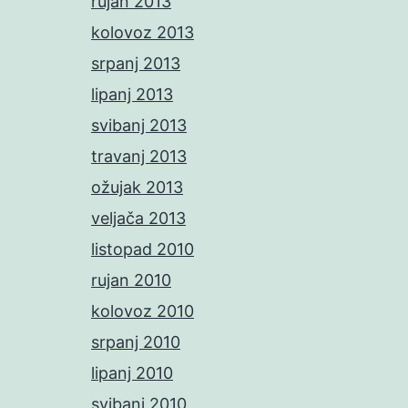
rujan 2013
kolovoz 2013
srpanj 2013
lipanj 2013
svibanj 2013
travanj 2013
ožujak 2013
veljača 2013
listopad 2010
rujan 2010
kolovoz 2010
srpanj 2010
lipanj 2010
svibanj 2010