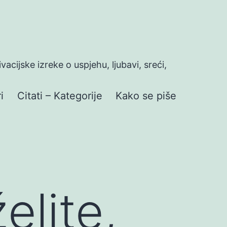
ivacijske izreke o uspjehu, ljubavi, sreći,
i
Citati – Kategorije
Kako se piše
elite,