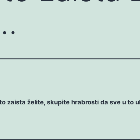
e…
o zaista želite, skupite hrabrosti da sve u to u