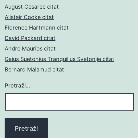
August Cesarec citat
Alistair Cooke citat
Florence Hartmann citat
David Packard citat
Andre Maurios citat
Gaius Suetonius Tranquillus Svetonije citat
Bernard Malamud citat
Pretraži…