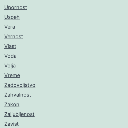
Upornost
Uspeh
Vera
Vernost
Vlast
Voda
Volja
Vreme
Zadovoljstvo
Zahvalnost
Zakon
Zaljubljenost
Zavist