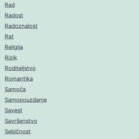
Rad
Radost
Radoznalost
Rat
Religija
Rizik
Roditeljstvo
Romantika
Samoća
Samopouzdanje
Savest
Savršenstvo
Sebičnost