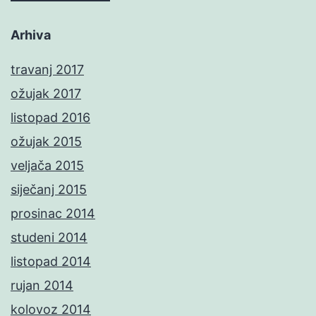
Arhiva
travanj 2017
ožujak 2017
listopad 2016
ožujak 2015
veljača 2015
siječanj 2015
prosinac 2014
studeni 2014
listopad 2014
rujan 2014
kolovoz 2014