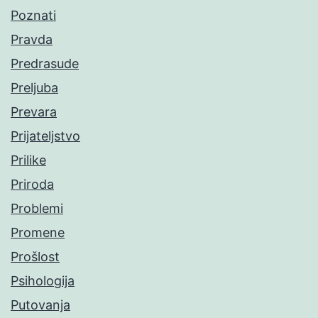
Poznati
Pravda
Predrasude
Preljuba
Prevara
Prijateljstvo
Prilike
Priroda
Problemi
Promene
Prošlost
Psihologija
Putovanja