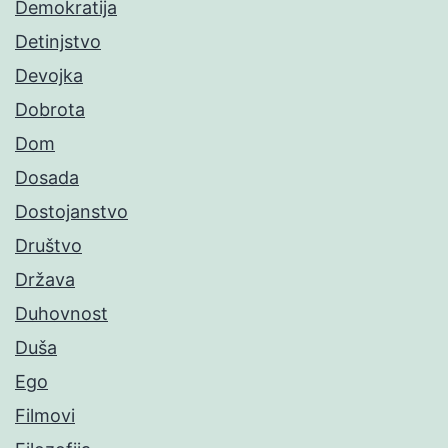
Demokratija
Detinjstvo
Devojka
Dobrota
Dom
Dosada
Dostojanstvo
Društvo
Država
Duhovnost
Duša
Ego
Filmovi