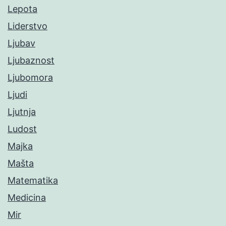
Lepota
Liderstvo
Ljubav
Ljubaznost
Ljubomora
Ljudi
Ljutnja
Ludost
Majka
Mašta
Matematika
Medicina
Mir