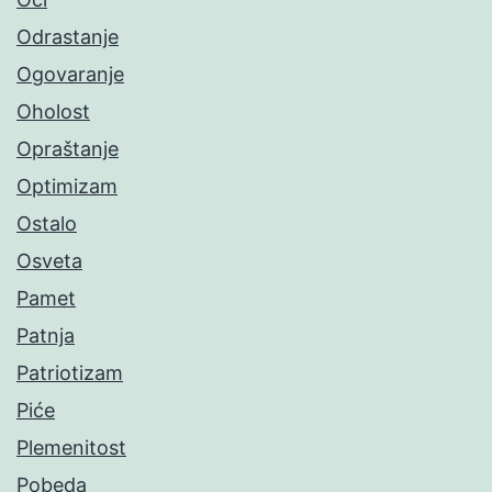
Odrastanje
Ogovaranje
Oholost
Opraštanje
Optimizam
Ostalo
Osveta
Pamet
Patnja
Patriotizam
Piće
Plemenitost
Pobeda