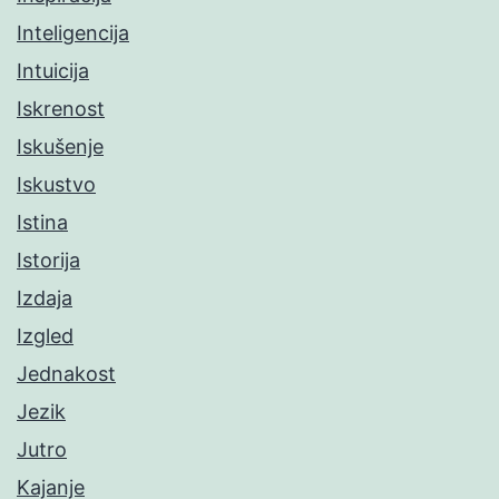
Inteligencija
Intuicija
Iskrenost
Iskušenje
Iskustvo
Istina
Istorija
Izdaja
Izgled
Jednakost
Jezik
Jutro
Kajanje