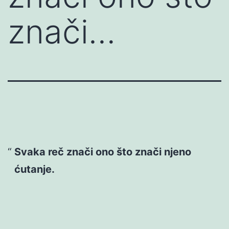
znači…
Svaka reč znači ono što znači njeno
ćutanje.