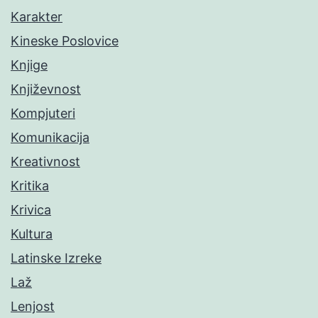
Karakter
Kineske Poslovice
Knjige
Književnost
Kompjuteri
Komunikacija
Kreativnost
Kritika
Krivica
Kultura
Latinske Izreke
Laž
Lenjost