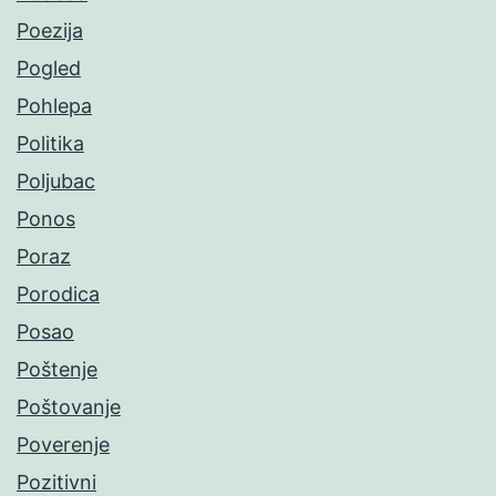
Poezija
Pogled
Pohlepa
Politika
Poljubac
Ponos
Poraz
Porodica
Posao
Poštenje
Poštovanje
Poverenje
Pozitivni