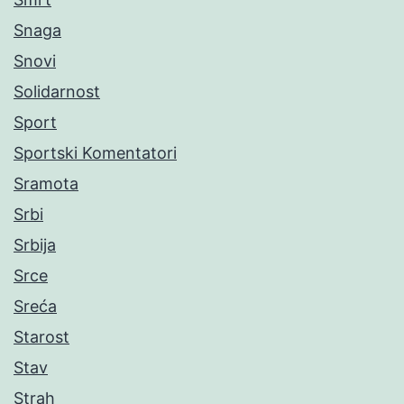
Snaga
Snovi
Solidarnost
Sport
Sportski Komentatori
Sramota
Srbi
Srbija
Srce
Sreća
Starost
Stav
Strah