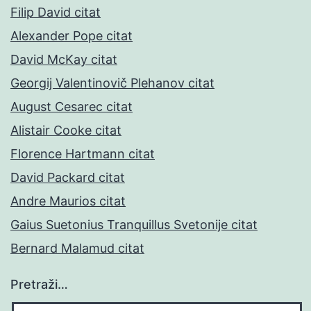
Filip David citat
Alexander Pope citat
David McKay citat
Georgij Valentinovič Plehanov citat
August Cesarec citat
Alistair Cooke citat
Florence Hartmann citat
David Packard citat
Andre Maurios citat
Gaius Suetonius Tranquillus Svetonije citat
Bernard Malamud citat
Pretraži…