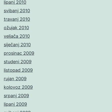
lipanj 2010
svibanj 2010
travanj 2010
ožujak 2010
veljača 2010
siječanj 2010
prosinac 2009
studeni 2009
listopad 2009
rujan 2009
kolovoz 2009
srpanj 2009
lipanj 2009