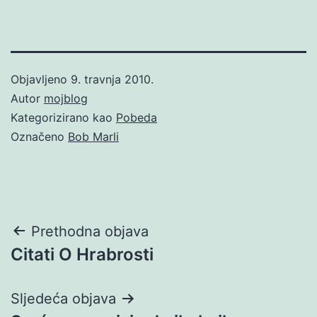
Objavljeno
9. travnja 2010.
Autor
mojblog
Kategorizirano kao
Pobeda
Označeno
Bob Marli
Navigacija
Prethodna objava
Citati O Hrabrosti
objava
Sljedeća objava