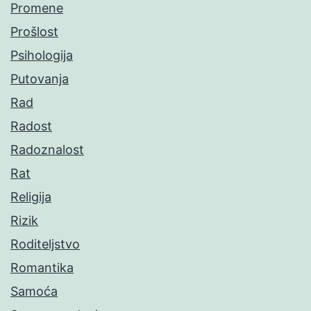
Promene
Prošlost
Psihologija
Putovanja
Rad
Radost
Radoznalost
Rat
Religija
Rizik
Roditeljstvo
Romantika
Samoća