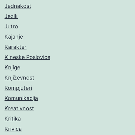
Jednakost
Jezik
Jutro
Kajanje
Karakter
Kineske Poslovice
Knjige
Književnost
Kompjuteri
Komunikacija
Kreativnost
Kritika
Krivica