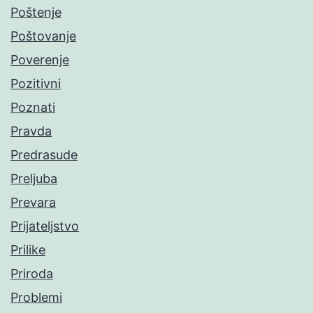
Poštenje
Poštovanje
Poverenje
Pozitivni
Poznati
Pravda
Predrasude
Preljuba
Prevara
Prijateljstvo
Prilike
Priroda
Problemi