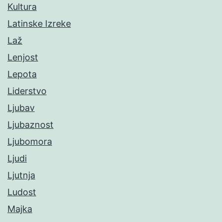
Kultura
Latinske Izreke
Laž
Lenjost
Lepota
Liderstvo
Ljubav
Ljubaznost
Ljubomora
Ljudi
Ljutnja
Ludost
Majka