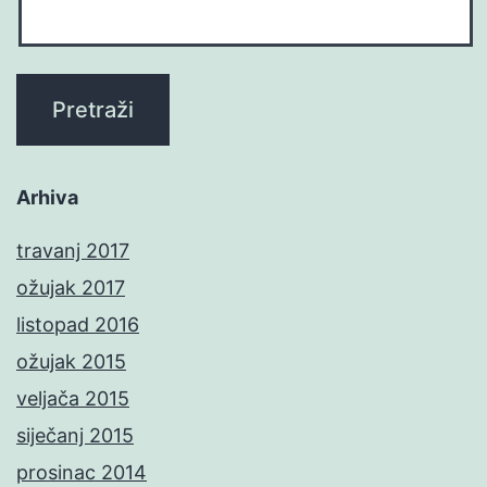
Arhiva
travanj 2017
ožujak 2017
listopad 2016
ožujak 2015
veljača 2015
siječanj 2015
prosinac 2014