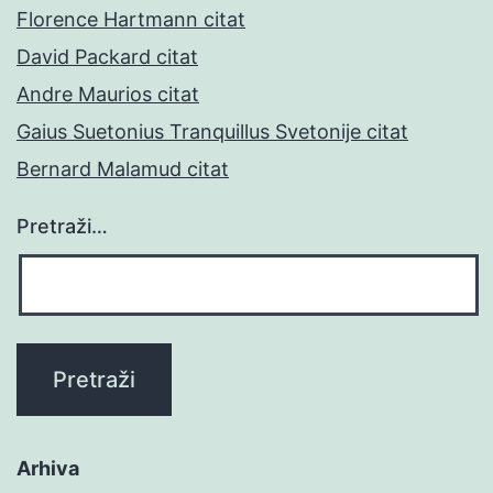
Florence Hartmann citat
David Packard citat
Andre Maurios citat
Gaius Suetonius Tranquillus Svetonije citat
Bernard Malamud citat
Pretraži…
Arhiva