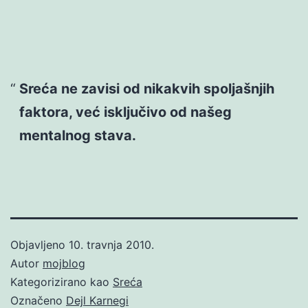
Sreća ne zavisi od nikakvih spoljašnjih
faktora, već isključivo od našeg
mentalnog stava.
Objavljeno
10. travnja 2010.
Autor
mojblog
Kategorizirano kao
Sreća
Označeno
Dejl Karnegi