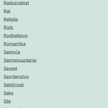
Radoznalost
Rat
Religija
Rizik
Roditeljstvo
Romantika
Samoća
Samopouzdanje
Savest
Savršenstvo
Sebičnost
Seks
Sila