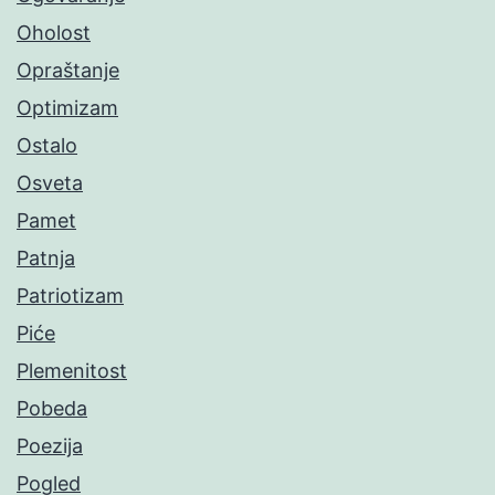
Oholost
Opraštanje
Optimizam
Ostalo
Osveta
Pamet
Patnja
Patriotizam
Piće
Plemenitost
Pobeda
Poezija
Pogled