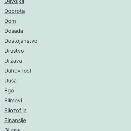
Devojka
Dobrota
Dom
Dosada
Dostojanstvo
Društvo
Država
Duhovnost
Duša
Ego
Filmovi
Filozofija
Finansije
Gluma