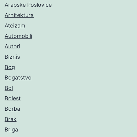
Arapske Poslovice
Arhitektura
Ateizam
Automobili
Autori
Biznis
Bog
Bogatstvo
Bol
Bolest
Borba
Brak
Briga