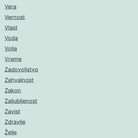
Vera
Vernost
Vlast
Voda
Volja
Vreme
Zadovoljstvo
Zahvalnost
Zakon
Zaljubljenost
Zavist
Zdravlje
Želje