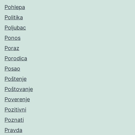
Pohlepa
Politika
Poljubac
Ponos
Poraz
Porodica
Posao
Poštenje
Poštovanje
Poverenje
Pozitivni
Poznati
Pravda