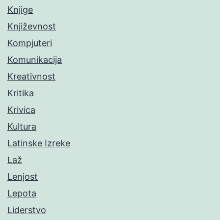
Knjige
Književnost
Kompjuteri
Komunikacija
Kreativnost
Kritika
Krivica
Kultura
Latinske Izreke
Laž
Lenjost
Lepota
Liderstvo