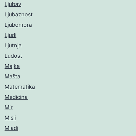
Ljubav
Ljubaznost
Ljubomora
Ljudi
Ljutnja
Ludost
Majka
Mašta
Matematika
Medicina
Mir
Misli
Mladi