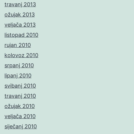
travanj 2013
ožujak 2013
veljača 2013
listopad 2010
rujan 2010
kolovoz 2010
srpanj 2010
lipanj 2010
svibanj 2010
travanj 2010
ožujak 2010
veljača 2010
siječanj 2010