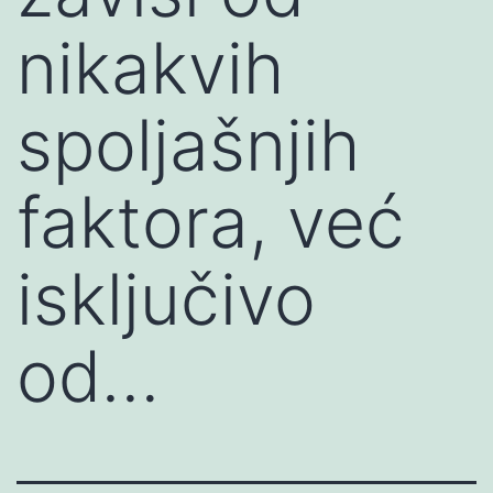
nikakvih
spoljašnjih
faktora, već
isključivo
od…