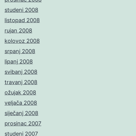
studeni 2008
listopad 2008
rujan 2008
kolovoz 2008
srpanj 2008
lipanj 2008
svibanj 2008
travanj 2008
ožujak 2008
veljača 2008
siječanj 2008
prosinac 2007
studeni 2007