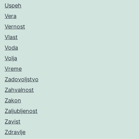
Uspeh
Vera
Vernost
Vlast
Voda
Volja
Vreme
Zadovoljstvo
Zahvalnost
Zakon
Zaljubljenost
Zavist
Zdravlje