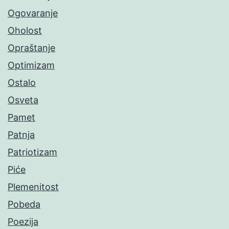
Ogovaranje
Oholost
Opraštanje
Optimizam
Ostalo
Osveta
Pamet
Patnja
Patriotizam
Piće
Plemenitost
Pobeda
Poezija