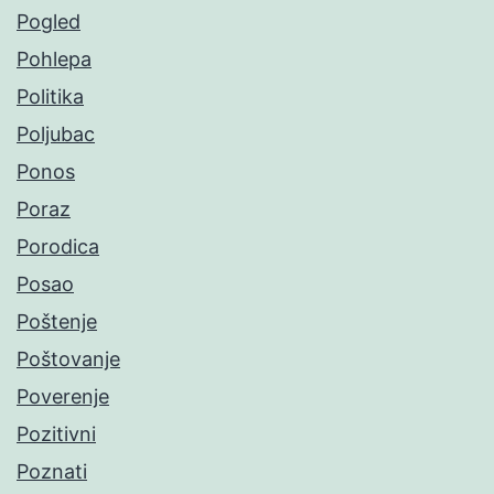
Pogled
Pohlepa
Politika
Poljubac
Ponos
Poraz
Porodica
Posao
Poštenje
Poštovanje
Poverenje
Pozitivni
Poznati