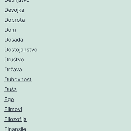
Devojka
Dobrota
Dom
Dosada
Dostojanstvo
Društvo
Država
Duhovnost
Duša
Ego
Filmovi
Filozofija
Finansije