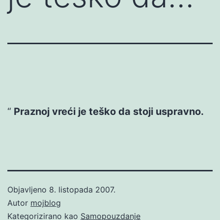
Praznoj vreći je teško da stoji uspravno.
Objavljeno
8. listopada 2007.
Autor
mojblog
Kategorizirano kao
Samopouzdanje