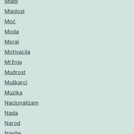
Mladi
Mladost
Moć
Moda
Moral
Motivacija
Mržnja
Mudrost
Muškarci
Muzika
Nacionalizam
Nada
Narod
Nasilje