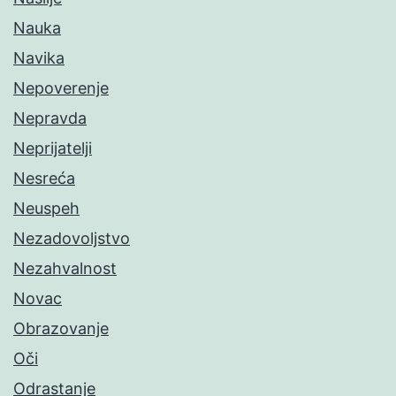
Nauka
Navika
Nepoverenje
Nepravda
Neprijatelji
Nesreća
Neuspeh
Nezadovoljstvo
Nezahvalnost
Novac
Obrazovanje
Oči
Odrastanje