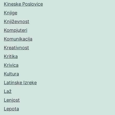
Kineske Poslovice
Knjige
Književnost
Kompjuteri
Komunikacija
Kreativnost
Kritika
Krivica
Kultura
Latinske Izreke
Laž
Lenjost
Lepota