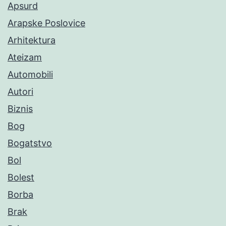
Apsurd
Arapske Poslovice
Arhitektura
Ateizam
Automobili
Autori
Biznis
Bog
Bogatstvo
Bol
Bolest
Borba
Brak