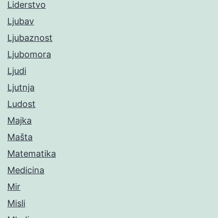
Liderstvo
Ljubav
Ljubaznost
Ljubomora
Ljudi
Ljutnja
Ludost
Majka
Mašta
Matematika
Medicina
Mir
Misli