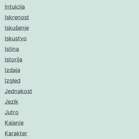
Intuicija
Iskrenost
Iskušenje
Iskustvo
Istina
Istorija
Izdaja
Izgled
Jednakost
Jezik
Jutro
Kajanje
Karakter