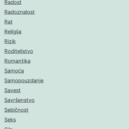
Radost
Radoznalost
Rat
Religija
Rizik
Roditeljstvo
Romantika
Samoća
Samopouzdanje
Savest
Savršenstvo
Sebičnost
Seks