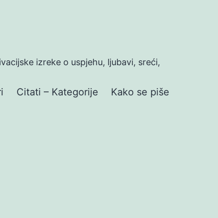
ivacijske izreke o uspjehu, ljubavi, sreći,
i
Citati – Kategorije
Kako se piše