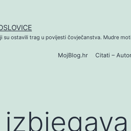
POSLOVICE
koji su ostavili trag u povijesti čovječanstva. Mudre mot
MojBlog.hr
Citati – Autor
izbjegava