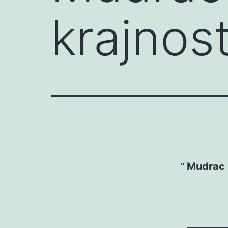
krajnost
Mudrac i