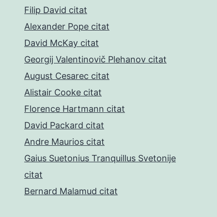
Filip David citat
Alexander Pope citat
David McKay citat
Georgij Valentinovič Plehanov citat
August Cesarec citat
Alistair Cooke citat
Florence Hartmann citat
David Packard citat
Andre Maurios citat
Gaius Suetonius Tranquillus Svetonije
citat
Bernard Malamud citat