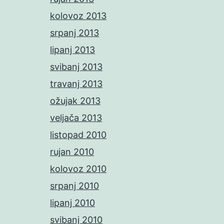
kolovoz 2013
srpanj 2013
lipanj 2013
svibanj 2013
travanj 2013
ožujak 2013
veljača 2013
listopad 2010
rujan 2010
kolovoz 2010
srpanj 2010
lipanj 2010
svibanj 2010