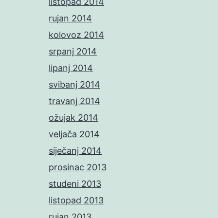
listopad 2014
rujan 2014
kolovoz 2014
srpanj 2014
lipanj 2014
svibanj 2014
travanj 2014
ožujak 2014
veljača 2014
siječanj 2014
prosinac 2013
studeni 2013
listopad 2013
rujan 2013