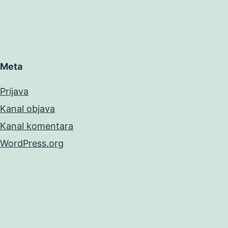
Meta
Prijava
Kanal objava
Kanal komentara
WordPress.org