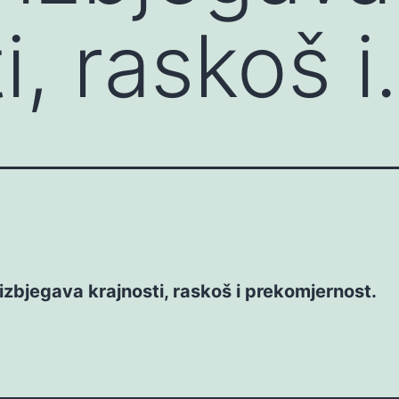
i, raskoš 
zbjegava krajnosti, raskoš i prekomjernost.